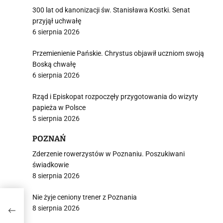
300 lat od kanonizacji św. Stanisława Kostki. Senat
przyjął uchwałę
6 sierpnia 2026
Przemienienie Pańskie. Chrystus objawił uczniom swoją
Boską chwałę
6 sierpnia 2026
Rząd i Episkopat rozpoczęły przygotowania do wizyty
papieża w Polsce
5 sierpnia 2026
POZNAŃ
Zderzenie rowerzystów w Poznaniu. Poszukiwani
świadkowie
8 sierpnia 2026
Nie żyje ceniony trener z Poznania
u do
8 sierpnia 2026