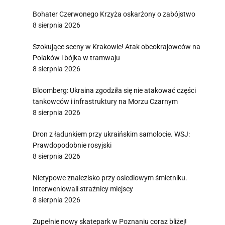
Bohater Czerwonego Krzyża oskarżony o zabójstwo
8 sierpnia 2026
Szokujące sceny w Krakowie! Atak obcokrajowców na
Polaków i bójka w tramwaju
8 sierpnia 2026
Bloomberg: Ukraina zgodziła się nie atakować części
tankowców i infrastruktury na Morzu Czarnym
8 sierpnia 2026
Dron z ładunkiem przy ukraińskim samolocie. WSJ:
Prawdopodobnie rosyjski
8 sierpnia 2026
Nietypowe znalezisko przy osiedlowym śmietniku.
Interweniowali strażnicy miejscy
8 sierpnia 2026
Zupełnie nowy skatepark w Poznaniu coraz bliżej!