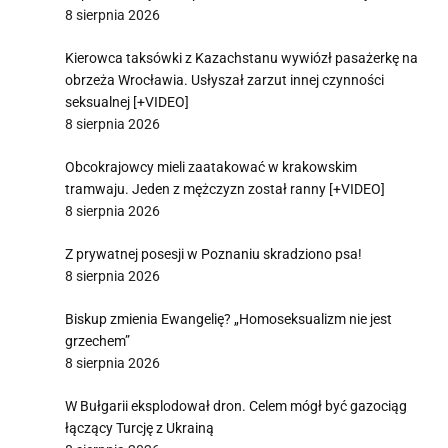
8 sierpnia 2026
Kierowca taksówki z Kazachstanu wywiózł pasażerkę na
obrzeża Wrocławia. Usłyszał zarzut innej czynności
seksualnej [+VIDEO]
8 sierpnia 2026
Obcokrajowcy mieli zaatakować w krakowskim
tramwaju. Jeden z mężczyzn został ranny [+VIDEO]
8 sierpnia 2026
Z prywatnej posesji w Poznaniu skradziono psa!
8 sierpnia 2026
Biskup zmienia Ewangelię? „Homoseksualizm nie jest
grzechem”
8 sierpnia 2026
W Bułgarii eksplodował dron. Celem mógł być gazociąg
łączący Turcję z Ukrainą