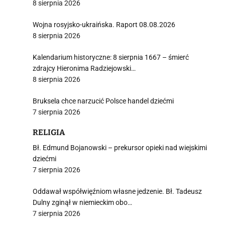
i
8 sierpnia 2026
Wojna rosyjsko-ukraińska. Raport 08.08.2026
8 sierpnia 2026
Kalendarium historyczne: 8 sierpnia 1667 – śmierć
zdrajcy Hieronima Radziejowski…
8 sierpnia 2026
Bruksela chce narzucić Polsce handel dziećmi
7 sierpnia 2026
RELIGIA
Bł. Edmund Bojanowski – prekursor opieki nad wiejskimi
dziećmi
7 sierpnia 2026
Oddawał współwięźniom własne jedzenie. Bł. Tadeusz
Dulny zginął w niemieckim obo…
7 sierpnia 2026