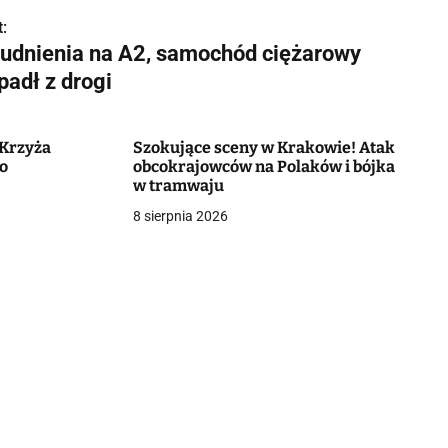
:
rudnienia na A2, samochód ciężarowy
padł z drogi
 Krzyża
Szokujące sceny w Krakowie! Atak
wo
obcokrajowców na Polaków i bójka
w tramwaju
8 sierpnia 2026