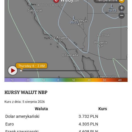
KURSY WALUT NBP
Kurs z dnia: 5 sierpnia 2026
Waluta
Kurs
Dolar amerykański
3.732 PLN
Euro
4.305 PLN
Frank szwajcarski
4.608 PLN