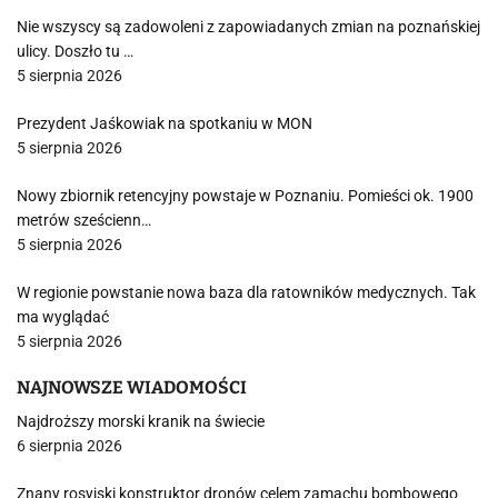
Nie wszyscy są zadowoleni z zapowiadanych zmian na poznańskiej
ulicy. Doszło tu …
5 sierpnia 2026
Prezydent Jaśkowiak na spotkaniu w MON
5 sierpnia 2026
Nowy zbiornik retencyjny powstaje w Poznaniu. Pomieści ok. 1900
metrów sześcienn…
5 sierpnia 2026
W regionie powstanie nowa baza dla ratowników medycznych. Tak
ma wyglądać
5 sierpnia 2026
NAJNOWSZE WIADOMOŚCI
Najdroższy morski kranik na świecie
6 sierpnia 2026
Znany rosyjski konstruktor dronów celem zamachu bombowego