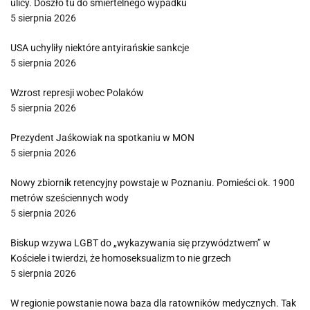
ulicy. Doszło tu do śmiertelnego wypadku
5 sierpnia 2026
USA uchyliły niektóre antyirańskie sankcje
5 sierpnia 2026
Wzrost represji wobec Polaków
5 sierpnia 2026
Prezydent Jaśkowiak na spotkaniu w MON
5 sierpnia 2026
Nowy zbiornik retencyjny powstaje w Poznaniu. Pomieści ok. 1900
metrów sześciennych wody
5 sierpnia 2026
Biskup wzywa LGBT do „wykazywania się przywództwem” w
Kościele i twierdzi, że homoseksualizm to nie grzech
5 sierpnia 2026
W regionie powstanie nowa baza dla ratowników medycznych. Tak