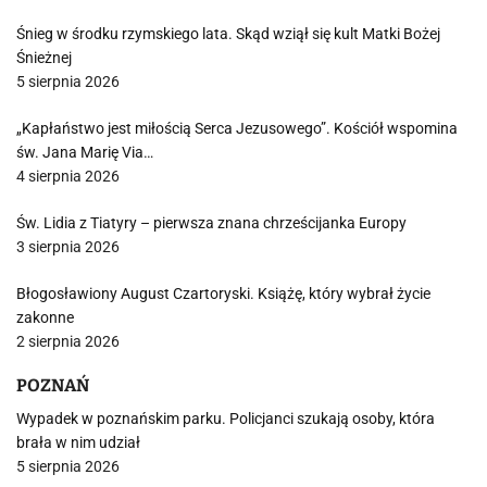
Śnieg w środku rzymskiego lata. Skąd wziął się kult Matki Bożej
Śnieżnej
5 sierpnia 2026
„Kapłaństwo jest miłością Serca Jezusowego”. Kościół wspomina
św. Jana Marię Via…
4 sierpnia 2026
Św. Lidia z Tiatyry – pierwsza znana chrześcijanka Europy
3 sierpnia 2026
Błogosławiony August Czartoryski. Książę, który wybrał życie
zakonne
2 sierpnia 2026
POZNAŃ
Wypadek w poznańskim parku. Policjanci szukają osoby, która
brała w nim udział
5 sierpnia 2026