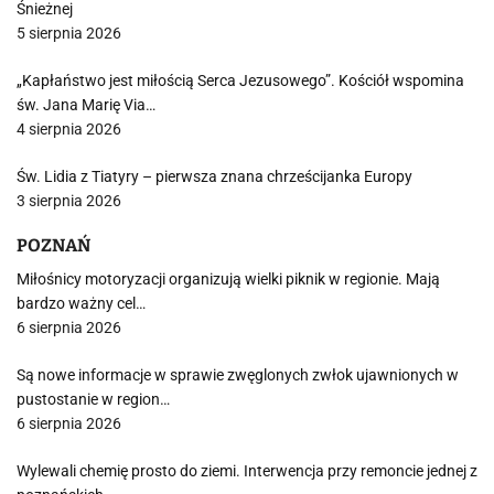
Śnieżnej
5 sierpnia 2026
„Kapłaństwo jest miłością Serca Jezusowego”. Kościół wspomina
św. Jana Marię Via…
4 sierpnia 2026
Św. Lidia z Tiatyry – pierwsza znana chrześcijanka Europy
3 sierpnia 2026
POZNAŃ
Miłośnicy motoryzacji organizują wielki piknik w regionie. Mają
bardzo ważny cel…
6 sierpnia 2026
Są nowe informacje w sprawie zwęglonych zwłok ujawnionych w
pustostanie w region…
6 sierpnia 2026
Wylewali chemię prosto do ziemi. Interwencja przy remoncie jednej z