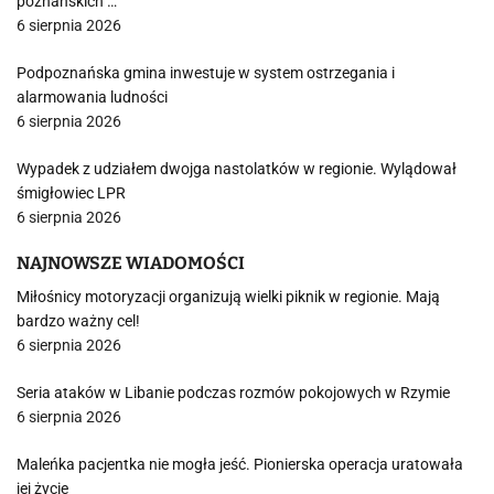
poznańskich …
6 sierpnia 2026
Podpoznańska gmina inwestuje w system ostrzegania i
alarmowania ludności
6 sierpnia 2026
Wypadek z udziałem dwojga nastolatków w regionie. Wylądował
śmigłowiec LPR
6 sierpnia 2026
NAJNOWSZE WIADOMOŚCI
Miłośnicy motoryzacji organizują wielki piknik w regionie. Mają
bardzo ważny cel!
6 sierpnia 2026
Seria ataków w Libanie podczas rozmów pokojowych w Rzymie
6 sierpnia 2026
Maleńka pacjentka nie mogła jeść. Pionierska operacja uratowała
jej życie