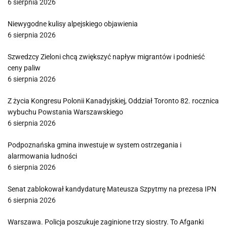
6 sierpnia 2026
Niewygodne kulisy alpejskiego objawienia
6 sierpnia 2026
Szwedzcy Zieloni chcą zwiększyć napływ migrantów i podnieść
ceny paliw
6 sierpnia 2026
Z życia Kongresu Polonii Kanadyjskiej, Oddział Toronto 82. rocznica
wybuchu Powstania Warszawskiego
6 sierpnia 2026
Podpoznańska gmina inwestuje w system ostrzegania i
alarmowania ludności
6 sierpnia 2026
Senat zablokował kandydaturę Mateusza Szpytmy na prezesa IPN
6 sierpnia 2026
Warszawa. Policja poszukuje zaginione trzy siostry. To Afganki