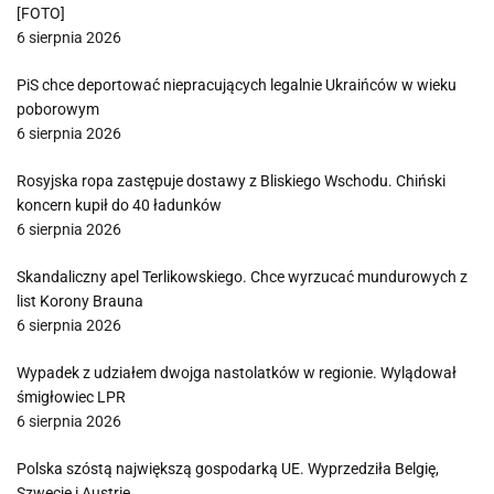
[FOTO]
6 sierpnia 2026
PiS chce deportować niepracujących legalnie Ukraińców w wieku
poborowym
6 sierpnia 2026
Rosyjska ropa zastępuje dostawy z Bliskiego Wschodu. Chiński
koncern kupił do 40 ładunków
6 sierpnia 2026
Skandaliczny apel Terlikowskiego. Chce wyrzucać mundurowych z
list Korony Brauna
6 sierpnia 2026
Wypadek z udziałem dwojga nastolatków w regionie. Wylądował
śmigłowiec LPR
6 sierpnia 2026
Polska szóstą największą gospodarką UE. Wyprzedziła Belgię,
Szwecję i Austrię