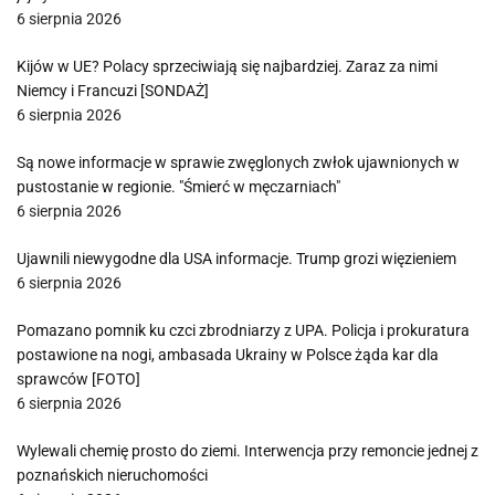
6 sierpnia 2026
Kijów w UE? Polacy sprzeciwiają się najbardziej. Zaraz za nimi
Niemcy i Francuzi [SONDAŻ]
6 sierpnia 2026
Są nowe informacje w sprawie zwęglonych zwłok ujawnionych w
pustostanie w regionie. "Śmierć w męczarniach"
6 sierpnia 2026
Ujawnili niewygodne dla USA informacje. Trump grozi więzieniem
6 sierpnia 2026
Pomazano pomnik ku czci zbrodniarzy z UPA. Policja i prokuratura
postawione na nogi, ambasada Ukrainy w Polsce żąda kar dla
sprawców [FOTO]
6 sierpnia 2026
Wylewali chemię prosto do ziemi. Interwencja przy remoncie jednej z
poznańskich nieruchomości