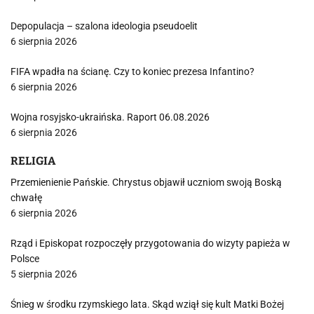
Depopulacja – szalona ideologia pseudoelit
6 sierpnia 2026
FIFA wpadła na ścianę. Czy to koniec prezesa Infantino?
6 sierpnia 2026
Wojna rosyjsko-ukraińska. Raport 06.08.2026
6 sierpnia 2026
RELIGIA
Przemienienie Pańskie. Chrystus objawił uczniom swoją Boską
chwałę
6 sierpnia 2026
Rząd i Episkopat rozpoczęły przygotowania do wizyty papieża w
Polsce
5 sierpnia 2026
Śnieg w środku rzymskiego lata. Skąd wziął się kult Matki Bożej