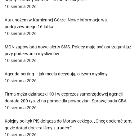
10 sierpnia 2026
Atak nożem w Kamiennej Górze. Nowe informacje ws.
podejrzewanego 16-latka
10 sierpnia 2026
MON zapowiada nowe alerty SMS. Polacy mają być ostrzegani już
przy poderwaniu myśliwców
10 sierpnia 2026
Agenda-setting – jak media decydują, o czym myślimy
10 sierpnia 2026
Firma męża działaczki KO i wiceprezes samorządowej agencji
dostała 200 tys. zł na pomoc dla powodzian. Sprawę bada CBA
10 sierpnia 2026
Kolejny polityk PiS dołącza do Morawieckiego. „Chcę docierać tam,
gdzie dotąd docieraliśmy z trudem”
10 sierpnia 2026