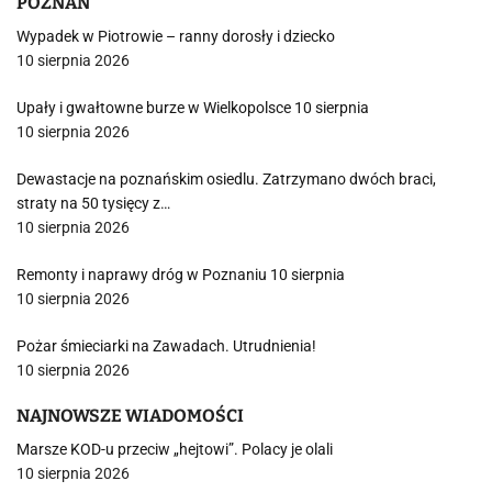
POZNAŃ
Wypadek w Piotrowie – ranny dorosły i dziecko
10 sierpnia 2026
Upały i gwałtowne burze w Wielkopolsce 10 sierpnia
10 sierpnia 2026
Dewastacje na poznańskim osiedlu. Zatrzymano dwóch braci,
straty na 50 tysięcy z…
10 sierpnia 2026
Remonty i naprawy dróg w Poznaniu 10 sierpnia
10 sierpnia 2026
Pożar śmieciarki na Zawadach. Utrudnienia!
10 sierpnia 2026
NAJNOWSZE WIADOMOŚCI
Marsze KOD-u przeciw „hejtowi”. Polacy je olali
10 sierpnia 2026