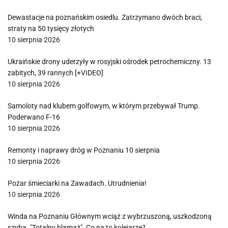
Dewastacje na poznańskim osiedlu. Zatrzymano dwóch braci,
straty na 50 tysięcy złotych
10 sierpnia 2026
Ukraińskie drony uderzyły w rosyjski ośrodek petrochemiczny. 13
zabitych, 39 rannych [+VIDEO]
10 sierpnia 2026
Samoloty nad klubem golfowym, w którym przebywał Trump.
Poderwano F-16
10 sierpnia 2026
Remonty i naprawy dróg w Poznaniu 10 sierpnia
10 sierpnia 2026
Pożar śmieciarki na Zawadach. Utrudnienia!
10 sierpnia 2026
Winda na Poznaniu Głównym wciąż z wybrzuszoną, uszkodzoną
szybą. "Totalny blamaż". Co na to kolejarze?