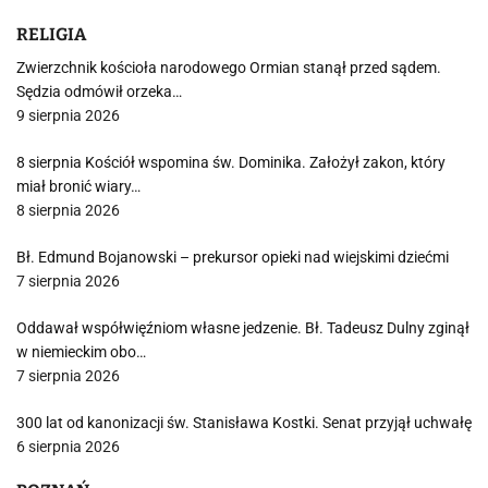
RELIGIA
Zwierzchnik kościoła narodowego Ormian stanął przed sądem.
Sędzia odmówił orzeka…
9 sierpnia 2026
8 sierpnia Kościół wspomina św. Dominika. Założył zakon, który
miał bronić wiary…
8 sierpnia 2026
Bł. Edmund Bojanowski – prekursor opieki nad wiejskimi dziećmi
7 sierpnia 2026
Oddawał współwięźniom własne jedzenie. Bł. Tadeusz Dulny zginął
w niemieckim obo…
7 sierpnia 2026
300 lat od kanonizacji św. Stanisława Kostki. Senat przyjął uchwałę
6 sierpnia 2026