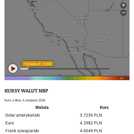
KURSY WALUT NBP
Kurs z dnia: 6 sierpnia 2026
Waluta
Kurs
Dolar amerykański
3.7236 PLN
Euro
4.2982 PLN
Frank szwajcarski
4.6049 PLN