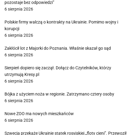
pozostaje bez odpowiedzi”
6 sierpnia 2026
Polskie firmy walczą o kontrakty na Ukrainie. Pomimo wojny i
korupcji
6 sierpnia 2026
Zakłócił lot z Majorki do Poznania. Właśnie skazał go sąd
6 sierpnia 2026
Sierpień dopiero się zaczął. Dołącz do Czytelników, którzy
utrzymują Kresy.pl
6 sierpnia 2026
Bójka z użyciem noża w regionie. Zatrzymano cztery osoby
6 sierpnia 2026
Nowe ZOO ma nowych mieszkańców
6 sierpnia 2026
Szwecja przekaże Ukrainie statek rosyjskiej „floty cieni”. Przewoził