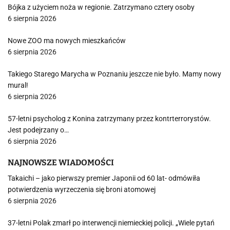
Bójka z użyciem noża w regionie. Zatrzymano cztery osoby
6 sierpnia 2026
Nowe ZOO ma nowych mieszkańców
6 sierpnia 2026
Takiego Starego Marycha w Poznaniu jeszcze nie było. Mamy nowy
mural!
6 sierpnia 2026
57-letni psycholog z Konina zatrzymany przez kontrterrorystów.
Jest podejrzany o…
6 sierpnia 2026
NAJNOWSZE WIADOMOŚCI
Takaichi – jako pierwszy premier Japonii od 60 lat- odmówiła
potwierdzenia wyrzeczenia się broni atomowej
6 sierpnia 2026
37-letni Polak zmarł po interwencji niemieckiej policji. „Wiele pytań