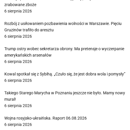
zrabowane zboże
6 sierpnia 2026
Rozbój z usiłowaniem pozbawienia wolności w Warszawie. Pięciu
Gruzinów trafiło do aresztu
6 sierpnia 2026
Trump ostry wobec sekretarza obrony. Ma pretensje o wyczerpanie
amerykańskich arsenałów
6 sierpnia 2026
Kowal spotkał się z Sybihą. „Czuło się, że jest dobra wola i pomysły”
6 sierpnia 2026
Takiego Starego Marycha w Poznaniu jeszcze nie było. Mamy nowy
mural!
6 sierpnia 2026
Wojna rosyjsko-ukraińska. Raport 06.08.2026
6 sierpnia 2026