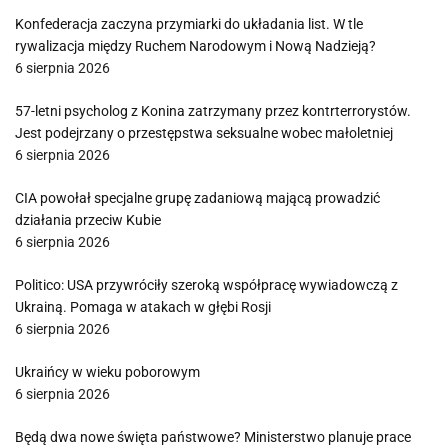
Konfederacja zaczyna przymiarki do układania list. W tle
rywalizacja między Ruchem Narodowym i Nową Nadzieją?
6 sierpnia 2026
57-letni psycholog z Konina zatrzymany przez kontrterrorystów.
Jest podejrzany o przestępstwa seksualne wobec małoletniej
6 sierpnia 2026
CIA powołał specjalne grupę zadaniową mającą prowadzić
działania przeciw Kubie
6 sierpnia 2026
Politico: USA przywróciły szeroką współpracę wywiadowczą z
Ukrainą. Pomaga w atakach w głębi Rosji
6 sierpnia 2026
Ukraińcy w wieku poborowym
6 sierpnia 2026
Będą dwa nowe święta państwowe? Ministerstwo planuje prace