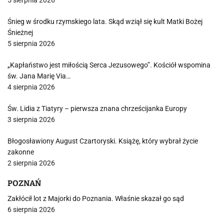
5 sierpnia 2026
Śnieg w środku rzymskiego lata. Skąd wziął się kult Matki Bożej
Śnieżnej
5 sierpnia 2026
„Kapłaństwo jest miłością Serca Jezusowego”. Kościół wspomina
św. Jana Marię Via…
4 sierpnia 2026
Św. Lidia z Tiatyry – pierwsza znana chrześcijanka Europy
3 sierpnia 2026
Błogosławiony August Czartoryski. Książę, który wybrał życie
zakonne
2 sierpnia 2026
POZNAŃ
Zakłócił lot z Majorki do Poznania. Właśnie skazał go sąd
6 sierpnia 2026