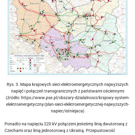
Rys. 3. Mapa krajowych sieci elektroenergetycznych najwyższych
napięć i połączeń transgranicznych z państwami ościennymi
(źródło: https://www.pse.pl/obszary-dzialalnosci/krajowy-system-
elektroenergetyczny/plan-sieci-elektroenergetycznej-najwyzszych-
napiec/istniejaca)
Ponadto na napięciu 220 kV połączeni jesteśmy linią dwutorową z
Czechami oraz linią jednotorową z Ukrainą. Przepustowość