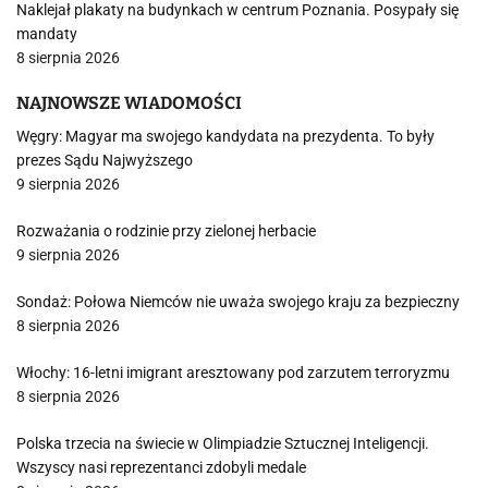
Naklejał plakaty na budynkach w centrum Poznania. Posypały się
mandaty
8 sierpnia 2026
NAJNOWSZE WIADOMOŚCI
Węgry: Magyar ma swojego kandydata na prezydenta. To były
prezes Sądu Najwyższego
9 sierpnia 2026
Rozważania o rodzinie przy zielonej herbacie
9 sierpnia 2026
Sondaż: Połowa Niemców nie uważa swojego kraju za bezpieczny
8 sierpnia 2026
Włochy: 16-letni imigrant aresztowany pod zarzutem terroryzmu
8 sierpnia 2026
Polska trzecia na świecie w Olimpiadzie Sztucznej Inteligencji.
Wszyscy nasi reprezentanci zdobyli medale