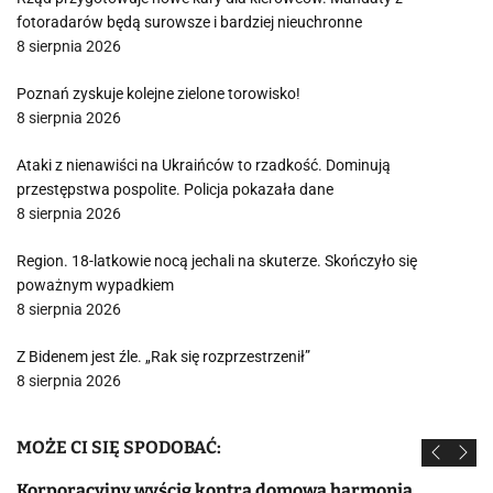
fotoradarów będą surowsze i bardziej nieuchronne
8 sierpnia 2026
Poznań zyskuje kolejne zielone torowisko!
8 sierpnia 2026
Ataki z nienawiści na Ukraińców to rzadkość. Dominują
przestępstwa pospolite. Policja pokazała dane
8 sierpnia 2026
Region. 18-latkowie nocą jechali na skuterze. Skończyło się
poważnym wypadkiem
8 sierpnia 2026
Z Bidenem jest źle. „Rak się rozprzestrzenił”
8 sierpnia 2026
MOŻE CI SIĘ SPODOBAĆ:
Korporacyjny wyścig kontra domowa harmonia