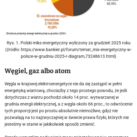
Rys. 1. Polski miks energetyczny wyliczony za grudzień 2025 roku
(źródło: https://www.bankier.pl/forum/temat_mix-energetyczny-w-
polsce-w-grudniu-2025-r-diagram,73248613.html)
Węgiel, gaz albo atom
Węgla w krajowej elektroenergetyce nie da się zastąpić w pełni
energetyką wiatrową, chociażby z tego prostego powodu, że jeśli
dotychczas z wiatru pochodzi około 14 proc. wytwarzanej w
grudniu energii elektrycznej, a z węgla około 66 proc., to odwrócenie
tych proporcji jest po prostu absolutnie niemożliwe, gdyż nie
pozwalają na to najzwyczajniej w świecie prawa fizyki, których nie
jesteśmy w stanie w jakikolwiek sposób zmienić.