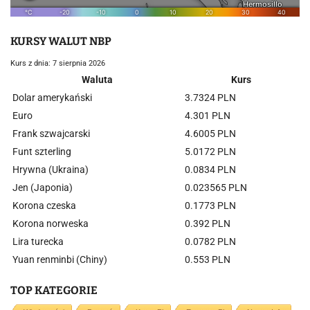
KURSY WALUT NBP
Kurs z dnia: 7 sierpnia 2026
Waluta
Kurs
Dolar amerykański
3.7324 PLN
Euro
4.301 PLN
Frank szwajcarski
4.6005 PLN
Funt szterling
5.0172 PLN
Hrywna (Ukraina)
0.0834 PLN
Jen (Japonia)
0.023565 PLN
Korona czeska
0.1773 PLN
Korona norweska
0.392 PLN
Lira turecka
0.0782 PLN
Yuan renminbi (Chiny)
0.553 PLN
TOP KATEGORIE