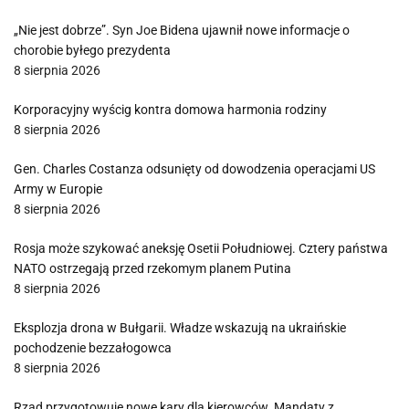
„Nie jest dobrze”. Syn Joe Bidena ujawnił nowe informacje o
chorobie byłego prezydenta
8 sierpnia 2026
Korporacyjny wyścig kontra domowa harmonia rodziny
8 sierpnia 2026
Gen. Charles Costanza odsunięty od dowodzenia operacjami US
Army w Europie
8 sierpnia 2026
Rosja może szykować aneksję Osetii Południowej. Cztery państwa
NATO ostrzegają przed rzekomym planem Putina
8 sierpnia 2026
Eksplozja drona w Bułgarii. Władze wskazują na ukraińskie
pochodzenie bezzałogowca
8 sierpnia 2026
Rząd przygotowuje nowe kary dla kierowców. Mandaty z