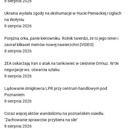
8 sierpnia 2026
Ukraina wydała zgody na ekshumacje w Hucie Pieniackiej i Ugłach
na Wołyniu
8 sierpnia 2026
Potężna orka, panie kierowniku. Rolnik twierdzi, że to jego teren i
zaorał kilkaset metrów nowej nawierzchni [VIDEO]
8 sierpnia 2026
ZEA oskarżają Iran o atak na tankowiec w cieśninie Ormuz. W tle
negocjacje ws. otwarcia szlaku
8 sierpnia 2026
Lądowanie śmigłowca LPR przy centrum handlowym pod
Poznaniem
8 sierpnia 2026
Coraz więcej aktów wandalizmu na poznańskim osiedlu.
"Zachowanie sprawców przybiera na sile"
8 sierpnia 2026