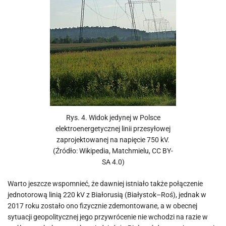
Rys. 4. Widok jedynej w Polsce
elektroenergetycznej linii przesyłowej
zaprojektowanej na napięcie 750 kV.
(Źródło: Wikipedia, Matchmielu, CC BY-
SA 4.0)
Warto jeszcze wspomnieć, że dawniej istniało także połączenie
jednotorową linią 220 kV z Białorusią (Białystok–Roś), jednak w
2017 roku zostało ono fizycznie zdemontowane, a w obecnej
sytuacji geopolitycznej jego przywrócenie nie wchodzi na razie w