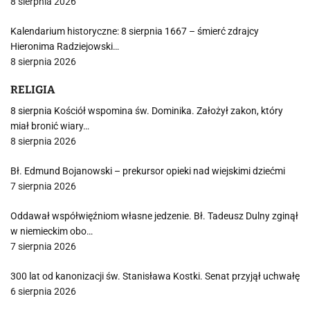
8 sierpnia 2026
Kalendarium historyczne: 8 sierpnia 1667 – śmierć zdrajcy
Hieronima Radziejowski…
8 sierpnia 2026
RELIGIA
8 sierpnia Kościół wspomina św. Dominika. Założył zakon, który
miał bronić wiary…
8 sierpnia 2026
Bł. Edmund Bojanowski – prekursor opieki nad wiejskimi dziećmi
7 sierpnia 2026
Oddawał współwięźniom własne jedzenie. Bł. Tadeusz Dulny zginął
w niemieckim obo…
7 sierpnia 2026
300 lat od kanonizacji św. Stanisława Kostki. Senat przyjął uchwałę
6 sierpnia 2026