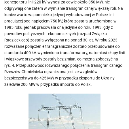
jednego toru linii 220 kV wynosi zaledwie około 350 MW, nie
odgrywają one zatem w wymianie transgranicznej większej roli. Na
koniec warto wspomnieć o jedynej wybudowanej w Polsce linii
pracującej pod napięciem 750 kV, która została uruchomiona w
1985 roku, jednak pracowała ona jedynie do roku 1993, gdy z
powodów politycznych i ekonomicznych (rozpad Związku
Radzieckiego) została wyłączona na ponad 30 lat. W roku 2023
rozważane połączenie transgraniczne zostało przebudowane do
standardu 400 kV, wymieniono transformatory, natomiast słupy linii
i wiązkowe przewody zostały bez zmian, co można zobaczyć na
rys. 4. Przepustowość rozważanego połączenia transgranicznego
Rzeszów-Chmielnicka ograniczona jest ze względów
bezpieczeństwa do 425 MW w przypadku eksportu do Ukrainy i
zaledwie 200 MW w przypadku importu do Polski.