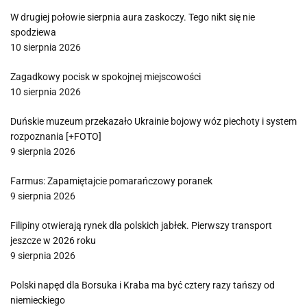
W drugiej połowie sierpnia aura zaskoczy. Tego nikt się nie
spodziewa
10 sierpnia 2026
Zagadkowy pocisk w spokojnej miejscowości
10 sierpnia 2026
Duńskie muzeum przekazało Ukrainie bojowy wóz piechoty i system
rozpoznania [+FOTO]
9 sierpnia 2026
Farmus: Zapamiętajcie pomarańczowy poranek
9 sierpnia 2026
Filipiny otwierają rynek dla polskich jabłek. Pierwszy transport
jeszcze w 2026 roku
9 sierpnia 2026
Polski napęd dla Borsuka i Kraba ma być cztery razy tańszy od
niemieckiego