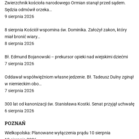
Zwierzchnik kościoła narodowego Ormian stanął przed sądem.
Sędzia odmówił orzeka…
9 sierpnia 2026
8 sierpnia Kościół wspomina św. Dominika. Założył zakon, który
miał bronić wiary…
8 sierpnia 2026
Bł. Edmund Bojanowski – prekursor opieki nad wiejskimi dziećmi
7 sierpnia 2026
Oddawał współwięźniom własne jedzenie. Bł. Tadeusz Dulny zginął
w niemieckim obo…
7 sierpnia 2026
300 lat od kanonizacji św. Stanisława Kostki. Senat przyjął uchwałę
6 sierpnia 2026
POZNAŃ
Wielkopolska: Planowane wyłączenia prądu 10 sierpnia