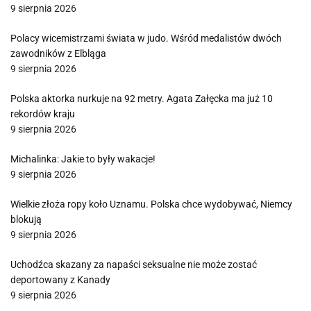
9 sierpnia 2026
Polacy wicemistrzami świata w judo. Wśród medalistów dwóch
zawodników z Elbląga
9 sierpnia 2026
Polska aktorka nurkuje na 92 metry. Agata Załęcka ma już 10
rekordów kraju
9 sierpnia 2026
Michalinka: Jakie to były wakacje!
9 sierpnia 2026
Wielkie złoża ropy koło Uznamu. Polska chce wydobywać, Niemcy
blokują
9 sierpnia 2026
Uchodźca skazany za napaści seksualne nie może zostać
deportowany z Kanady
9 sierpnia 2026