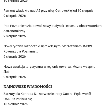
10 sierpnia 2026
Remont wiaduktu nad A2 przy ulicy Ostrowskiej od 10 sierpnia
9 sierpnia 2026
Pod Poznaniem zbudowali nowy budynek liceum… z obserwatorium
astronomiczny…
9 sierpnia 2026
Nowy tydzień rozpocznie się z kolejnymi ostrzeżeniami IMGW.
Również dla Poznania…
9 sierpnia 2026
Nowa atrakcja turystyczna w regionie otwarta. Można wziąć tu
ślub!
9 sierpnia 2026
NAJNOWSZE WIADOMOŚCI
Zarzuty dla Konrada D. i norweskie tropy Gawła. Pętla wokół
OMZRiK zaciska się
10 sierpnia 2026