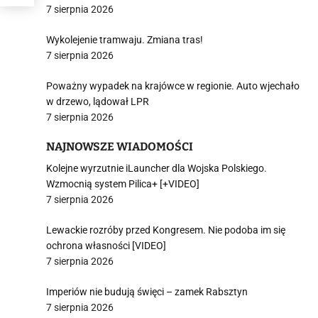
7 sierpnia 2026
Wykolejenie tramwaju. Zmiana tras!
7 sierpnia 2026
Poważny wypadek na krajówce w regionie. Auto wjechało
w drzewo, lądował LPR
7 sierpnia 2026
NAJNOWSZE WIADOMOŚCI
Kolejne wyrzutnie iLauncher dla Wojska Polskiego.
Wzmocnią system Pilica+ [+VIDEO]
7 sierpnia 2026
Lewackie rozróby przed Kongresem. Nie podoba im się
ochrona własności [VIDEO]
7 sierpnia 2026
Imperiów nie budują święci – zamek Rabsztyn
7 sierpnia 2026