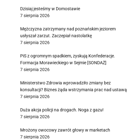
Dzisiaj jesteśmy w Domostawie
7 sierpnia 2026
Mężczyzna zatrzymany nad poznańskim jeziorem
usłyszał zarzut. Zaczepiał nastolatkę
7 sierpnia 2026
PiS z ogromnym spadkiem, zyskują Konfederacje.
Formacja Morawieckiego w Sejmie [SONDAŻ]
7 sierpnia 2026
Ministerstwo Zdrowia wprowadziło zmiany bez
konsultacji? Biznes żąda wstrzymania prac nad ustawą
7 sierpnia 2026
Duża akcja policji na drogach. Noga z gazu!
7 sierpnia 2026
Mrożony owocowy zawrót głowy w marketach
7 sierpnia 2026