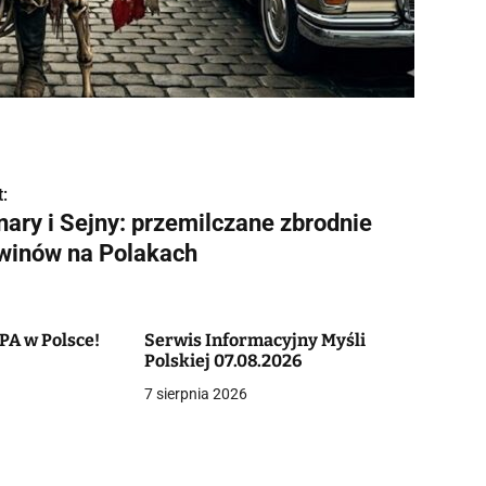
:
nary i Sejny: przemilczane zbrodnie
twinów na Polakach
PA w Polsce!
Serwis Informacyjny Myśli
Polskiej 07.08.2026
7 sierpnia 2026