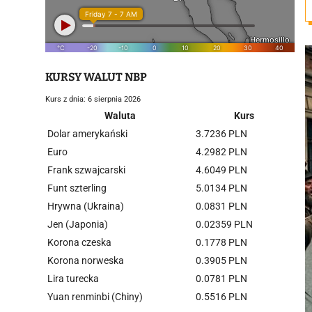
KURSY WALUT NBP
Kurs z dnia: 6 sierpnia 2026
Waluta
Kurs
Dolar amerykański
3.7236 PLN
Euro
4.2982 PLN
Frank szwajcarski
4.6049 PLN
Funt szterling
5.0134 PLN
Hrywna (Ukraina)
0.0831 PLN
Jen (Japonia)
0.02359 PLN
Korona czeska
0.1778 PLN
Korona norweska
0.3905 PLN
Lira turecka
0.0781 PLN
Yuan renminbi (Chiny)
0.5516 PLN