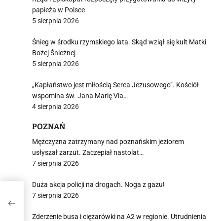
papieża w Polsce
5 sierpnia 2026
Śnieg w środku rzymskiego lata. Skąd wziął się kult Matki
Bożej Śnieżnej
5 sierpnia 2026
„Kapłaństwo jest miłością Serca Jezusowego”. Kościół
wspomina św. Jana Marię Via…
4 sierpnia 2026
POZNAŃ
Mężczyzna zatrzymany nad poznańskim jeziorem
usłyszał zarzut. Zaczepiał nastolat…
7 sierpnia 2026
Duża akcja policji na drogach. Noga z gazu!
hce
7 sierpnia 2026
Zderzenie busa i ciężarówki na A2 w regionie. Utrudnienia