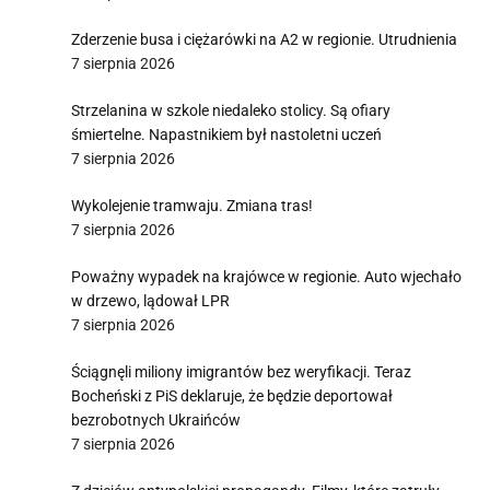
Zderzenie busa i ciężarówki na A2 w regionie. Utrudnienia
7 sierpnia 2026
Strzelanina w szkole niedaleko stolicy. Są ofiary
śmiertelne. Napastnikiem był nastoletni uczeń
7 sierpnia 2026
Wykolejenie tramwaju. Zmiana tras!
7 sierpnia 2026
Poważny wypadek na krajówce w regionie. Auto wjechało
w drzewo, lądował LPR
7 sierpnia 2026
Ściągnęli miliony imigrantów bez weryfikacji. Teraz
Bocheński z PiS deklaruje, że będzie deportował
bezrobotnych Ukraińców
7 sierpnia 2026