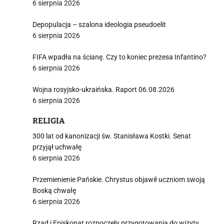
6 sierpnia 2026
Depopulacja – szalona ideologia pseudoelit
6 sierpnia 2026
FIFA wpadła na ścianę. Czy to koniec prezesa Infantino?
i
6 sierpnia 2026
Wojna rosyjsko-ukraińska. Raport 06.08.2026
6 sierpnia 2026
RELIGIA
300 lat od kanonizacji św. Stanisława Kostki. Senat
przyjął uchwałę
6 sierpnia 2026
Przemienienie Pańskie. Chrystus objawił uczniom swoją
Boską chwałę
6 sierpnia 2026
Rząd i Episkopat rozpoczęły przygotowania do wizyty