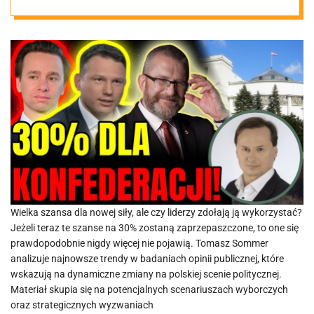
Najnowsze
wyniki dają do
myślenia
Wielka szansa dla nowej siły, ale czy liderzy zdołają ją wykorzystać?
Jeżeli teraz te szanse na 30% zostaną zaprzepaszczone, to one się
prawdopodobnie nigdy więcej nie pojawią. Tomasz Sommer
analizuje najnowsze trendy w badaniach opinii publicznej, które
wskazują na dynamiczne zmiany na polskiej scenie politycznej.
Materiał skupia się na potencjalnych scenariuszach wyborczych
oraz strategicznych wyzwaniach