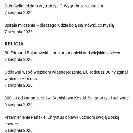
Odmówiła udziału w „tranzycji”. Wygrała ze szpitalem
7 sierpnia 2026
Spirala milczenia – dlaczego ludzie boją się mówić, co myślą
7 sierpnia 2026
RELIGIA
Bł. Edmund Bojanowski – prekursor opieki nad wiejskimi dziećmi
7 sierpnia 2026
Oddawał współwięźniom własne jedzenie. Bł. Tadeusz Dulny zginął
w niemieckim obo…
7 sierpnia 2026
300 lat od kanonizacji św. Stanisława Kostki. Senat przyjął uchwałę
6 sierpnia 2026
Przemienienie Pańskie. Chrystus objawił uczniom swoją Boską
chwałę
6 sierpnia 2026