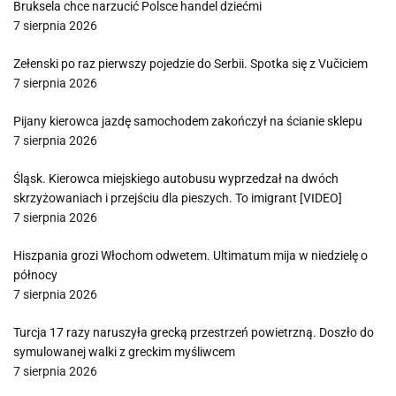
Bruksela chce narzucić Polsce handel dziećmi
7 sierpnia 2026
Zełenski po raz pierwszy pojedzie do Serbii. Spotka się z Vučiciem
7 sierpnia 2026
Pijany kierowca jazdę samochodem zakończył na ścianie sklepu
7 sierpnia 2026
Śląsk. Kierowca miejskiego autobusu wyprzedzał na dwóch
skrzyżowaniach i przejściu dla pieszych. To imigrant [VIDEO]
7 sierpnia 2026
Hiszpania grozi Włochom odwetem. Ultimatum mija w niedzielę o
północy
7 sierpnia 2026
Turcja 17 razy naruszyła grecką przestrzeń powietrzną. Doszło do
symulowanej walki z greckim myśliwcem
7 sierpnia 2026