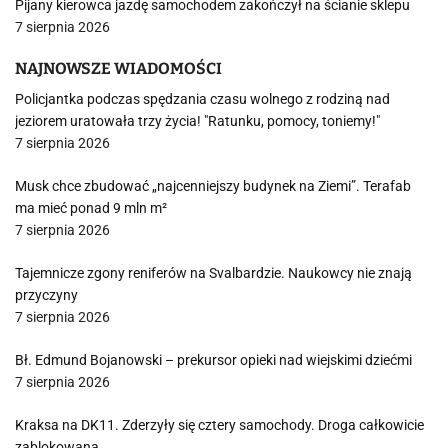
Pijany kierowca jazdę samochodem zakończył na ścianie sklepu
7 sierpnia 2026
NAJNOWSZE WIADOMOŚCI
Policjantka podczas spędzania czasu wolnego z rodziną nad
jeziorem uratowała trzy życia! "Ratunku, pomocy, toniemy!"
7 sierpnia 2026
Musk chce zbudować „najcenniejszy budynek na Ziemi”. Terafab
ma mieć ponad 9 mln m²
7 sierpnia 2026
Tajemnicze zgony reniferów na Svalbardzie. Naukowcy nie znają
przyczyny
7 sierpnia 2026
Bł. Edmund Bojanowski – prekursor opieki nad wiejskimi dziećmi
7 sierpnia 2026
Kraksa na DK11. Zderzyły się cztery samochody. Droga całkowicie
zablokowana