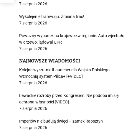
7 sierpnia 2026
Wykolejenie tramwaju. Zmiana tras!
7 sierpnia 2026
Poważny wypadek na krajówce w regionie. Auto wjechało
w drzewo, lądował LPR
7 sierpnia 2026
NAJNOWSZE WIADOMOŚCI
Kolejne wyrzutnie iLauncher dla Wojska Polskiego.
Wzmocnią system Pilica+ [+VIDEO]
7 sierpnia 2026
Lewackie rozróby przed Kongresem. Nie podoba im się
ochrona własności [VIDEO]
7 sierpnia 2026
Imperiów nie budują święci – zamek Rabsztyn
7 sierpnia 2026