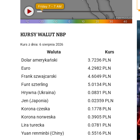
KURSY WALUT NBP
Kurs z dnia: 6 sierpnia 2026
Waluta
Kurs
Dolar amerykański
3.7236 PLN
Euro
4.2982 PLN
Frank szwajcarski
4.6049 PLN
Funt szterling
5.0134 PLN
Hrywna (Ukraina)
0.0831 PLN
Jen (Japonia)
0.02359 PLN
Korona czeska
0.1778 PLN
Korona norweska
0.3905 PLN
Lira turecka
0.0781 PLN
Yuan renminbi (Chiny)
0.5516 PLN