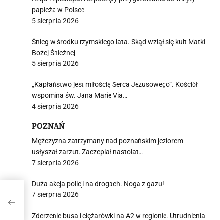
papieża w Polsce
5 sierpnia 2026
Śnieg w środku rzymskiego lata. Skąd wziął się kult Matki
Bożej Śnieżnej
5 sierpnia 2026
„Kapłaństwo jest miłością Serca Jezusowego”. Kościół
wspomina św. Jana Marię Via…
4 sierpnia 2026
POZNAŃ
Mężczyzna zatrzymany nad poznańskim jeziorem
usłyszał zarzut. Zaczepiał nastolat…
7 sierpnia 2026
Duża akcja policji na drogach. Noga z gazu!
7 sierpnia 2026
a
Zderzenie busa i ciężarówki na A2 w regionie. Utrudnienia