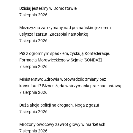
Dzisiaj jesteśmy w Domostawie
7 sierpnia 2026
Mężczyzna zatrzymany nad poznańskim jeziorem
usłyszał zarzut. Zaczepiał nastolatkę
7 sierpnia 2026
PiS z ogromnym spadkiem, zyskują Konfederacje.
Formacja Morawieckiego w Sejmie [SONDAŻ]
7 sierpnia 2026
Ministerstwo Zdrowia wprowadziło zmiany bez
konsultacji? Biznes żąda wstrzymania prac nad ustawą
7 sierpnia 2026
Duża akcja policji na drogach. Noga z gazu!
7 sierpnia 2026
Mrożony owocowy zawrót głowy w marketach
7 sierpnia 2026