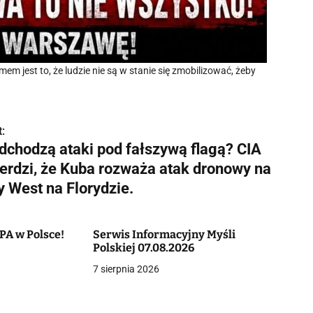
mem jest to, że ludzie nie są w stanie się zmobilizować, żeby
:
dchodzą ataki pod fałszywą flagą? CIA
ierdzi, że Kuba rozważa atak dronowy na
y West na Florydzie.
PA w Polsce!
Serwis Informacyjny Myśli
Polskiej 07.08.2026
7 sierpnia 2026