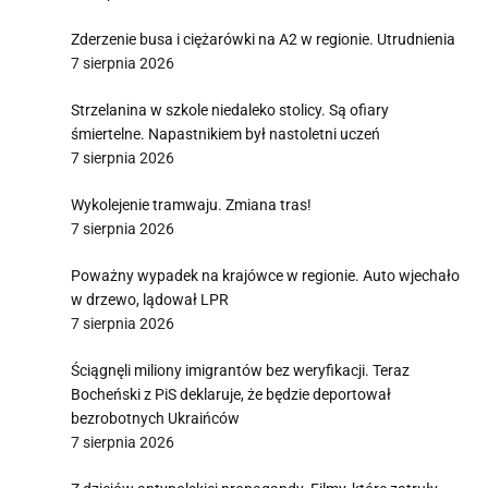
Zderzenie busa i ciężarówki na A2 w regionie. Utrudnienia
7 sierpnia 2026
Strzelanina w szkole niedaleko stolicy. Są ofiary
śmiertelne. Napastnikiem był nastoletni uczeń
7 sierpnia 2026
Wykolejenie tramwaju. Zmiana tras!
7 sierpnia 2026
Poważny wypadek na krajówce w regionie. Auto wjechało
w drzewo, lądował LPR
7 sierpnia 2026
Ściągnęli miliony imigrantów bez weryfikacji. Teraz
Bocheński z PiS deklaruje, że będzie deportował
bezrobotnych Ukraińców
7 sierpnia 2026