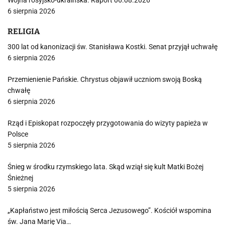
Wojna rosyjsko-ukraińska. Raport 06.08.2026
6 sierpnia 2026
RELIGIA
300 lat od kanonizacji św. Stanisława Kostki. Senat przyjął uchwałę
6 sierpnia 2026
Przemienienie Pańskie. Chrystus objawił uczniom swoją Boską
chwałę
6 sierpnia 2026
Rząd i Episkopat rozpoczęły przygotowania do wizyty papieża w
Polsce
5 sierpnia 2026
Śnieg w środku rzymskiego lata. Skąd wziął się kult Matki Bożej
Śnieżnej
5 sierpnia 2026
„Kapłaństwo jest miłością Serca Jezusowego”. Kościół wspomina
św. Jana Marię Via…