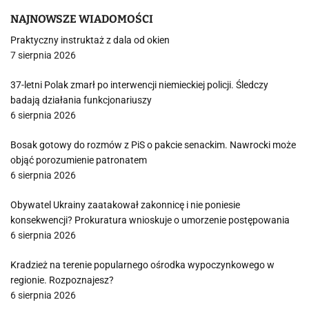
NAJNOWSZE WIADOMOŚCI
Praktyczny instruktaż z dala od okien
7 sierpnia 2026
37-letni Polak zmarł po interwencji niemieckiej policji. Śledczy
badają działania funkcjonariuszy
6 sierpnia 2026
Bosak gotowy do rozmów z PiS o pakcie senackim. Nawrocki może
objąć porozumienie patronatem
6 sierpnia 2026
Obywatel Ukrainy zaatakował zakonnicę i nie poniesie
konsekwencji? Prokuratura wnioskuje o umorzenie postępowania
6 sierpnia 2026
Kradzież na terenie popularnego ośrodka wypoczynkowego w
regionie. Rozpoznajesz?
6 sierpnia 2026