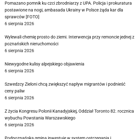
Pomazano pomnik ku czci zbrodniarzy z UPA. Policja i prokuratura
postawione na nogi, ambasada Ukrainy w Polsce żąda kar dla
sprawców [FOTO]
6 sierpnia 2026
Wylewali chemię prosto do ziemi. Interwencja przy remoncie jednej z
poznańskich nieruchomości
6 sierpnia 2026
Niewygodne kulisy alpejskiego objawienia
6 sierpnia 2026
Szwedzcy Zieloni chcą zwiększyć napływ migrantów i podnieść
ceny paliw
6 sierpnia 2026
Z życia Kongresu Polonii Kanadyjskiej, Oddział Toronto 82. rocznica
wybuchu Powstania Warszawskiego
6 sierpnia 2026
Podpoznańska gmina inwestuje w system ostrzegania i