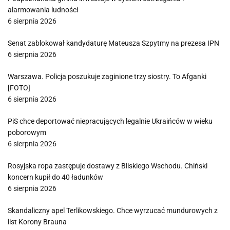
alarmowania ludności
6 sierpnia 2026
Senat zablokował kandydaturę Mateusza Szpytmy na prezesa IPN
6 sierpnia 2026
Warszawa. Policja poszukuje zaginione trzy siostry. To Afganki
[FOTO]
6 sierpnia 2026
PiS chce deportować niepracujących legalnie Ukraińców w wieku
poborowym
6 sierpnia 2026
Rosyjska ropa zastępuje dostawy z Bliskiego Wschodu. Chiński
koncern kupił do 40 ładunków
6 sierpnia 2026
Skandaliczny apel Terlikowskiego. Chce wyrzucać mundurowych z
list Korony Brauna