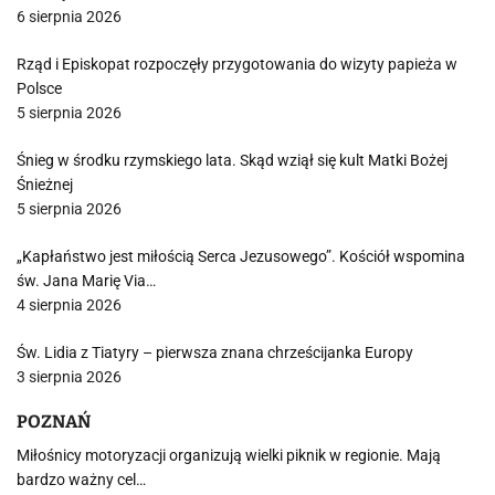
6 sierpnia 2026
Rząd i Episkopat rozpoczęły przygotowania do wizyty papieża w
Polsce
5 sierpnia 2026
Śnieg w środku rzymskiego lata. Skąd wziął się kult Matki Bożej
Śnieżnej
5 sierpnia 2026
„Kapłaństwo jest miłością Serca Jezusowego”. Kościół wspomina
św. Jana Marię Via…
4 sierpnia 2026
Św. Lidia z Tiatyry – pierwsza znana chrześcijanka Europy
3 sierpnia 2026
POZNAŃ
Miłośnicy motoryzacji organizują wielki piknik w regionie. Mają
bardzo ważny cel…