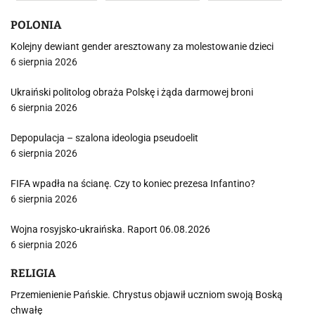
POLONIA
Kolejny dewiant gender aresztowany za molestowanie dzieci
6 sierpnia 2026
Ukraiński politolog obraża Polskę i żąda darmowej broni
6 sierpnia 2026
Depopulacja – szalona ideologia pseudoelit
6 sierpnia 2026
FIFA wpadła na ścianę. Czy to koniec prezesa Infantino?
6 sierpnia 2026
Wojna rosyjsko-ukraińska. Raport 06.08.2026
6 sierpnia 2026
RELIGIA
Przemienienie Pańskie. Chrystus objawił uczniom swoją Boską
chwałę