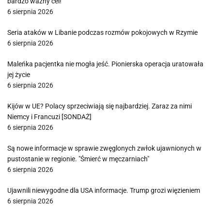
bardzo ważny cel!
6 sierpnia 2026
Seria ataków w Libanie podczas rozmów pokojowych w Rzymie
6 sierpnia 2026
Maleńka pacjentka nie mogła jeść. Pionierska operacja uratowała
jej życie
6 sierpnia 2026
Kijów w UE? Polacy sprzeciwiają się najbardziej. Zaraz za nimi
Niemcy i Francuzi [SONDAŻ]
6 sierpnia 2026
Są nowe informacje w sprawie zwęglonych zwłok ujawnionych w
pustostanie w regionie. "Śmierć w męczarniach"
6 sierpnia 2026
Ujawnili niewygodne dla USA informacje. Trump grozi więzieniem
6 sierpnia 2026