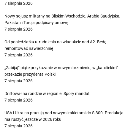
7 sierpnia 2026
Nowy sojusz militarny na Bliskim Wschodzie. Arabia Saudyjska,
Pakistan i Turcja podpisały umowę
7 sierpnia 2026
Od poniedziałku utrudnienia na wiadukcie nad A2. Będę
remontować nawierzchnię
7 sierpnia 2026
„Zabijaj” piąte przykazanie w nowym brzmieniu, w „katolickim”
przekazie prezydenta Polski
7 sierpnia 2026
Driftował na rondzie w regionie. Spory mandat
7 sierpnia 2026
USA i Ukraina pracują nad nowymi rakietami do S-300. Produkcja
ma ruszyć jeszcze w 2026 roku
7 sierpnia 2026