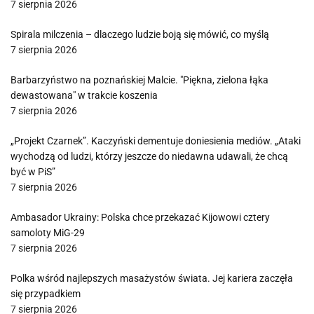
7 sierpnia 2026
Spirala milczenia – dlaczego ludzie boją się mówić, co myślą
7 sierpnia 2026
Barbarzyństwo na poznańskiej Malcie. "Piękna, zielona łąka
dewastowana" w trakcie koszenia
7 sierpnia 2026
„Projekt Czarnek”. Kaczyński dementuje doniesienia mediów. „Ataki
wychodzą od ludzi, którzy jeszcze do niedawna udawali, że chcą
być w PiS”
7 sierpnia 2026
Ambasador Ukrainy: Polska chce przekazać Kijowowi cztery
samoloty MiG-29
7 sierpnia 2026
Polka wśród najlepszych masażystów świata. Jej kariera zaczęła
się przypadkiem
7 sierpnia 2026