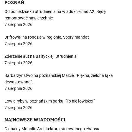
POZNAŃ
Od poniedziałku utrudnienia na wiadukcie nad A2. Będę
remontować nawierzchnię
7 sierpnia 2026
Driftował na rondzie w regionie. Spory mandat
7 sierpnia 2026
Zderzenie aut na Bałtyckiej. Utrudnienia
7 sierpnia 2026
Barbarzyństwo na poznańskiej Malcie. "Piękna, zielona łąka
dewastowana"…
7 sierpnia 2026
Łowią ryby w poznańskim parku. "To nie łowisko!"
7 sierpnia 2026
NAJNOWSZE WIADOMOŚCI
Globalny Monolit: Architektura sterowanego chaosu