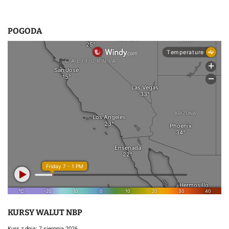
POGODA
KURSY WALUT NBP
Kurs z dnia: 7 sierpnia 2026