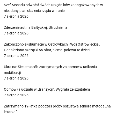
Szef Mosadu odwołał dwóch urzędników zaangażowanych w
nieudany plan obalenia rządu w Iranie
7 sierpnia 2026
Zderzenie aut na Bałtyckiej. Utrudnienia
7 sierpnia 2026
Zakończono ekshumacje w Ostrówkach i Woli Ostrowieckiej.
Odnaleziono szczątki 55 ofiar, niemal połowa to dzieci
7 sierpnia 2026
Ukraina: Siedem osób zatrzymanych za pomoc w unikaniu
mobilizacji
7 sierpnia 2026
Odmówiła udziału w „tranzycji”. Wygrała ze szpitalem
7 sierpnia 2026
Zatrzymano 19-latka podczas próby oszustwa seniora metodą „na
lekarza”