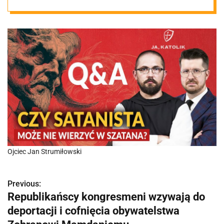
Ojciec Jan Strumiłowski
Previous:
N
Republikańscy kongresmeni wzywają do
a
deportacji i cofnięcia obywatelstwa