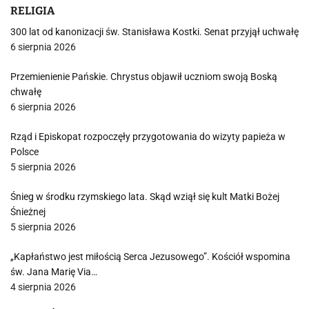
RELIGIA
300 lat od kanonizacji św. Stanisława Kostki. Senat przyjął uchwałę
6 sierpnia 2026
Przemienienie Pańskie. Chrystus objawił uczniom swoją Boską
chwałę
6 sierpnia 2026
Rząd i Episkopat rozpoczęły przygotowania do wizyty papieża w
Polsce
5 sierpnia 2026
Śnieg w środku rzymskiego lata. Skąd wziął się kult Matki Bożej
Śnieżnej
5 sierpnia 2026
„Kapłaństwo jest miłością Serca Jezusowego”. Kościół wspomina
św. Jana Marię Via…
4 sierpnia 2026