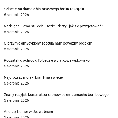
Szlachetna duma z historycznego braku rozsądku
6 sierpnia 2026
Nadciąga ulewa stulecia. Gdzie uderzy i jak się przygotować?
6 sierpnia 2026
Olbrzymie antycyklony zgotują nam poważny problem
6 sierpnia 2026
Początek o północy. To będzie wyjątkowe widowisko
6 sierpnia 2026
Najdroższy morski kranik na świecie
6 sierpnia 2026
Znany rosyjski konstruktor dronów celem zamachu bombowego
5 sierpnia 2026
Andrzej Kumor w Jedwabnem
5 sierpnia 2026