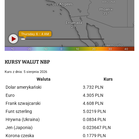
KURSY WALUT NBP
Kurs z dnia: 5 sierpnia 2026
Waluta
Kurs
Dolar amerykański
3.732 PLN
Euro
4.305 PLN
Frank szwajcarski
4.608 PLN
Funt szterling
5.0219 PLN
Hrywna (Ukraina)
0.0834 PLN
Jen (Japonia)
0.023647 PLN
Korona czeska
0.1779 PLN