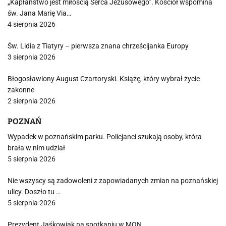
„Kapłaństwo jest miłością Serca Jezusowego”. Kościół wspomina
św. Jana Marię Via…
4 sierpnia 2026
Św. Lidia z Tiatyry – pierwsza znana chrześcijanka Europy
3 sierpnia 2026
Błogosławiony August Czartoryski. Książę, który wybrał życie
zakonne
2 sierpnia 2026
POZNAŃ
Wypadek w poznańskim parku. Policjanci szukają osoby, która
brała w nim udział
5 sierpnia 2026
Nie wszyscy są zadowoleni z zapowiadanych zmian na poznańskiej
ulicy. Doszło tu …
5 sierpnia 2026
Prezydent Jaśkowiak na spotkaniu w MON