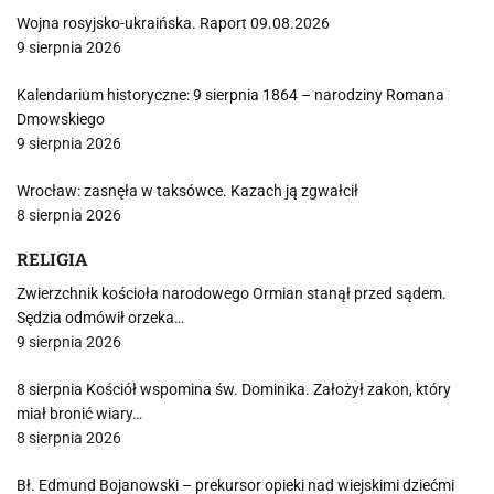
Wojna rosyjsko-ukraińska. Raport 09.08.2026
9 sierpnia 2026
Kalendarium historyczne: 9 sierpnia 1864 – narodziny Romana
Dmowskiego
9 sierpnia 2026
Wrocław: zasnęła w taksówce. Kazach ją zgwałcił
8 sierpnia 2026
RELIGIA
Zwierzchnik kościoła narodowego Ormian stanął przed sądem.
Sędzia odmówił orzeka…
9 sierpnia 2026
8 sierpnia Kościół wspomina św. Dominika. Założył zakon, który
miał bronić wiary…
8 sierpnia 2026
Bł. Edmund Bojanowski – prekursor opieki nad wiejskimi dziećmi