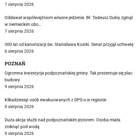
7 sierpnia 2026
Oddawał współwięźniom własne jedzenie. Bł. Tadeusz Dulny zginął
w niemieckim obo…
7 sierpnia 2026
300 lat od kanonizacji św. Stanisława Kostki. Senat przyjął uchwałę
6 sierpnia 2026
POZNAŃ
Ogromna inwestycja podpoznańskiej gminy. Tak prezentuje się plac
budowy
9 sierpnia 2026
Kilkadziesiąt osób ewakuowanych z DPS-u w regionie
9 sierpnia 2026
Duża akcja służb nad podpoznańskim jeziorem. Osoba miała
zniknąć pod wodą
9 sierpnia 2026