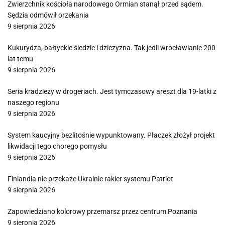
Zwierzchnik kościoła narodowego Ormian stanął przed sądem.
Sędzia odmówił orzekania
9 sierpnia 2026
Kukurydza, bałtyckie śledzie i dziczyzna. Tak jedli wrocławianie 200
lat temu
9 sierpnia 2026
Seria kradzieży w drogeriach. Jest tymczasowy areszt dla 19-latki z
naszego regionu
9 sierpnia 2026
System kaucyjny bezlitośnie wypunktowany. Płaczek złożył projekt
likwidacji tego chorego pomysłu
9 sierpnia 2026
Finlandia nie przekaże Ukrainie rakier systemu Patriot
9 sierpnia 2026
Zapowiedziano kolorowy przemarsz przez centrum Poznania
9 sierpnia 2026