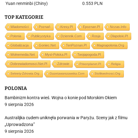
Yuan renminbi (Chiny)
0.553 PLN
TOP KATEGORIE
Wiadomości
Poznań
Kresy.pl
Epoznan.pl
Nczas.info
Polonia
Publicystyka
Dziennik.com
Rosja
Dlapolski.pl
Globalizacja
Goniec.net
TenPoznan.pl
Magnapolonia.org
Wolnemedia.net
Mysl-Polska.pl
Twojapogoda.pl
Dobrewiadomosci.net.pl
Zdrowie
Prisonplanet.pl
Religia
Sekrety-Zdrowia.org
Gazetawarszawska.com
Stolikwolnosci.org
POLONIA
Bambinizm kontra wieś. Wojna o konie pod Morskim Okiem
9 sierpnia 2026
Australijka cudem uniknęła porwania w Paryżu. Sceny jak z filmu
„Uprowadzona”
9 sierpnia 2026