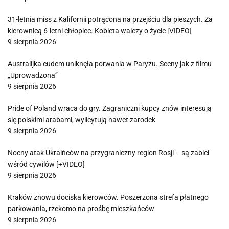
31-letnia miss z Kalifornii potrącona na przejściu dla pieszych. Za
kierownicą 6-letni chłopiec. Kobieta walczy o życie [VIDEO]
9 sierpnia 2026
Australijka cudem uniknęła porwania w Paryżu. Sceny jak z filmu
„Uprowadzona”
9 sierpnia 2026
Pride of Poland wraca do gry. Zagraniczni kupcy znów interesują
się polskimi arabami, wylicytują nawet zarodek
9 sierpnia 2026
Nocny atak Ukraińców na przygraniczny region Rosji – są zabici
wśród cywilów [+VIDEO]
9 sierpnia 2026
Kraków znowu dociska kierowców. Poszerzona strefa płatnego
parkowania, rzekomo na prośbę mieszkańców
9 sierpnia 2026