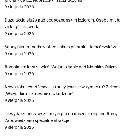
Michalkiewicz: Naprzeciw Przeznaczeniu
9 sierpnia 2026
Duża akcja służb nad podpoznańskim jeziorem. Osoba miała
zniknąć pod wodą
9 sierpnia 2026
Saudyjska rafineria w płomieniach po ataku Jemeńczyków
9 sierpnia 2026
Bambinizm kontra wieś. Wojna o konie pod Morskim Okiem
9 sierpnia 2026
Nowa fala uchodźców z Ukrainy jeszcze w tym roku? Zeleński:
„Wszystkie elektrownie uszkodzone”
9 sierpnia 2026
To wydarzenie zawsze przyciąga do naszego regionu tłumy.
Zapowiedziano specjalne atrakcje
9 sierpnia 2026