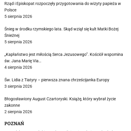
Rząd i Episkopat rozpoczęły przygotowania do wizyty papieża w
Polsce
5 sierpnia 2026
Śnieg w środku rzymskiego lata. Skąd wziął się kult Matki Bożej
Śnieżnej
5 sierpnia 2026
„Kapłaństwo jest miłością Serca Jezusowego”. Kościół wspomina
św. Jana Marię Via…
4 sierpnia 2026
Św. Lidia z Tiatyry – pierwsza znana chrześcijanka Europy
3 sierpnia 2026
Błogosławiony August Czartoryski. Książę, który wybrał życie
zakonne
2 sierpnia 2026
POZNAŃ