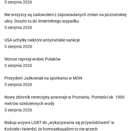
5 sierpnia 2026
Nie wszyscy są zadowoleni z zapowiadanych zmian na poznańskiej
ulicy. Doszło tu do śmiertelnego wypadku
5 sierpnia 2026
USA uchyliły niektóre antyirańskie sankcje
5 sierpnia 2026
Wzrost represji wobec Polaków
5 sierpnia 2026
Prezydent Jaśkowiak na spotkaniu w MON
5 sierpnia 2026
Nowy zbiornik retencyjny powstaje w Poznaniu. Pomieści ok. 1900
metrów sześciennych wody
5 sierpnia 2026
Biskup wzywa LGBT do „wykazywania się przywództwem” w
Kościele i twierdzi, że homoseksualizm to nie grzech