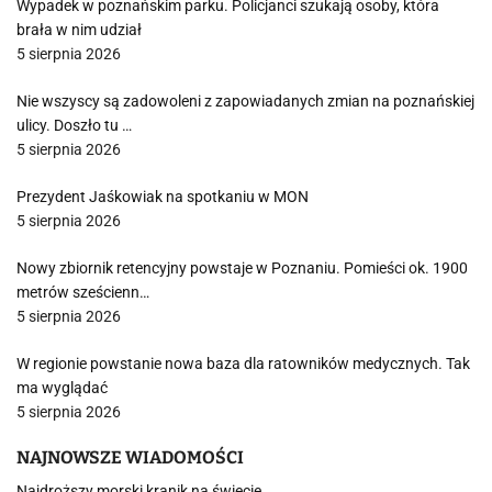
Wypadek w poznańskim parku. Policjanci szukają osoby, która
brała w nim udział
5 sierpnia 2026
Nie wszyscy są zadowoleni z zapowiadanych zmian na poznańskiej
ulicy. Doszło tu …
5 sierpnia 2026
Prezydent Jaśkowiak na spotkaniu w MON
5 sierpnia 2026
Nowy zbiornik retencyjny powstaje w Poznaniu. Pomieści ok. 1900
metrów sześcienn…
5 sierpnia 2026
W regionie powstanie nowa baza dla ratowników medycznych. Tak
ma wyglądać
5 sierpnia 2026
NAJNOWSZE WIADOMOŚCI
Najdroższy morski kranik na świecie