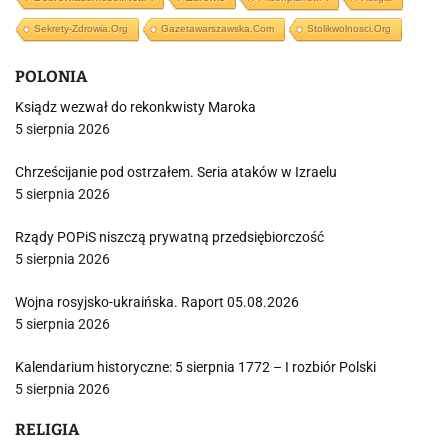
Sekrety-Zdrowia.org
Gazetawarszawska.com
Stolikwolnosci.org
POLONIA
Ksiądz wezwał do rekonkwisty Maroka
5 sierpnia 2026
Chrześcijanie pod ostrzałem. Seria ataków w Izraelu
5 sierpnia 2026
Rządy POPiS niszczą prywatną przedsiębiorczość
5 sierpnia 2026
Wojna rosyjsko-ukraińska. Raport 05.08.2026
5 sierpnia 2026
Kalendarium historyczne: 5 sierpnia 1772 – I rozbiór Polski
5 sierpnia 2026
RELIGIA