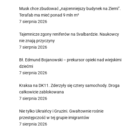
Musk chce zbudować „najcenniejszy budynek na Ziemi”.
Terafab ma mieć ponad 9 mln m²
7 sierpnia 2026
Tajemnicze zgony reniferów na Svalbardzie. Naukowcy
nie znają przyczyny
7 sierpnia 2026
Bł. Edmund Bojanowski – prekursor opieki nad wiejskimi
dziećmi
7 sierpnia 2026
Kraksa na DK11. Zderzyły się cztery samochody. Droga
całkowicie zablokowana
7 sierpnia 2026
Nie tylko Ukraińcy i Gruzini. Gwałtownie rośnie
przestępczość w tej grupie imigrantów
7 sierpnia 2026