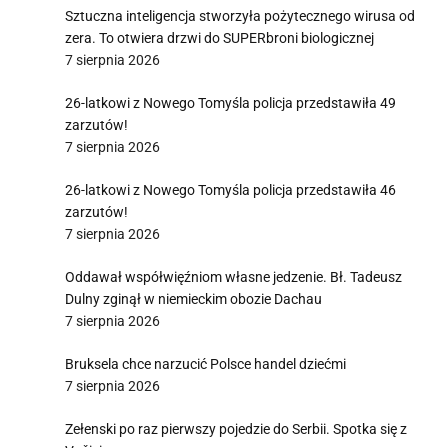
Sztuczna inteligencja stworzyła pożytecznego wirusa od
zera. To otwiera drzwi do SUPERbroni biologicznej
7 sierpnia 2026
26-latkowi z Nowego Tomyśla policja przedstawiła 49
zarzutów!
7 sierpnia 2026
26-latkowi z Nowego Tomyśla policja przedstawiła 46
zarzutów!
7 sierpnia 2026
Oddawał współwięźniom własne jedzenie. Bł. Tadeusz
Dulny zginął w niemieckim obozie Dachau
7 sierpnia 2026
Bruksela chce narzucić Polsce handel dziećmi
7 sierpnia 2026
Zełenski po raz pierwszy pojedzie do Serbii. Spotka się z