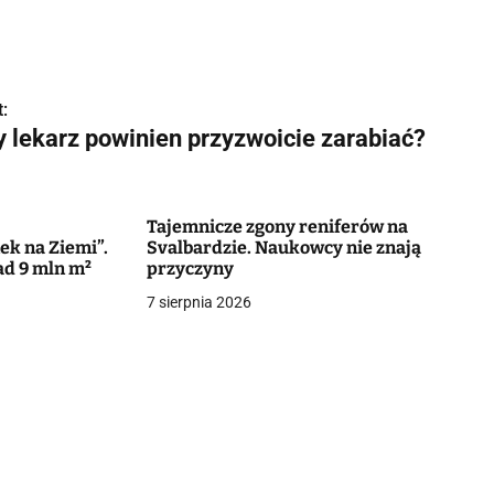
:
y lekarz powinien przyzwoicie zarabiać?
Tajemnicze zgony reniferów na
ek na Ziemi”.
Svalbardzie. Naukowcy nie znają
ad 9 mln m²
przyczyny
7 sierpnia 2026