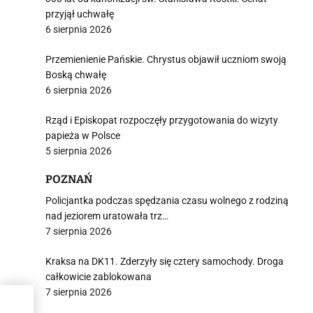
przyjął uchwałę
6 sierpnia 2026
Przemienienie Pańskie. Chrystus objawił uczniom swoją
Boską chwałę
6 sierpnia 2026
Rząd i Episkopat rozpoczęły przygotowania do wizyty
papieża w Polsce
5 sierpnia 2026
POZNAŃ
Policjantka podczas spędzania czasu wolnego z rodziną
nad jeziorem uratowała trz…
7 sierpnia 2026
Kraksa na DK11. Zderzyły się cztery samochody. Droga
całkowicie zablokowana
7 sierpnia 2026