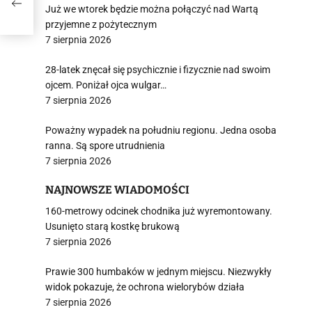
Już we wtorek będzie można połączyć nad Wartą
przyjemne z pożytecznym
7 sierpnia 2026
28-latek znęcał się psychicznie i fizycznie nad swoim
ojcem. Poniżał ojca wulgar…
7 sierpnia 2026
Poważny wypadek na południu regionu. Jedna osoba
ranna. Są spore utrudnienia
7 sierpnia 2026
NAJNOWSZE WIADOMOŚCI
160-metrowy odcinek chodnika już wyremontowany.
Usunięto starą kostkę brukową
7 sierpnia 2026
Prawie 300 humbaków w jednym miejscu. Niezwykły
widok pokazuje, że ochrona wielorybów działa
7 sierpnia 2026