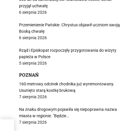
przyjął uchwałę
6 sierpnia 2026
Przemienienie Pańskie. Chrystus objawił uczniom swoją
Boską chwałę
6 sierpnia 2026
Rząd i Episkopat rozpoczęły przygotowania do wizyty
papieża w Polsce
5 sierpnia 2026
POZNAŃ
160-metrowy odcinek chodnika już wyremontowany.
Usunięto starą kostkę brukową
7 sierpnia 2026
Na znaku drogowym pojawiła się niepoprawna nazwa
miasta w regionie. "Będzie…
7 sierpnia 2026