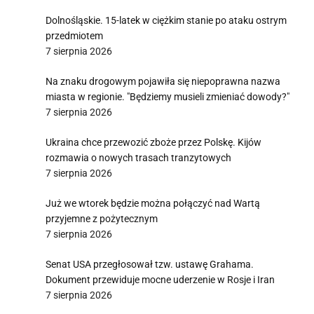
Dolnośląskie. 15-latek w ciężkim stanie po ataku ostrym
przedmiotem
7 sierpnia 2026
Na znaku drogowym pojawiła się niepoprawna nazwa
miasta w regionie. "Będziemy musieli zmieniać dowody?"
7 sierpnia 2026
Ukraina chce przewozić zboże przez Polskę. Kijów
rozmawia o nowych trasach tranzytowych
7 sierpnia 2026
Już we wtorek będzie można połączyć nad Wartą
przyjemne z pożytecznym
7 sierpnia 2026
Senat USA przegłosował tzw. ustawę Grahama.
Dokument przewiduje mocne uderzenie w Rosje i Iran
7 sierpnia 2026