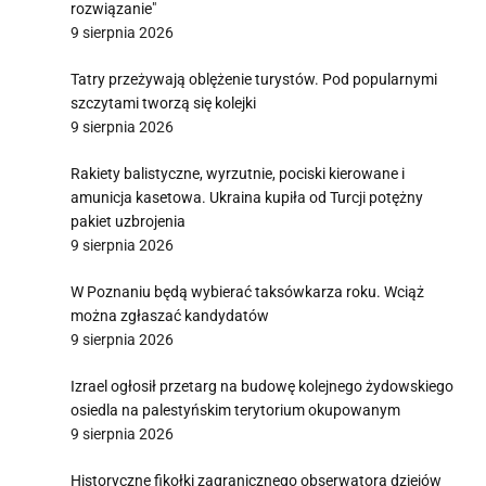
rozwiązanie"
9 sierpnia 2026
Tatry przeżywają oblężenie turystów. Pod popularnymi
szczytami tworzą się kolejki
9 sierpnia 2026
Rakiety balistyczne, wyrzutnie, pociski kierowane i
amunicja kasetowa. Ukraina kupiła od Turcji potężny
pakiet uzbrojenia
9 sierpnia 2026
W Poznaniu będą wybierać taksówkarza roku. Wciąż
można zgłaszać kandydatów
9 sierpnia 2026
Izrael ogłosił przetarg na budowę kolejnego żydowskiego
osiedla na palestyńskim terytorium okupowanym
9 sierpnia 2026
Historyczne fikołki zagranicznego obserwatora dziejów