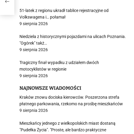
51-latek z regionu ukradł tablice rejestracyjne od
Volkswagena i… połamał
9 sierpnia 2026
Niedziela z historycznymi pojazdami na ulicach Poznania.
"Ogórek" takż…
9 sierpnia 2026
Tragiczny finał wypadku z udziałem dwóch
motocyklistów w regionie
9 sierpnia 2026
NAJNOWSZE WIADOMOŚCI
Kraków znowu dociska kierowców. Poszerzona strefa
płatnego parkowania, rzekomo na prośbę mieszkańców
9 sierpnia 2026
Mieszkańcy jednego z wielkopolskich miast dostaną
"Pudełka Życia". "Proste, ale bardzo praktyczne