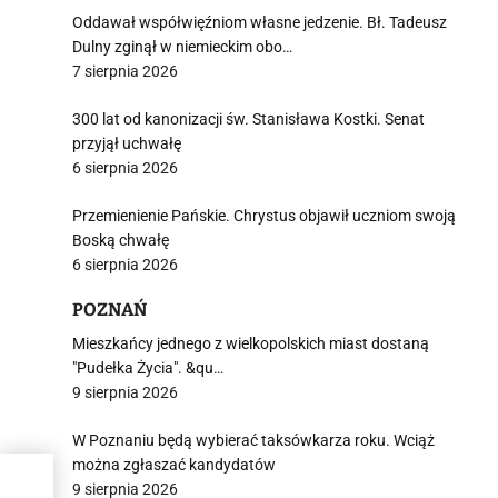
Oddawał współwięźniom własne jedzenie. Bł. Tadeusz
Dulny zginął w niemieckim obo…
7 sierpnia 2026
300 lat od kanonizacji św. Stanisława Kostki. Senat
przyjął uchwałę
6 sierpnia 2026
Przemienienie Pańskie. Chrystus objawił uczniom swoją
Boską chwałę
6 sierpnia 2026
POZNAŃ
Mieszkańcy jednego z wielkopolskich miast dostaną
"Pudełka Życia". &qu…
9 sierpnia 2026
W Poznaniu będą wybierać taksówkarza roku. Wciąż
można zgłaszać kandydatów
9 sierpnia 2026