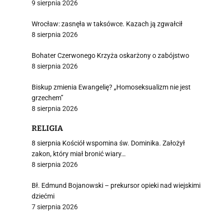
9 sierpnia 2026
Wrocław: zasnęła w taksówce. Kazach ją zgwałcił
8 sierpnia 2026
Bohater Czerwonego Krzyża oskarżony o zabójstwo
8 sierpnia 2026
Biskup zmienia Ewangelię? „Homoseksualizm nie jest
grzechem”
8 sierpnia 2026
RELIGIA
8 sierpnia Kościół wspomina św. Dominika. Założył
zakon, który miał bronić wiary…
8 sierpnia 2026
Bł. Edmund Bojanowski – prekursor opieki nad wiejskimi
dziećmi
7 sierpnia 2026