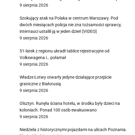
9 sierpnia 2026
Szokujący atak na Polaka w centrum Warszawy. Pod
dwóch miesiącach policja nie zna tożsamości sprawcy,
internauci ustalili ją w jeden dzień [VIDEO]
9 sierpnia 2026
51-latek z regionu ukradł tablice rejestracyjne od
Volkswagena i… połamał
9 sierpnia 2026
Władze Łotwy otwarły jedyne działające przejście
graniczne z Białorusią
9 sierpnia 2026
Olsztyn. Runęła ściana hotelu, w środku były dzieci na
koloniach. Ponad 100 osób ewakuowano
9 sierpnia 2026
Niedziela z historycznymi pojazdami na ulicach Poznania.