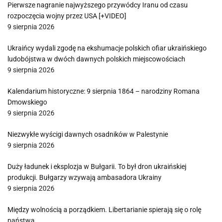
Pierwsze nagranie najwyższego przywódcy Iranu od czasu
rozpoczęcia wojny przez USA [+VIDEO]
9 sierpnia 2026
Ukraińcy wydali zgodę na ekshumacje polskich ofiar ukraińskiego
ludobójstwa w dwóch dawnych polskich miejscowościach
9 sierpnia 2026
Kalendarium historyczne: 9 sierpnia 1864 – narodziny Romana
Dmowskiego
9 sierpnia 2026
Niezwykłe wyścigi dawnych osadników w Palestynie
9 sierpnia 2026
Duży ładunek i eksplozja w Bułgarii. To był dron ukraińskiej
produkcji. Bułgarzy wzywają ambasadora Ukrainy
9 sierpnia 2026
Między wolnością a porządkiem. Libertarianie spierają się o rolę
państwa