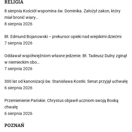
RELIGIA
8 sierpnia Kościół wspomina św. Dominika. Założył zakon, który
miał bronić wiary…
8 sierpnia 2026
Bł. Edmund Bojanowski – prekursor opieki nad wiejskimi dziećmi
7 sierpnia 2026
Oddawał współwięźniom własne jedzenie. Bł. Tadeusz Dulny zginął
w niemieckim obo…
7 sierpnia 2026
300 lat od kanonizacji św. Stanisława Kostki. Senat przyjął uchwałę
6 sierpnia 2026
Przemienienie Pańskie. Chrystus objawił uczniom swoją Boską
chwałę
6 sierpnia 2026
POZNAŃ