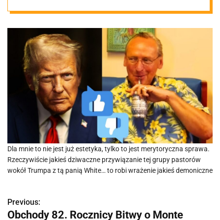
Trumpa
Dla mnie to nie jest już estetyka, tylko to jest merytoryczna sprawa.
Rzeczywiście jakieś dziwaczne przywiązanie tej grupy pastorów
wokół Trumpa z tą panią White… to robi wrażenie jakieś demoniczne
Previous:
N
Obchody 82. Rocznicy Bitwy o Monte