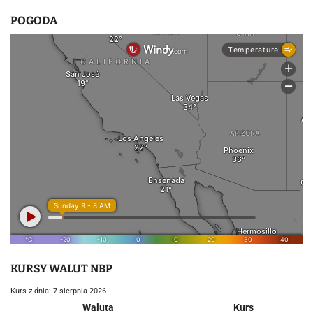
u
POGODA
KURSY WALUT NBP
Kurs z dnia: 7 sierpnia 2026
Waluta
Kurs