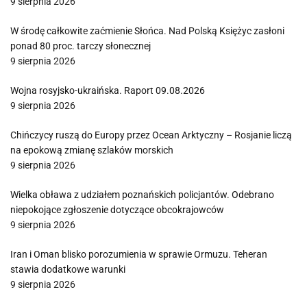
9 sierpnia 2026
W środę całkowite zaćmienie Słońca. Nad Polską Księżyc zasłoni
ponad 80 proc. tarczy słonecznej
9 sierpnia 2026
Wojna rosyjsko-ukraińska. Raport 09.08.2026
9 sierpnia 2026
Chińczycy ruszą do Europy przez Ocean Arktyczny – Rosjanie liczą
na epokową zmianę szlaków morskich
9 sierpnia 2026
Wielka obława z udziałem poznańskich policjantów. Odebrano
niepokojące zgłoszenie dotyczące obcokrajowców
9 sierpnia 2026
Iran i Oman blisko porozumienia w sprawie Ormuzu. Teheran
stawia dodatkowe warunki
9 sierpnia 2026