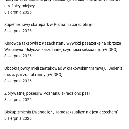
strażnicy miejscy
8 sierpnia 2026
Zupełnie nowy skatepark w Poznaniu coraz bliżej!
8 sierpnia 2026
Kierowca taksówki z Kazachstanu wywiózł pasażerkę na obrzeża
Wrocławia. Usłyszał zarzut innej czynności seksualnej [+VIDEO]
8 sierpnia 2026
Obcokrajowcy mieli zaatakować w krakowskim tramwaju. Jeden z
mężczyzn został ranny [+VIDEO]
8 sierpnia 2026
Z prywatnej posesji w Poznaniu skradziono psa!
8 sierpnia 2026
Biskup zmienia Ewangelię? „Homoseksualizm nie jest grzechem”
8 sierpnia 2026