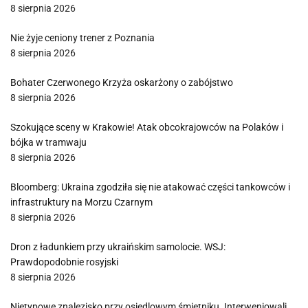
8 sierpnia 2026
Nie żyje ceniony trener z Poznania
8 sierpnia 2026
Bohater Czerwonego Krzyża oskarżony o zabójstwo
8 sierpnia 2026
Szokujące sceny w Krakowie! Atak obcokrajowców na Polaków i
bójka w tramwaju
8 sierpnia 2026
Bloomberg: Ukraina zgodziła się nie atakować części tankowców i
infrastruktury na Morzu Czarnym
8 sierpnia 2026
Dron z ładunkiem przy ukraińskim samolocie. WSJ:
Prawdopodobnie rosyjski
8 sierpnia 2026
Nietypowe znalezisko przy osiedlowym śmietniku. Interweniowali