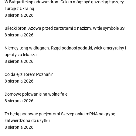
W Bułgarii eksplodował dron. Celem mógł być gazociąg łączący
Turcję z Ukrainą
8 sierpnia 2026
Biłecki broni Azowa przed zarzutami o nazizm. W tle symbole SS
8 sierpnia 2026
Niemcy toną w długach. Rząd podnosi podatki, wiek emerytalny i
opłaty za lekarza
8 sierpnia 2026
Co dalej z Torem Poznań?
8 sierpnia 2026
Domowe polowanie na wolne fale
8 sierpnia 2026
To będą podawać pacjentom! Szczepionka mRNA na grypę
zatwierdzona do użytku
8 sierpnia 2026