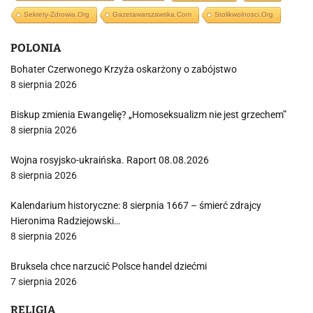
Sekrety-Zdrowia.org
Gazetawarszawska.com
Stolikwolnosci.org
POLONIA
Bohater Czerwonego Krzyża oskarżony o zabójstwo
8 sierpnia 2026
Biskup zmienia Ewangelię? „Homoseksualizm nie jest grzechem”
8 sierpnia 2026
Wojna rosyjsko-ukraińska. Raport 08.08.2026
8 sierpnia 2026
Kalendarium historyczne: 8 sierpnia 1667 – śmierć zdrajcy
Hieronima Radziejowski…
8 sierpnia 2026
Bruksela chce narzucić Polsce handel dziećmi
7 sierpnia 2026
RELIGIA