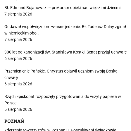
Bł. Edmund Bojanowski – prekursor opieki nad wiejskimi dziećmi
7 sierpnia 2026
Oddawał współwięźniom własne jedzenie. Bł. Tadeusz Dulny zginął
w niemieckim obo…
7 sierpnia 2026
300 lat od kanonizacji św. Stanisława Kostki. Senat przyjął uchwałę
6 sierpnia 2026
Przemienienie Pańskie. Chrystus objawił uczniom swoją Boską
chwałę
6 sierpnia 2026
Rząd i Episkopat rozpoczęły przygotowania do wizyty papieża w
Polsce
5 sierpnia 2026
POZNAŃ
Zderzenie rowerzystów w Poznaniu. Poszukiwani świadkowie