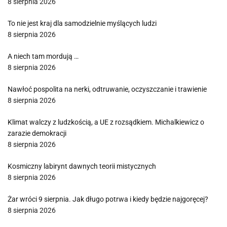
8 sierpnia 2026
To nie jest kraj dla samodzielnie myślących ludzi
8 sierpnia 2026
A niech tam mordują …
8 sierpnia 2026
Nawłoć pospolita na nerki, odtruwanie, oczyszczanie i trawienie
8 sierpnia 2026
Klimat walczy z ludzkością, a UE z rozsądkiem. Michalkiewicz o
zarazie demokracji
8 sierpnia 2026
Kosmiczny labirynt dawnych teorii mistycznych
8 sierpnia 2026
Żar wróci 9 sierpnia. Jak długo potrwa i kiedy będzie najgoręcej?
8 sierpnia 2026