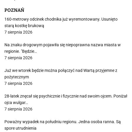
POZNAŃ
160-metrowy odcinek chodnika już wyremontowany. Usunięto
starą kostkę brukową
7 sierpnia 2026
Na znaku drogowym pojawiła się niepoprawna nazwa miasta w
regionie. "Będzie…
7 sierpnia 2026
Już we wtorek będzie można połączyć nad Wartą przyjemne z
pożytecznym
7 sierpnia 2026
28-latek znęcał się psychicznie i fizycznie nad swoim ojcem. Poniżał
ojca wulgar…
7 sierpnia 2026
Poważny wypadek na południu regionu. Jedna osoba ranna. Są
spore utrudnienia