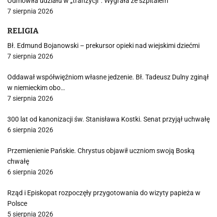
Odmówiła udziału w „tranzycji”. Wygrała ze szpitalem
7 sierpnia 2026
RELIGIA
Bł. Edmund Bojanowski – prekursor opieki nad wiejskimi dziećmi
7 sierpnia 2026
Oddawał współwięźniom własne jedzenie. Bł. Tadeusz Dulny zginął
w niemieckim obo…
7 sierpnia 2026
300 lat od kanonizacji św. Stanisława Kostki. Senat przyjął uchwałę
6 sierpnia 2026
Przemienienie Pańskie. Chrystus objawił uczniom swoją Boską
chwałę
6 sierpnia 2026
Rząd i Episkopat rozpoczęły przygotowania do wizyty papieża w
Polsce
5 sierpnia 2026