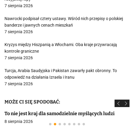
7 sierpnia 2026
Nawrocki podpisał cztery ustawy. Wśród nich przepisy o polskiej
banderze i jawnych cenach mieszkań
7 sierpnia 2026
Kryzys między Hiszpanią a Włochami. Oba kraje przywracają
kontrole graniczne
7 sierpnia 2026
Turcja, Arabia Saudyjska i Pakistan zawarły pakt obronny. To
odpowiedź na działania Izraela i Iranu
7 sierpnia 2026
MOŻE CI SIĘ SPODOBAĆ:
To nie jest kraj dla samodzielnie myślących ludzi
8 sierpnia 2026