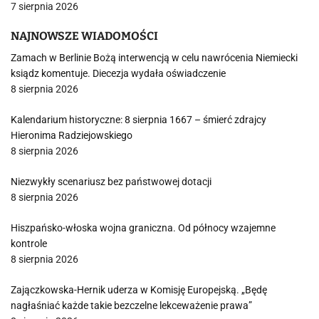
7 sierpnia 2026
NAJNOWSZE WIADOMOŚCI
Zamach w Berlinie Bożą interwencją w celu nawrócenia Niemiecki
ksiądz komentuje. Diecezja wydała oświadczenie
8 sierpnia 2026
Kalendarium historyczne: 8 sierpnia 1667 – śmierć zdrajcy
Hieronima Radziejowskiego
8 sierpnia 2026
Niezwykły scenariusz bez państwowej dotacji
8 sierpnia 2026
Hiszpańsko-włoska wojna graniczna. Od północy wzajemne
kontrole
8 sierpnia 2026
Zajączkowska-Hernik uderza w Komisję Europejską. „Będę
nagłaśniać każde takie bezczelne lekceważenie prawa”