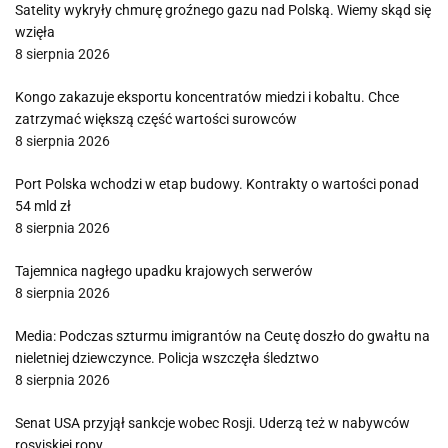
Satelity wykryły chmurę groźnego gazu nad Polską. Wiemy skąd się
wzięła
8 sierpnia 2026
Kongo zakazuje eksportu koncentratów miedzi i kobaltu. Chce
zatrzymać większą część wartości surowców
8 sierpnia 2026
Port Polska wchodzi w etap budowy. Kontrakty o wartości ponad
54 mld zł
8 sierpnia 2026
Tajemnica nagłego upadku krajowych serwerów
8 sierpnia 2026
Media: Podczas szturmu imigrantów na Ceutę doszło do gwałtu na
nieletniej dziewczynce. Policja wszczęła śledztwo
8 sierpnia 2026
Senat USA przyjął sankcje wobec Rosji. Uderzą też w nabywców
rosyjskiej ropy