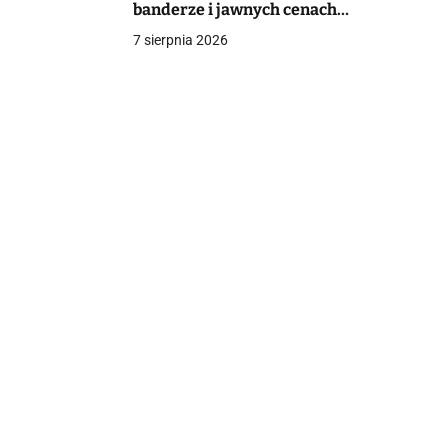
banderze i jawnych cenach
mieszkań
7 sierpnia 2026