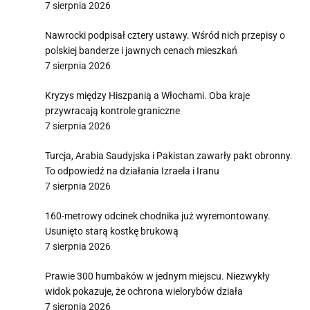
7 sierpnia 2026
Nawrocki podpisał cztery ustawy. Wśród nich przepisy o
polskiej banderze i jawnych cenach mieszkań
7 sierpnia 2026
Kryzys między Hiszpanią a Włochami. Oba kraje
przywracają kontrole graniczne
7 sierpnia 2026
Turcja, Arabia Saudyjska i Pakistan zawarły pakt obronny.
To odpowiedź na działania Izraela i Iranu
7 sierpnia 2026
160-metrowy odcinek chodnika już wyremontowany.
Usunięto starą kostkę brukową
7 sierpnia 2026
Prawie 300 humbaków w jednym miejscu. Niezwykły
widok pokazuje, że ochrona wielorybów działa
7 sierpnia 2026