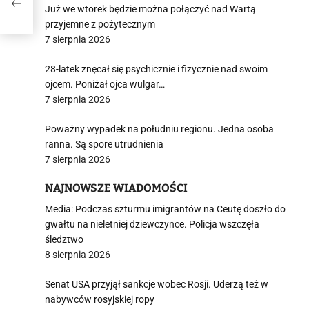
Już we wtorek będzie można połączyć nad Wartą
przyjemne z pożytecznym
7 sierpnia 2026
28-latek znęcał się psychicznie i fizycznie nad swoim
ojcem. Poniżał ojca wulgar…
7 sierpnia 2026
Poważny wypadek na południu regionu. Jedna osoba
ranna. Są spore utrudnienia
7 sierpnia 2026
NAJNOWSZE WIADOMOŚCI
Media: Podczas szturmu imigrantów na Ceutę doszło do
gwałtu na nieletniej dziewczynce. Policja wszczęła
śledztwo
8 sierpnia 2026
Senat USA przyjął sankcje wobec Rosji. Uderzą też w
nabywców rosyjskiej ropy