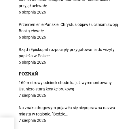
przyjął uchwałę
6 sierpnia 2026
Przemienienie Pańskie. Chrystus objawił uczniom swoją
Boską chwałę
6 sierpnia 2026
Rząd i Episkopat rozpoczęły przygotowania do wizyty
papieża w Polsce
5 sierpnia 2026
POZNAŃ
160-metrowy odcinek chodnika już wyremontowany.
Usunięto starą kostkę brukową
7 sierpnia 2026
Na znaku drogowym pojawiła się niepoprawna nazwa
miasta w regionie. "Będzie…
7 sierpnia 2026