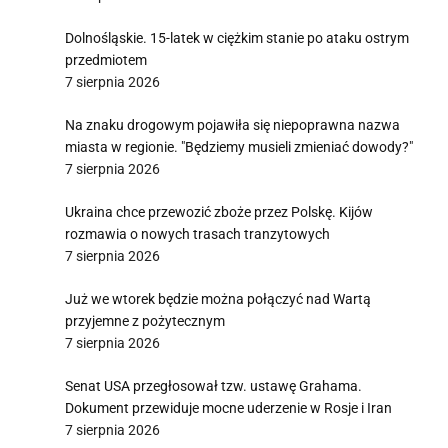
Dolnośląskie. 15-latek w ciężkim stanie po ataku ostrym
przedmiotem
7 sierpnia 2026
Na znaku drogowym pojawiła się niepoprawna nazwa
miasta w regionie. "Będziemy musieli zmieniać dowody?"
7 sierpnia 2026
Ukraina chce przewozić zboże przez Polskę. Kijów
rozmawia o nowych trasach tranzytowych
7 sierpnia 2026
Już we wtorek będzie można połączyć nad Wartą
przyjemne z pożytecznym
7 sierpnia 2026
Senat USA przegłosował tzw. ustawę Grahama.
Dokument przewiduje mocne uderzenie w Rosje i Iran
7 sierpnia 2026