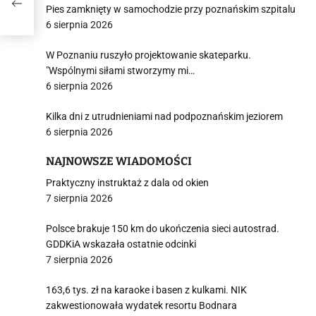
Pies zamknięty w samochodzie przy poznańskim szpitalu
6 sierpnia 2026
W Poznaniu ruszyło projektowanie skateparku.
"Wspólnymi siłami stworzymy mi…
6 sierpnia 2026
Kilka dni z utrudnieniami nad podpoznańskim jeziorem
6 sierpnia 2026
NAJNOWSZE WIADOMOŚCI
Praktyczny instruktaż z dala od okien
7 sierpnia 2026
Polsce brakuje 150 km do ukończenia sieci autostrad.
GDDKiA wskazała ostatnie odcinki
7 sierpnia 2026
163,6 tys. zł na karaoke i basen z kulkami. NIK
zakwestionowała wydatek resortu Bodnara