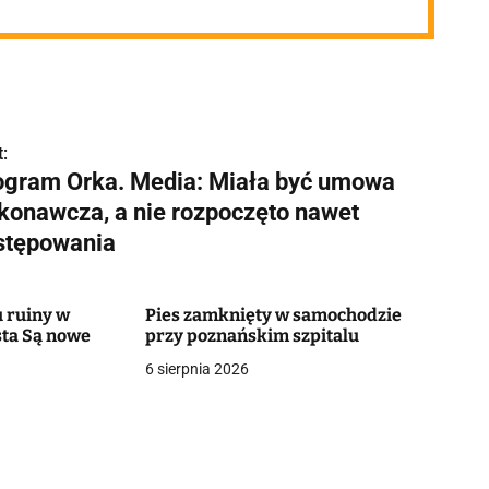
:
ogram Orka. Media: Miała być umowa
konawcza, a nie rozpoczęto nawet
stępowania
 ruiny w
Pies zamknięty w samochodzie
ta Są nowe
przy poznańskim szpitalu
6 sierpnia 2026