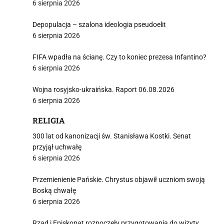
6 sierpnia 2026
Depopulacja – szalona ideologia pseudoelit
6 sierpnia 2026
FIFA wpadła na ścianę. Czy to koniec prezesa Infantino?
6 sierpnia 2026
Wojna rosyjsko-ukraińska. Raport 06.08.2026
6 sierpnia 2026
RELIGIA
300 lat od kanonizacji św. Stanisława Kostki. Senat
przyjął uchwałę
6 sierpnia 2026
Przemienienie Pańskie. Chrystus objawił uczniom swoją
Boską chwałę
6 sierpnia 2026
Rząd i Episkopat rozpoczęły przygotowania do wizyty