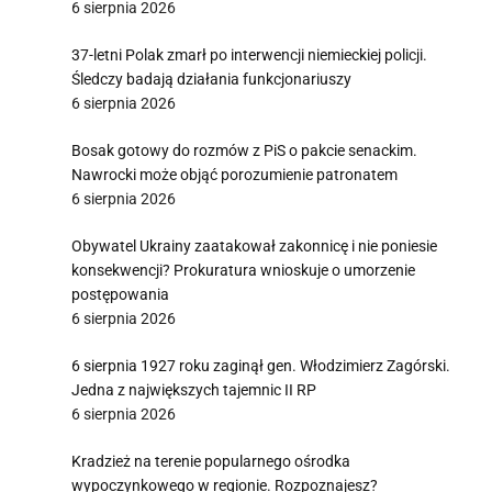
6 sierpnia 2026
37-letni Polak zmarł po interwencji niemieckiej policji.
Śledczy badają działania funkcjonariuszy
6 sierpnia 2026
Bosak gotowy do rozmów z PiS o pakcie senackim.
Nawrocki może objąć porozumienie patronatem
6 sierpnia 2026
Obywatel Ukrainy zaatakował zakonnicę i nie poniesie
konsekwencji? Prokuratura wnioskuje o umorzenie
postępowania
6 sierpnia 2026
6 sierpnia 1927 roku zaginął gen. Włodzimierz Zagórski.
Jedna z największych tajemnic II RP
6 sierpnia 2026
Kradzież na terenie popularnego ośrodka
wypoczynkowego w regionie. Rozpoznajesz?