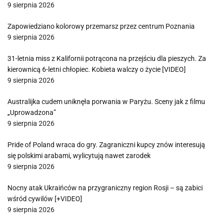
9 sierpnia 2026
Zapowiedziano kolorowy przemarsz przez centrum Poznania
9 sierpnia 2026
31-letnia miss z Kalifornii potrącona na przejściu dla pieszych. Za
kierownicą 6-letni chłopiec. Kobieta walczy o życie [VIDEO]
9 sierpnia 2026
Australijka cudem uniknęła porwania w Paryżu. Sceny jak z filmu
„Uprowadzona”
9 sierpnia 2026
Pride of Poland wraca do gry. Zagraniczni kupcy znów interesują
się polskimi arabami, wylicytują nawet zarodek
9 sierpnia 2026
Nocny atak Ukraińców na przygraniczny region Rosji – są zabici
wśród cywilów [+VIDEO]
9 sierpnia 2026