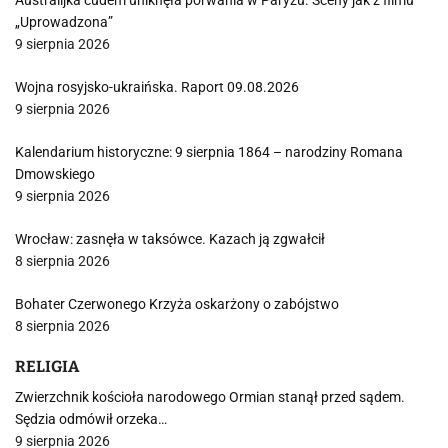
Australijka cudem uniknęła porwania w Paryżu. Sceny jak z filmu
„Uprowadzona”
9 sierpnia 2026
Wojna rosyjsko-ukraińska. Raport 09.08.2026
9 sierpnia 2026
Kalendarium historyczne: 9 sierpnia 1864 – narodziny Romana
Dmowskiego
9 sierpnia 2026
Wrocław: zasnęła w taksówce. Kazach ją zgwałcił
8 sierpnia 2026
Bohater Czerwonego Krzyża oskarżony o zabójstwo
8 sierpnia 2026
RELIGIA
Zwierzchnik kościoła narodowego Ormian stanął przed sądem.
Sędzia odmówił orzeka…
9 sierpnia 2026