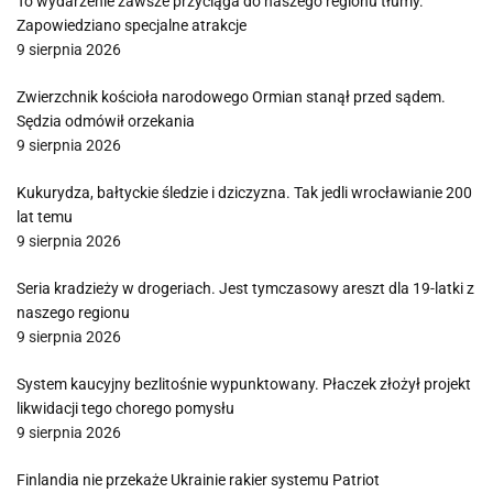
To wydarzenie zawsze przyciąga do naszego regionu tłumy.
Zapowiedziano specjalne atrakcje
9 sierpnia 2026
Zwierzchnik kościoła narodowego Ormian stanął przed sądem.
Sędzia odmówił orzekania
9 sierpnia 2026
Kukurydza, bałtyckie śledzie i dziczyzna. Tak jedli wrocławianie 200
lat temu
9 sierpnia 2026
Seria kradzieży w drogeriach. Jest tymczasowy areszt dla 19-latki z
naszego regionu
9 sierpnia 2026
System kaucyjny bezlitośnie wypunktowany. Płaczek złożył projekt
likwidacji tego chorego pomysłu
9 sierpnia 2026
Finlandia nie przekaże Ukrainie rakier systemu Patriot