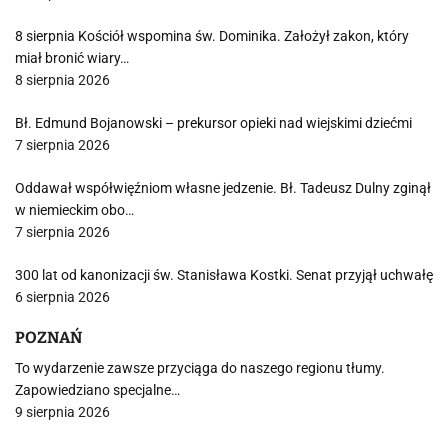
8 sierpnia Kościół wspomina św. Dominika. Założył zakon, który
miał bronić wiary…
8 sierpnia 2026
Bł. Edmund Bojanowski – prekursor opieki nad wiejskimi dziećmi
7 sierpnia 2026
Oddawał współwięźniom własne jedzenie. Bł. Tadeusz Dulny zginął
w niemieckim obo…
7 sierpnia 2026
300 lat od kanonizacji św. Stanisława Kostki. Senat przyjął uchwałę
6 sierpnia 2026
POZNAŃ
To wydarzenie zawsze przyciąga do naszego regionu tłumy.
Zapowiedziano specjalne…
9 sierpnia 2026