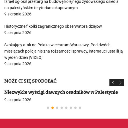
Izrael ogłosił przetarg na budowę kolejnego żydowskiego osiedla
na palestyńskim terytorium okupowanym
9 sierpnia 2026
Historyczne fikołki zagranicznego obserwatora dziejów
9 sierpnia 2026
Szokujący atak na Polaka w centrum Warszawy. Pod dwóch
miesiącach policja nie zna tożsamości sprawcy, internauci ustalili ją
w jeden dzień [VIDEO]
9 sierpnia 2026
MOŻE CI SIĘ SPODOBAĆ:
Niezwykłe wyścigi dawnych osadników w Palestynie
9 sierpnia 2026