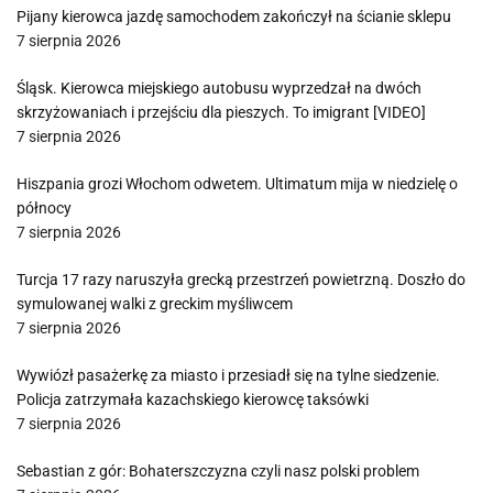
Pijany kierowca jazdę samochodem zakończył na ścianie sklepu
7 sierpnia 2026
Śląsk. Kierowca miejskiego autobusu wyprzedzał na dwóch
skrzyżowaniach i przejściu dla pieszych. To imigrant [VIDEO]
7 sierpnia 2026
Hiszpania grozi Włochom odwetem. Ultimatum mija w niedzielę o
północy
7 sierpnia 2026
Turcja 17 razy naruszyła grecką przestrzeń powietrzną. Doszło do
symulowanej walki z greckim myśliwcem
7 sierpnia 2026
Wywiózł pasażerkę za miasto i przesiadł się na tylne siedzenie.
Policja zatrzymała kazachskiego kierowcę taksówki
7 sierpnia 2026
Sebastian z gór: Bohaterszczyzna czyli nasz polski problem