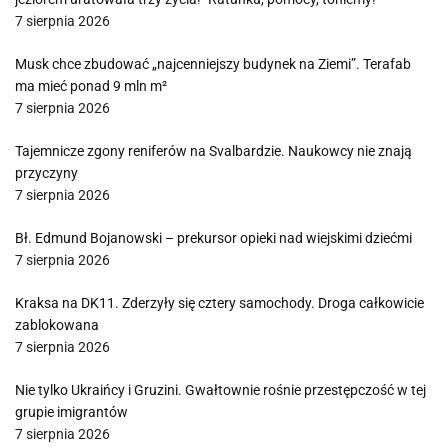
7 sierpnia 2026
Musk chce zbudować „najcenniejszy budynek na Ziemi”. Terafab
ma mieć ponad 9 mln m²
7 sierpnia 2026
Tajemnicze zgony reniferów na Svalbardzie. Naukowcy nie znają
przyczyny
7 sierpnia 2026
Bł. Edmund Bojanowski – prekursor opieki nad wiejskimi dziećmi
7 sierpnia 2026
Kraksa na DK11. Zderzyły się cztery samochody. Droga całkowicie
zablokowana
7 sierpnia 2026
Nie tylko Ukraińcy i Gruzini. Gwałtownie rośnie przestępczość w tej
grupie imigrantów
7 sierpnia 2026