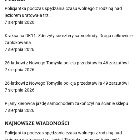
Policjantka podczas spędzania czasu wolnego z rodziną nad
jeziorem uratowała trz…
7 sierpnia 2026
Kraksa na DK11. Zderzyły się cztery samochody. Droga całkowicie
zablokowana
7 sierpnia 2026
26-latkowi z Nowego Tomyśla policja przedstawiła 46 zarzutów!
7 sierpnia 2026
26-latkowi z Nowego Tomyśla policja przedstawiła 49 zarzutów!
7 sierpnia 2026
Pijany kierowca jazdę samochodem zakończył na ścianie sklepu
7 sierpnia 2026
NAJNOWSZE WIADOMOŚCI
Policjantka podczas spędzania czasu wolnego z rodziną nad
jeziorem uratowała trzy życia! "Ratunku, pomocy, toniemy!"