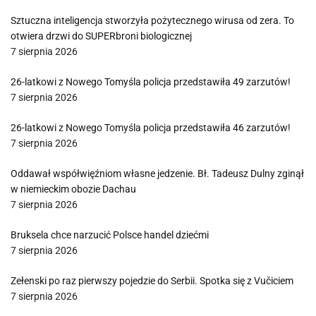
Sztuczna inteligencja stworzyła pożytecznego wirusa od zera. To
otwiera drzwi do SUPERbroni biologicznej
7 sierpnia 2026
26-latkowi z Nowego Tomyśla policja przedstawiła 49 zarzutów!
7 sierpnia 2026
26-latkowi z Nowego Tomyśla policja przedstawiła 46 zarzutów!
7 sierpnia 2026
Oddawał współwięźniom własne jedzenie. Bł. Tadeusz Dulny zginął
w niemieckim obozie Dachau
7 sierpnia 2026
Bruksela chce narzucić Polsce handel dziećmi
7 sierpnia 2026
Zełenski po raz pierwszy pojedzie do Serbii. Spotka się z Vučiciem
7 sierpnia 2026