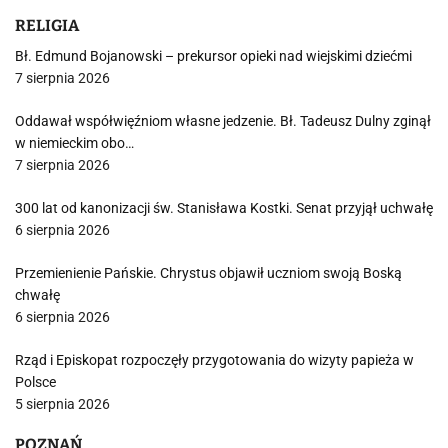
RELIGIA
Bł. Edmund Bojanowski – prekursor opieki nad wiejskimi dziećmi
7 sierpnia 2026
Oddawał współwięźniom własne jedzenie. Bł. Tadeusz Dulny zginął
w niemieckim obo…
7 sierpnia 2026
300 lat od kanonizacji św. Stanisława Kostki. Senat przyjął uchwałę
6 sierpnia 2026
Przemienienie Pańskie. Chrystus objawił uczniom swoją Boską
chwałę
6 sierpnia 2026
Rząd i Episkopat rozpoczęły przygotowania do wizyty papieża w
Polsce
5 sierpnia 2026
POZNAŃ