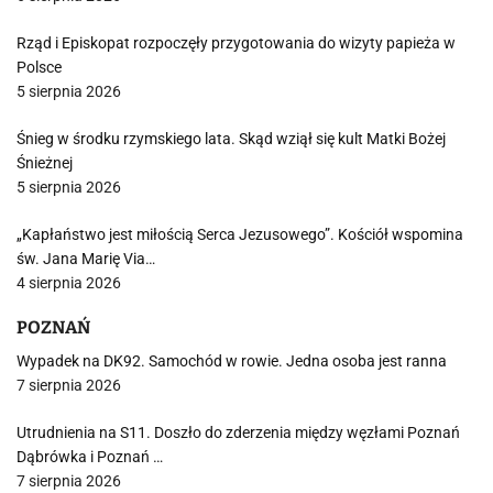
Rząd i Episkopat rozpoczęły przygotowania do wizyty papieża w
Polsce
5 sierpnia 2026
Śnieg w środku rzymskiego lata. Skąd wziął się kult Matki Bożej
Śnieżnej
5 sierpnia 2026
„Kapłaństwo jest miłością Serca Jezusowego”. Kościół wspomina
św. Jana Marię Via…
4 sierpnia 2026
POZNAŃ
Wypadek na DK92. Samochód w rowie. Jedna osoba jest ranna
7 sierpnia 2026
Utrudnienia na S11. Doszło do zderzenia między węzłami Poznań
Dąbrówka i Poznań …
7 sierpnia 2026