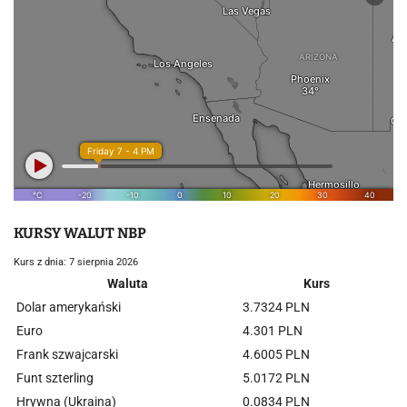
KURSY WALUT NBP
Kurs z dnia: 7 sierpnia 2026
Waluta
Kurs
Dolar amerykański
3.7324 PLN
Euro
4.301 PLN
Frank szwajcarski
4.6005 PLN
Funt szterling
5.0172 PLN
Hrywna (Ukraina)
0.0834 PLN