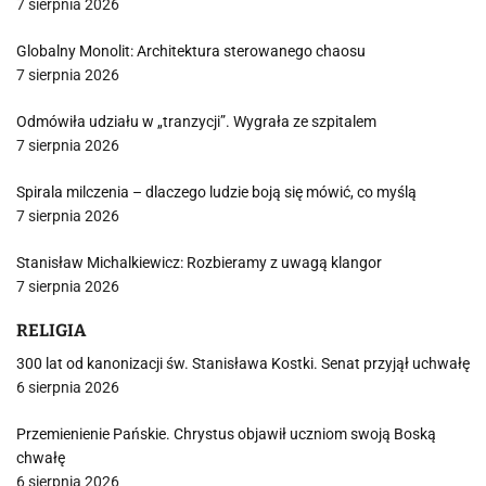
7 sierpnia 2026
Globalny Monolit: Architektura sterowanego chaosu
7 sierpnia 2026
Odmówiła udziału w „tranzycji”. Wygrała ze szpitalem
7 sierpnia 2026
Spirala milczenia – dlaczego ludzie boją się mówić, co myślą
7 sierpnia 2026
Stanisław Michalkiewicz: Rozbieramy z uwagą klangor
7 sierpnia 2026
RELIGIA
300 lat od kanonizacji św. Stanisława Kostki. Senat przyjął uchwałę
6 sierpnia 2026
Przemienienie Pańskie. Chrystus objawił uczniom swoją Boską
chwałę
6 sierpnia 2026