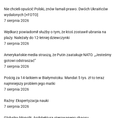
Nie chcieli opuścić Polski, znów łamali prawo. Dwóch Ukraińców
wydalonych [+FOTO]
7 sierpnia 2026
Wędkarz powiadomił służby o tym, że ktoś zostawił ubrania na
plaży. Należały do 12-letniej dziewczynki
7 sierpnia 2026
Amerykańskie media straszą, że Putin zaatakuje NATO. „Jesteśmy
gotowi odstraszać”
7 sierpnia 2026
Pościg za 14-latkiem w Białymstoku. Mandat 5 tys. zł to teraz
najmniejszy problem jego matki
7 sierpnia 2026
Raźny: Ekspertyzacja nauki
7 sierpnia 2026
Globalny Monolit: Architektura sterowanego chaosu