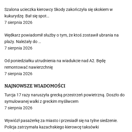
Szalona ucieczka kierowcy Skody zakończyła się skokiem w
kukurydzę. Bał się spot…
7 sierpnia 2026
Wędkarz powiadomił służby o tym, że ktoś zostawił ubrania na
plaży. Należały do …
7 sierpnia 2026
Od poniedziałku utrudnienia na wiadukcie nad A2. Będę
remontować nawierzchnię
7 sierpnia 2026
NAJNOWSZE WIADOMOŚCI
Turcja 17 razy naruszyła grecką przestrzeń powietrzną. Doszło do
symulowanej walki z greckim myśliwcem
7 sierpnia 2026
Wywiózł pasażerkę za miasto i przesiadł się na tylne siedzenie.
Policja zatrzymała kazachskiego kierowcę taksówki