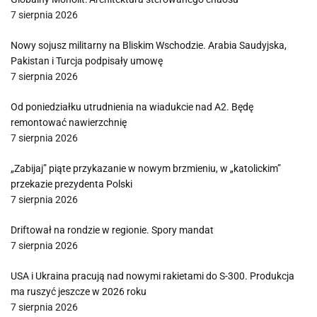
7 sierpnia 2026
Nowy sojusz militarny na Bliskim Wschodzie. Arabia Saudyjska,
Pakistan i Turcja podpisały umowę
7 sierpnia 2026
Od poniedziałku utrudnienia na wiadukcie nad A2. Będę
remontować nawierzchnię
7 sierpnia 2026
„Zabijaj” piąte przykazanie w nowym brzmieniu, w „katolickim”
przekazie prezydenta Polski
7 sierpnia 2026
Driftował na rondzie w regionie. Spory mandat
7 sierpnia 2026
USA i Ukraina pracują nad nowymi rakietami do S-300. Produkcja
ma ruszyć jeszcze w 2026 roku
7 sierpnia 2026