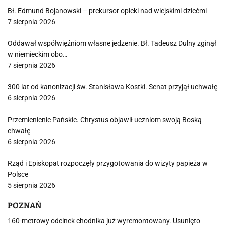
Bł. Edmund Bojanowski – prekursor opieki nad wiejskimi dziećmi
7 sierpnia 2026
Oddawał współwięźniom własne jedzenie. Bł. Tadeusz Dulny zginął
w niemieckim obo…
7 sierpnia 2026
300 lat od kanonizacji św. Stanisława Kostki. Senat przyjął uchwałę
6 sierpnia 2026
Przemienienie Pańskie. Chrystus objawił uczniom swoją Boską
chwałę
6 sierpnia 2026
Rząd i Episkopat rozpoczęły przygotowania do wizyty papieża w
Polsce
5 sierpnia 2026
POZNAŃ
160-metrowy odcinek chodnika już wyremontowany. Usunięto