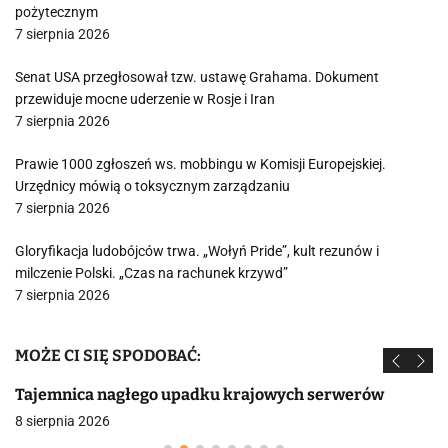
pożytecznym
7 sierpnia 2026
Senat USA przegłosował tzw. ustawę Grahama. Dokument
przewiduje mocne uderzenie w Rosje i Iran
7 sierpnia 2026
Prawie 1000 zgłoszeń ws. mobbingu w Komisji Europejskiej.
Urzędnicy mówią o toksycznym zarządzaniu
7 sierpnia 2026
Gloryfikacja ludobójców trwa. „Wołyń Pride”, kult rezunów i
milczenie Polski. „Czas na rachunek krzywd”
7 sierpnia 2026
MOŻE CI SIĘ SPODOBAĆ:
Tajemnica nagłego upadku krajowych serwerów
8 sierpnia 2026