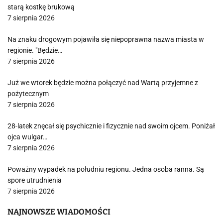
starą kostkę brukową
7 sierpnia 2026
Na znaku drogowym pojawiła się niepoprawna nazwa miasta w
regionie. "Będzie…
7 sierpnia 2026
Już we wtorek będzie można połączyć nad Wartą przyjemne z
pożytecznym
7 sierpnia 2026
28-latek znęcał się psychicznie i fizycznie nad swoim ojcem. Poniżał
ojca wulgar…
7 sierpnia 2026
Poważny wypadek na południu regionu. Jedna osoba ranna. Są
spore utrudnienia
7 sierpnia 2026
NAJNOWSZE WIADOMOŚCI