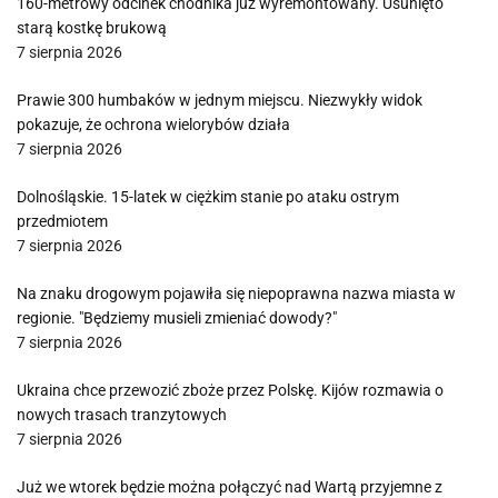
160-metrowy odcinek chodnika już wyremontowany. Usunięto
starą kostkę brukową
7 sierpnia 2026
Prawie 300 humbaków w jednym miejscu. Niezwykły widok
pokazuje, że ochrona wielorybów działa
7 sierpnia 2026
Dolnośląskie. 15-latek w ciężkim stanie po ataku ostrym
przedmiotem
7 sierpnia 2026
Na znaku drogowym pojawiła się niepoprawna nazwa miasta w
regionie. "Będziemy musieli zmieniać dowody?"
7 sierpnia 2026
Ukraina chce przewozić zboże przez Polskę. Kijów rozmawia o
nowych trasach tranzytowych
7 sierpnia 2026
Już we wtorek będzie można połączyć nad Wartą przyjemne z