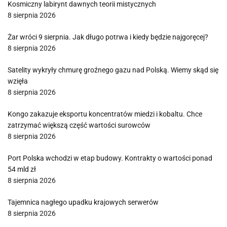
Kosmiczny labirynt dawnych teorii mistycznych
8 sierpnia 2026
Żar wróci 9 sierpnia. Jak długo potrwa i kiedy będzie najgoręcej?
8 sierpnia 2026
Satelity wykryły chmurę groźnego gazu nad Polską. Wiemy skąd się
wzięła
8 sierpnia 2026
Kongo zakazuje eksportu koncentratów miedzi i kobaltu. Chce
zatrzymać większą część wartości surowców
8 sierpnia 2026
Port Polska wchodzi w etap budowy. Kontrakty o wartości ponad
54 mld zł
8 sierpnia 2026
Tajemnica nagłego upadku krajowych serwerów
8 sierpnia 2026