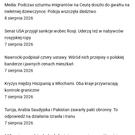
Media: Podczas szturmu imigrantów na Ceutę doszło do gwałtu na
nieletniej dziewczynce. Policja wszczęła śledztwo
8 sierpnia 2026
Senat USA przyjął sankcje wobec Rosji. Uderzą też w nabywców
rosyjskiej ropy
7 sierpnia 2026
Nawrocki podpisał cztery ustawy. Wśród nich przepisy o polskiej
banderze i jawnych cenach mieszkań
7 sierpnia 2026
Kryzys między Hiszpanią a Włochami. Oba kraje przywracają
kontrole graniczne
7 sierpnia 2026
Turcja, Arabia Saudyjska i Pakistan zawarły pakt obronny. To
odpowiedź na działania Izraela i Iranu
7 sierpnia 2026