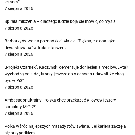
lekarza”
7 sierpnia 2026
Spirala milczenia – dlaczego ludzie boją się mówić, co myślą
7 sierpnia 2026
Barbarzyństwo na poznańskiej Malcie. "Piękna, zielona łąka
dewastowana" w trakcie koszenia
7 sierpnia 2026
„Projekt Czarnek”. Kaczyński dementuje doniesienia mediów. „Ataki
wychodzą od ludzi, którzy jeszcze do niedawna udawali, że chcą
być w PiS”
7 sierpnia 2026
Ambasador Ukrainy: Polska chce przekazać Kijowowi cztery
samoloty MiG-29
7 sierpnia 2026
Polka wśród najlepszych masażystów świata. Jej kariera zaczęła
się przypadkiem