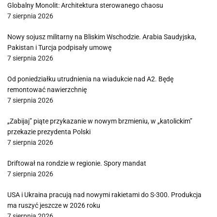
Globalny Monolit: Architektura sterowanego chaosu
7 sierpnia 2026
Nowy sojusz militarny na Bliskim Wschodzie. Arabia Saudyjska,
Pakistan i Turcja podpisały umowę
7 sierpnia 2026
Od poniedziałku utrudnienia na wiadukcie nad A2. Będę
remontować nawierzchnię
7 sierpnia 2026
„Zabijaj” piąte przykazanie w nowym brzmieniu, w „katolickim”
przekazie prezydenta Polski
7 sierpnia 2026
Driftował na rondzie w regionie. Spory mandat
7 sierpnia 2026
USA i Ukraina pracują nad nowymi rakietami do S-300. Produkcja
ma ruszyć jeszcze w 2026 roku
7 sierpnia 2026