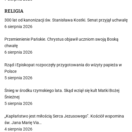
RELIGIA
300 lat od kanonizacji św. Stanisława Kostki. Senat przyjął uchwałę
6 sierpnia 2026
Przemienienie Pańskie. Chrystus objawił uczniom swoją Boską
chwałę
6 sierpnia 2026
Rząd i Episkopat rozpoczęły przygotowania do wizyty papieża w
Polsce
5 sierpnia 2026
Śnieg w środku rzymskiego lata. Skąd wziął się kult Matki Bożej
Śnieżnej
5 sierpnia 2026
„Kapłaństwo jest miłością Serca Jezusowego”. Kościół wspomina
św. Jana Marię Via…
4 sierpnia 2026