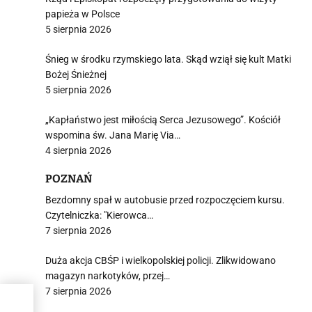
papieża w Polsce
5 sierpnia 2026
Śnieg w środku rzymskiego lata. Skąd wziął się kult Matki
Bożej Śnieżnej
5 sierpnia 2026
„Kapłaństwo jest miłością Serca Jezusowego”. Kościół
wspomina św. Jana Marię Via…
4 sierpnia 2026
POZNAŃ
Bezdomny spał w autobusie przed rozpoczęciem kursu.
Czytelniczka: "Kierowca…
7 sierpnia 2026
Duża akcja CBŚP i wielkopolskiej policji. Zlikwidowano
magazyn narkotyków, przej…
7 sierpnia 2026