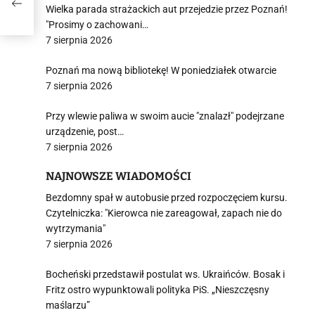
Wielka parada strażackich aut przejedzie przez Poznań!
"Prosimy o zachowani…
7 sierpnia 2026
Poznań ma nową bibliotekę! W poniedziałek otwarcie
7 sierpnia 2026
Przy wlewie paliwa w swoim aucie "znalazł" podejrzane
urządzenie, post…
7 sierpnia 2026
NAJNOWSZE WIADOMOŚCI
Bezdomny spał w autobusie przed rozpoczęciem kursu.
Czytelniczka: "Kierowca nie zareagował, zapach nie do
wytrzymania"
7 sierpnia 2026
Bocheński przedstawił postulat ws. Ukraińców. Bosak i
Fritz ostro wypunktowali polityka PiS. „Nieszczęsny
maślarzu”