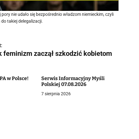
j pory nie udało się bezpośrednio władzom niemieckim, czyli
o takiej delegalizacji.
:
k feminizm zaczął szkodzić kobietom
PA w Polsce!
Serwis Informacyjny Myśli
Polskiej 07.08.2026
7 sierpnia 2026