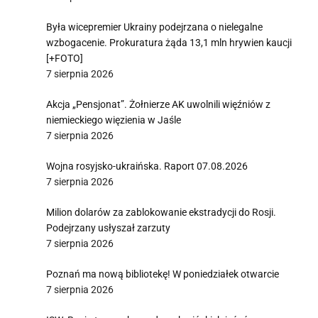
Była wicepremier Ukrainy podejrzana o nielegalne
wzbogacenie. Prokuratura żąda 13,1 mln hrywien kaucji
[+FOTO]
7 sierpnia 2026
Akcja „Pensjonat”. Żołnierze AK uwolnili więźniów z
niemieckiego więzienia w Jaśle
7 sierpnia 2026
Wojna rosyjsko-ukraińska. Raport 07.08.2026
7 sierpnia 2026
Milion dolarów za zablokowanie ekstradycji do Rosji.
Podejrzany usłyszał zarzuty
7 sierpnia 2026
Poznań ma nową bibliotekę! W poniedziałek otwarcie
7 sierpnia 2026