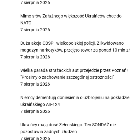
7 sierpnia 2026
Mimo słów Załużnego większość Ukraińców chce do
NATO
7 sierpnia 2026
Duża akcja CBŚP i wielkopolskiej policji. Zlikwidowano
magazyn narkotyków, przejęto towar za ponad 10 mln zł
7 sierpnia 2026
Wielka parada strażackich aut przejedzie przez Poznań!
"Prosimy o zachowanie szczególnej ostrożności"
7 sierpnia 2026
Niemcy dementują doniesienia o uzbrojeniu na pokładzie
ukraińskiego An-124
7 sierpnia 2026
Ukraińcy mają dość Zełenskiego. Ten SONDAŻ nie
pozostawia żadnych złudzeń
7 sierpnia 2026