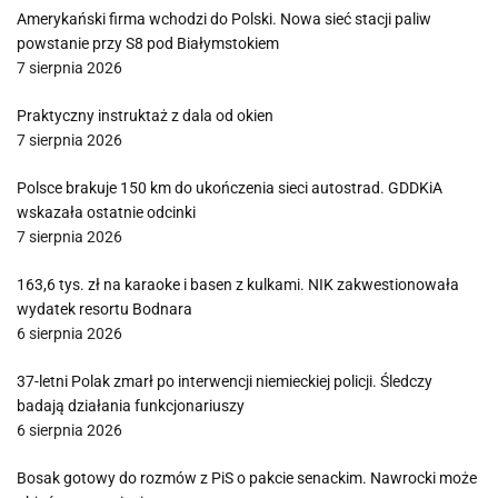
Amerykański firma wchodzi do Polski. Nowa sieć stacji paliw
powstanie przy S8 pod Białymstokiem
7 sierpnia 2026
Praktyczny instruktaż z dala od okien
7 sierpnia 2026
Polsce brakuje 150 km do ukończenia sieci autostrad. GDDKiA
wskazała ostatnie odcinki
7 sierpnia 2026
163,6 tys. zł na karaoke i basen z kulkami. NIK zakwestionowała
wydatek resortu Bodnara
6 sierpnia 2026
37-letni Polak zmarł po interwencji niemieckiej policji. Śledczy
badają działania funkcjonariuszy
6 sierpnia 2026
Bosak gotowy do rozmów z PiS o pakcie senackim. Nawrocki może