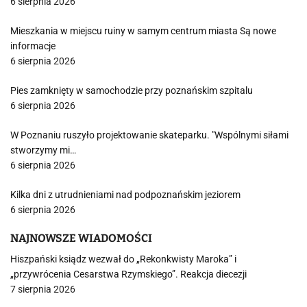
6 sierpnia 2026
Mieszkania w miejscu ruiny w samym centrum miasta Są nowe
informacje
6 sierpnia 2026
Pies zamknięty w samochodzie przy poznańskim szpitalu
6 sierpnia 2026
W Poznaniu ruszyło projektowanie skateparku. "Wspólnymi siłami
stworzymy mi…
6 sierpnia 2026
Kilka dni z utrudnieniami nad podpoznańskim jeziorem
6 sierpnia 2026
NAJNOWSZE WIADOMOŚCI
Hiszpański ksiądz wezwał do „Rekonkwisty Maroka” i
„przywrócenia Cesarstwa Rzymskiego”. Reakcja diecezji
7 sierpnia 2026