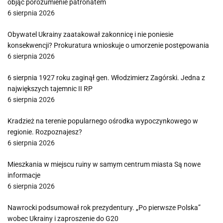
objąć porozumienie patronatem
6 sierpnia 2026
Obywatel Ukrainy zaatakował zakonnicę i nie poniesie
konsekwencji? Prokuratura wnioskuje o umorzenie postępowania
6 sierpnia 2026
6 sierpnia 1927 roku zaginął gen. Włodzimierz Zagórski. Jedna z
największych tajemnic II RP
6 sierpnia 2026
Kradzież na terenie popularnego ośrodka wypoczynkowego w
regionie. Rozpoznajesz?
6 sierpnia 2026
Mieszkania w miejscu ruiny w samym centrum miasta Są nowe
informacje
6 sierpnia 2026
Nawrocki podsumował rok prezydentury. „Po pierwsze Polska”
wobec Ukrainy i zaproszenie do G20