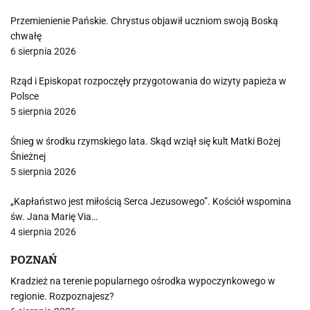
Przemienienie Pańskie. Chrystus objawił uczniom swoją Boską
chwałę
6 sierpnia 2026
Rząd i Episkopat rozpoczęły przygotowania do wizyty papieża w
Polsce
5 sierpnia 2026
Śnieg w środku rzymskiego lata. Skąd wziął się kult Matki Bożej
Śnieżnej
5 sierpnia 2026
„Kapłaństwo jest miłością Serca Jezusowego”. Kościół wspomina
św. Jana Marię Via…
4 sierpnia 2026
POZNAŃ
Kradzież na terenie popularnego ośrodka wypoczynkowego w
regionie. Rozpoznajesz?