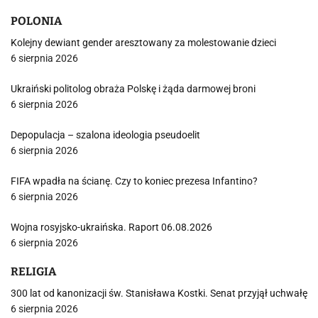
POLONIA
Kolejny dewiant gender aresztowany za molestowanie dzieci
6 sierpnia 2026
Ukraiński politolog obraża Polskę i żąda darmowej broni
6 sierpnia 2026
Depopulacja – szalona ideologia pseudoelit
6 sierpnia 2026
FIFA wpadła na ścianę. Czy to koniec prezesa Infantino?
6 sierpnia 2026
Wojna rosyjsko-ukraińska. Raport 06.08.2026
6 sierpnia 2026
RELIGIA
300 lat od kanonizacji św. Stanisława Kostki. Senat przyjął uchwałę
6 sierpnia 2026