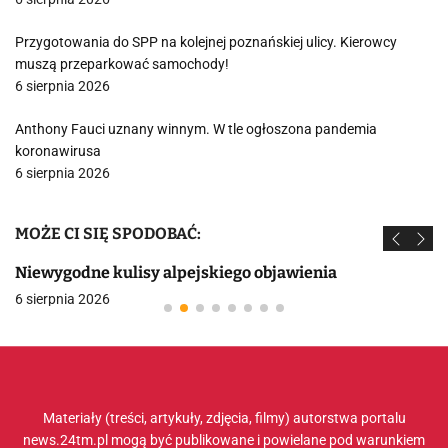
Przygotowania do SPP na kolejnej poznańskiej ulicy. Kierowcy
muszą przeparkować samochody!
6 sierpnia 2026
Anthony Fauci uznany winnym. W tle ogłoszona pandemia
koronawirusa
6 sierpnia 2026
MOŻE CI SIĘ SPODOBAĆ:
Niewygodne kulisy alpejskiego objawienia
6 sierpnia 2026
Materiały (treści, artykuły, zdjęcia, filmy) autorstwa portalu
news.24tm.pl mogą być publikowane i powielane pod warunkiem