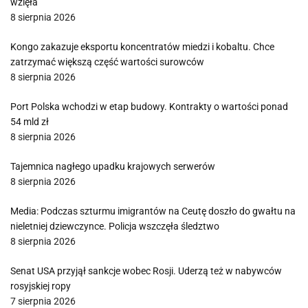
wzięła
8 sierpnia 2026
Kongo zakazuje eksportu koncentratów miedzi i kobaltu. Chce
zatrzymać większą część wartości surowców
8 sierpnia 2026
Port Polska wchodzi w etap budowy. Kontrakty o wartości ponad
54 mld zł
8 sierpnia 2026
Tajemnica nagłego upadku krajowych serwerów
8 sierpnia 2026
Media: Podczas szturmu imigrantów na Ceutę doszło do gwałtu na
nieletniej dziewczynce. Policja wszczęła śledztwo
8 sierpnia 2026
Senat USA przyjął sankcje wobec Rosji. Uderzą też w nabywców
rosyjskiej ropy
7 sierpnia 2026