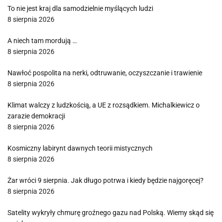
To nie jest kraj dla samodzielnie myślących ludzi
8 sierpnia 2026
A niech tam mordują …
8 sierpnia 2026
Nawłoć pospolita na nerki, odtruwanie, oczyszczanie i trawienie
8 sierpnia 2026
Klimat walczy z ludzkością, a UE z rozsądkiem. Michalkiewicz o
zarazie demokracji
8 sierpnia 2026
Kosmiczny labirynt dawnych teorii mistycznych
8 sierpnia 2026
Żar wróci 9 sierpnia. Jak długo potrwa i kiedy będzie najgoręcej?
8 sierpnia 2026
Satelity wykryły chmurę groźnego gazu nad Polską. Wiemy skąd się