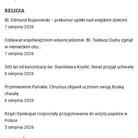
RELIGIA
Bł. Edmund Bojanowski – prekursor opieki nad wiejskimi dziećmi
7 sierpnia 2026
Oddawał współwięźniom własne jedzenie. Bł. Tadeusz Dulny zginął
w niemieckim obo…
7 sierpnia 2026
300 lat od kanonizacji św. Stanisława Kostki. Senat przyjął uchwałę
6 sierpnia 2026
Przemienienie Pańskie. Chrystus objawił uczniom swoją Boską
chwałę
6 sierpnia 2026
Rząd i Episkopat rozpoczęły przygotowania do wizyty papieża w
Polsce
5 sierpnia 2026