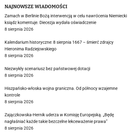
NAJNOWSZE WIADOMOŚCI
Zamach w Berlinie Bożą interwencją w celu nawrócenia Niemiecki
ksiądz komentuje. Diecezja wydała oświadczenie
8 sierpnia 2026
Kalendarium historyczne: 8 sierpnia 1667 – śmierć zdrajcy
Hieronima Radziejowskiego
8 sierpnia 2026
Niezwykły scenariusz bez państwowej dotacji
8 sierpnia 2026
Hiszpańsko-włoska wojna graniczna. Od północy wzajemne
kontrole
8 sierpnia 2026
Zajączkowska-Hernik uderza w Komisję Europejską. „Będę
nagłaśniać każde takie bezczelne lekceważenie prawa”
8 sierpnia 2026