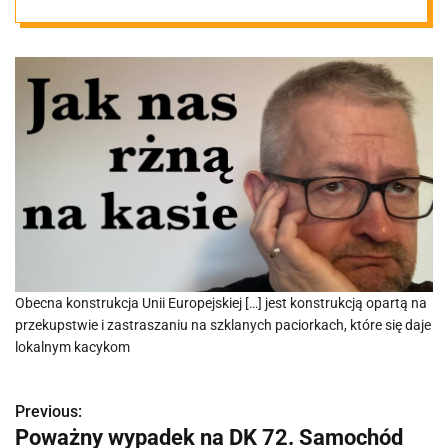
portfeli
Obecna konstrukcja Unii Europejskiej […] jest konstrukcją opartą na
przekupstwie i zastraszaniu na szklanych paciorkach, które się daje
lokalnym kacykom
Previous:
N
Poważny wypadek na DK 72. Samochód