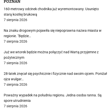
POZNAŃ
160-metrowy odcinek chodnika już wyremontowany. Usunięto
starą kostkę brukową
7 sierpnia 2026
Na znaku drogowym pojawiła się niepoprawna nazwa miasta w
regionie. "Będzie…
7 sierpnia 2026
Już we wtorek będzie można połączyć nad Wartą przyjemne z
pożytecznym
7 sierpnia 2026
28-latek znęcał się psychicznie i fizycznie nad swoim ojcem. Poniżał
ojca wulgar…
7 sierpnia 2026
Poważny wypadek na południu regionu. Jedna osoba ranna. Są
spore utrudnienia
7 sierpnia 2026