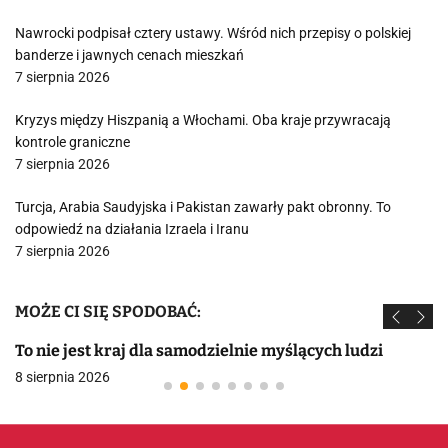
Nawrocki podpisał cztery ustawy. Wśród nich przepisy o polskiej
banderze i jawnych cenach mieszkań
7 sierpnia 2026
Kryzys między Hiszpanią a Włochami. Oba kraje przywracają
kontrole graniczne
7 sierpnia 2026
Turcja, Arabia Saudyjska i Pakistan zawarły pakt obronny. To
odpowiedź na działania Izraela i Iranu
7 sierpnia 2026
MOŻE CI SIĘ SPODOBAĆ:
To nie jest kraj dla samodzielnie myślących ludzi
8 sierpnia 2026