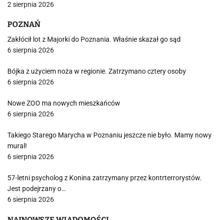
2 sierpnia 2026
POZNAŃ
Zakłócił lot z Majorki do Poznania. Właśnie skazał go sąd
6 sierpnia 2026
Bójka z użyciem noża w regionie. Zatrzymano cztery osoby
6 sierpnia 2026
Nowe ZOO ma nowych mieszkańców
6 sierpnia 2026
Takiego Starego Marycha w Poznaniu jeszcze nie było. Mamy nowy
mural!
6 sierpnia 2026
57-letni psycholog z Konina zatrzymany przez kontrterrorystów.
Jest podejrzany o…
6 sierpnia 2026
NAJNOWSZE WIADOMOŚCI