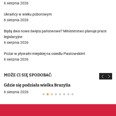
6 sierpnia 2026
Ukraińcy w wieku poborowym
6 sierpnia 2026
Będą dwa nowe święta państwowe? Ministerstwo planuje prace
legislacyjne
6 sierpnia 2026
Pożar w pływalni miejskiej na osiedlu Piastowskim!
6 sierpnia 2026
MOŻE CI SIĘ SPODOBAĆ:
Gdzie się podziała wielka Brazylia
6 sierpnia 2026