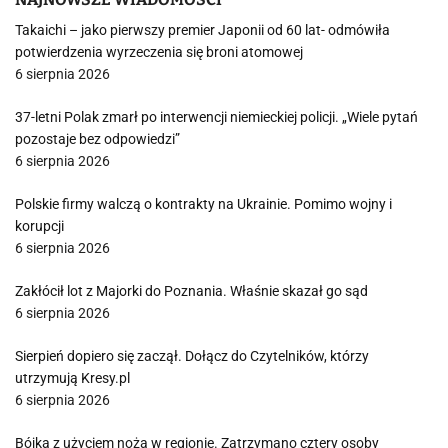
Takaichi – jako pierwszy premier Japonii od 60 lat- odmówiła
potwierdzenia wyrzeczenia się broni atomowej
6 sierpnia 2026
37-letni Polak zmarł po interwencji niemieckiej policji. „Wiele pytań
pozostaje bez odpowiedzi”
6 sierpnia 2026
Polskie firmy walczą o kontrakty na Ukrainie. Pomimo wojny i
korupcji
6 sierpnia 2026
Zakłócił lot z Majorki do Poznania. Właśnie skazał go sąd
6 sierpnia 2026
Sierpień dopiero się zaczął. Dołącz do Czytelników, którzy
utrzymują Kresy.pl
6 sierpnia 2026
Bójka z użyciem noża w regionie. Zatrzymano cztery osoby