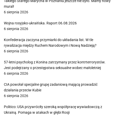
Takiego Starego Marycha w Poznaniu jeszcze nie było. Mamy nowy
mural!
6 sierpnia 2026
Wojna rosyjsko-ukraińska. Raport 06.08.2026
6 sierpnia 2026
Konfederacja zaczyna przymiarki do układania list. W tle
rywalizacja między Ruchem Narodowym i Nową Nadzieją?
6 sierpnia 2026
57-letni psycholog z Konina zatrzymany przez kontrterrorystów.
Jest podejrzany o przestępstwa seksualne wobec małoletniej
6 sierpnia 2026
CIA powołał specjalne grupę zadaniową mającą prowadzić
działania przeciw Kubie
6 sierpnia 2026
Politico: USA przywróciły szeroką współpracę wywiadowczą z
Ukrainą. Pomaga w atakach w głębi Rosji