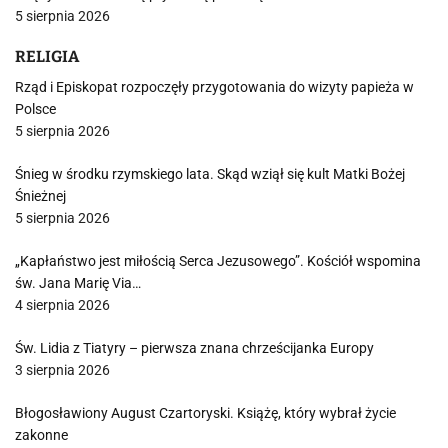
5 sierpnia 2026
RELIGIA
Rząd i Episkopat rozpoczęły przygotowania do wizyty papieża w
Polsce
5 sierpnia 2026
Śnieg w środku rzymskiego lata. Skąd wziął się kult Matki Bożej
Śnieżnej
5 sierpnia 2026
„Kapłaństwo jest miłością Serca Jezusowego”. Kościół wspomina
św. Jana Marię Via…
4 sierpnia 2026
Św. Lidia z Tiatyry – pierwsza znana chrześcijanka Europy
3 sierpnia 2026
Błogosławiony August Czartoryski. Książę, który wybrał życie
zakonne