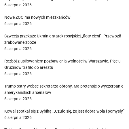
6 sierpnia 2026
Nowe ZOO ma nowych mieszkańców
6 sierpnia 2026
Szwecja przekaże Ukrainie statek rosyjskiej „floty cieni”. Przewoził
zrabowane zboże
6 sierpnia 2026
Rozbój z usiłowaniem pozbawienia wolności w Warszawie. Pięciu
Gruzinów trafiło do aresztu
6 sierpnia 2026
Trump ostry wobec sekretarza obrony. Ma pretensje o wyczerpanie
amerykańskich arsenałów
6 sierpnia 2026
Kowal spotkał się z Sybihą. „Czuło się, że jest dobra wola i pomysły”
6 sierpnia 2026