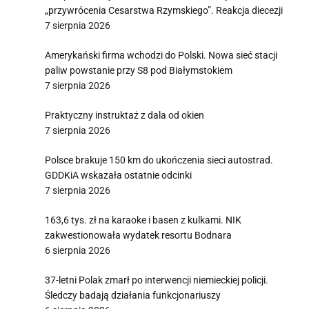
„przywrócenia Cesarstwa Rzymskiego”. Reakcja diecezji
7 sierpnia 2026
Amerykański firma wchodzi do Polski. Nowa sieć stacji
paliw powstanie przy S8 pod Białymstokiem
7 sierpnia 2026
Praktyczny instruktaż z dala od okien
7 sierpnia 2026
Polsce brakuje 150 km do ukończenia sieci autostrad.
GDDKiA wskazała ostatnie odcinki
7 sierpnia 2026
163,6 tys. zł na karaoke i basen z kulkami. NIK
zakwestionowała wydatek resortu Bodnara
6 sierpnia 2026
37-letni Polak zmarł po interwencji niemieckiej policji.
Śledczy badają działania funkcjonariuszy