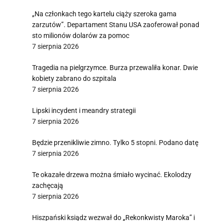
„Na członkach tego kartelu ciąży szeroka gama
zarzutów”. Departament Stanu USA zaoferował ponad
sto milionów dolarów za pomoc
7 sierpnia 2026
Tragedia na pielgrzymce. Burza przewaliła konar. Dwie
kobiety zabrano do szpitala
7 sierpnia 2026
Lipski incydent i meandry strategii
7 sierpnia 2026
Będzie przenikliwie zimno. Tylko 5 stopni. Podano datę
7 sierpnia 2026
Te okazałe drzewa można śmiało wycinać. Ekolodzy
zachęcają
7 sierpnia 2026
Hiszpański ksiądz wezwał do „Rekonkwisty Maroka” i