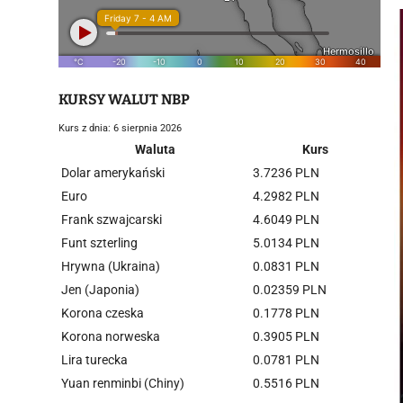
KURSY WALUT NBP
Kurs z dnia: 6 sierpnia 2026
Waluta
Kurs
Dolar amerykański
3.7236 PLN
Euro
4.2982 PLN
Frank szwajcarski
4.6049 PLN
Funt szterling
5.0134 PLN
Hrywna (Ukraina)
0.0831 PLN
Jen (Japonia)
0.02359 PLN
Korona czeska
0.1778 PLN
Korona norweska
0.3905 PLN
Lira turecka
0.0781 PLN
Yuan renminbi (Chiny)
0.5516 PLN