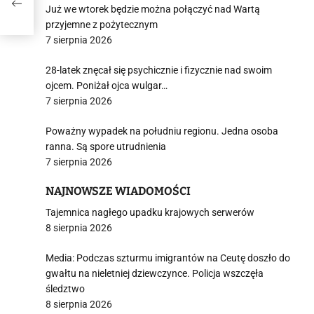
Już we wtorek będzie można połączyć nad Wartą
przyjemne z pożytecznym
7 sierpnia 2026
28-latek znęcał się psychicznie i fizycznie nad swoim
ojcem. Poniżał ojca wulgar…
7 sierpnia 2026
Poważny wypadek na południu regionu. Jedna osoba
ranna. Są spore utrudnienia
7 sierpnia 2026
NAJNOWSZE WIADOMOŚCI
Tajemnica nagłego upadku krajowych serwerów
8 sierpnia 2026
Media: Podczas szturmu imigrantów na Ceutę doszło do
gwałtu na nieletniej dziewczynce. Policja wszczęła
śledztwo
8 sierpnia 2026