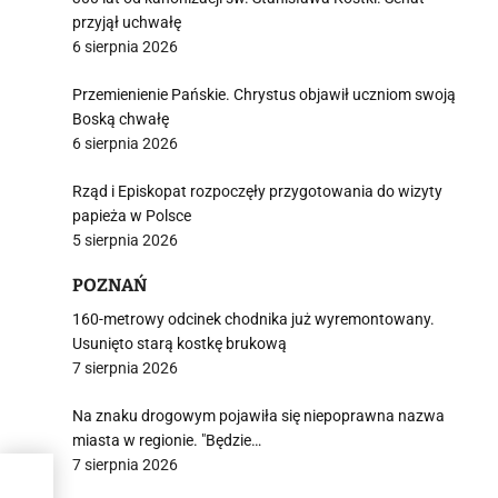
przyjął uchwałę
6 sierpnia 2026
Przemienienie Pańskie. Chrystus objawił uczniom swoją
Boską chwałę
6 sierpnia 2026
Rząd i Episkopat rozpoczęły przygotowania do wizyty
papieża w Polsce
5 sierpnia 2026
POZNAŃ
160-metrowy odcinek chodnika już wyremontowany.
Usunięto starą kostkę brukową
7 sierpnia 2026
Na znaku drogowym pojawiła się niepoprawna nazwa
miasta w regionie. "Będzie…
7 sierpnia 2026