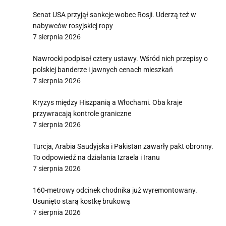
Senat USA przyjął sankcje wobec Rosji. Uderzą też w
nabywców rosyjskiej ropy
7 sierpnia 2026
Nawrocki podpisał cztery ustawy. Wśród nich przepisy o
polskiej banderze i jawnych cenach mieszkań
7 sierpnia 2026
Kryzys między Hiszpanią a Włochami. Oba kraje
przywracają kontrole graniczne
7 sierpnia 2026
Turcja, Arabia Saudyjska i Pakistan zawarły pakt obronny.
To odpowiedź na działania Izraela i Iranu
7 sierpnia 2026
160-metrowy odcinek chodnika już wyremontowany.
Usunięto starą kostkę brukową
7 sierpnia 2026