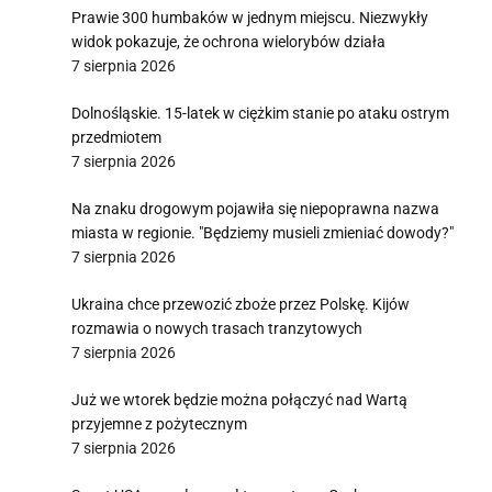
Prawie 300 humbaków w jednym miejscu. Niezwykły
widok pokazuje, że ochrona wielorybów działa
7 sierpnia 2026
Dolnośląskie. 15-latek w ciężkim stanie po ataku ostrym
przedmiotem
7 sierpnia 2026
Na znaku drogowym pojawiła się niepoprawna nazwa
miasta w regionie. "Będziemy musieli zmieniać dowody?"
7 sierpnia 2026
Ukraina chce przewozić zboże przez Polskę. Kijów
rozmawia o nowych trasach tranzytowych
7 sierpnia 2026
Już we wtorek będzie można połączyć nad Wartą
przyjemne z pożytecznym
7 sierpnia 2026