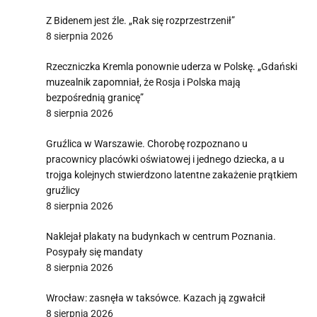
Z Bidenem jest źle. „Rak się rozprzestrzenił”
8 sierpnia 2026
Rzeczniczka Kremla ponownie uderza w Polskę. „Gdański
muzealnik zapomniał, że Rosja i Polska mają
bezpośrednią granicę”
8 sierpnia 2026
Gruźlica w Warszawie. Chorobę rozpoznano u
pracownicy placówki oświatowej i jednego dziecka, a u
trojga kolejnych stwierdzono latentne zakażenie prątkiem
gruźlicy
8 sierpnia 2026
Naklejał plakaty na budynkach w centrum Poznania.
Posypały się mandaty
8 sierpnia 2026
Wrocław: zasnęła w taksówce. Kazach ją zgwałcił
8 sierpnia 2026