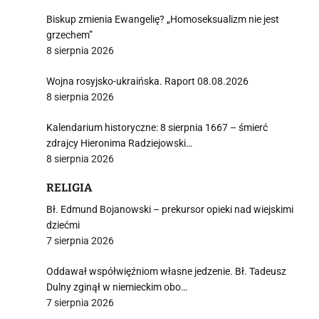
Biskup zmienia Ewangelię? „Homoseksualizm nie jest
grzechem”
8 sierpnia 2026
Wojna rosyjsko-ukraińska. Raport 08.08.2026
8 sierpnia 2026
Kalendarium historyczne: 8 sierpnia 1667 – śmierć
zdrajcy Hieronima Radziejowski…
8 sierpnia 2026
RELIGIA
Bł. Edmund Bojanowski – prekursor opieki nad wiejskimi
dziećmi
7 sierpnia 2026
Oddawał współwięźniom własne jedzenie. Bł. Tadeusz
Dulny zginął w niemieckim obo…
7 sierpnia 2026