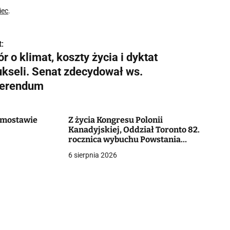
iec
.
:
r o klimat, koszty życia i dyktat
ukseli. Senat zdecydował ws.
ferendum
Domostawie
Z życia Kongresu Polonii
Kanadyjskiej, Oddział Toronto 82.
rocznica wybuchu Powstania
Warszawskiego
6 sierpnia 2026