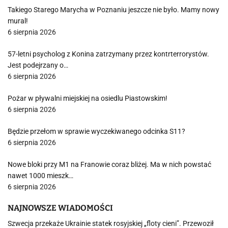
Takiego Starego Marycha w Poznaniu jeszcze nie było. Mamy nowy
mural!
6 sierpnia 2026
57-letni psycholog z Konina zatrzymany przez kontrterrorystów.
Jest podejrzany o…
6 sierpnia 2026
Pożar w pływalni miejskiej na osiedlu Piastowskim!
6 sierpnia 2026
Będzie przełom w sprawie wyczekiwanego odcinka S11?
6 sierpnia 2026
Nowe bloki przy M1 na Franowie coraz bliżej. Ma w nich powstać
nawet 1000 mieszk…
6 sierpnia 2026
NAJNOWSZE WIADOMOŚCI
Szwecja przekaże Ukrainie statek rosyjskiej „floty cieni”. Przewoził