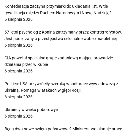
Konfederacja zaczyna przymiarki do układania list. W tle
rywalizacja między Ruchem Narodowym i Nową Nadzieją?
6 sierpnia 2026
57-letni psycholog z Konina zatrzymany przez kontrterrorystów.
Jest podejrzany o przestępstwa seksualne wobec małoletniej
6 sierpnia 2026
CIA powołał specjalne grupę zadaniową mającą prowadzić
działania przeciw Kubie
6 sierpnia 2026
Politico: USA przywróciły szeroką współpracę wywiadowczą z
Ukrainą. Pomaga w atakach w głębi Rosji
6 sierpnia 2026
Ukraińcy w wieku poborowym
6 sierpnia 2026
Będą dwa nowe święta państwowe? Ministerstwo planuje prace