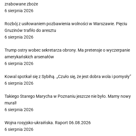
zrabowane zboże
6 sierpnia 2026
Rozbój z usiłowaniem pozbawienia wolności w Warszawie. Pięciu
Gruzinów trafiło do aresztu
6 sierpnia 2026
Trump ostry wobec sekretarza obrony. Ma pretensje o wyczerpanie
amerykańskich arsenałów
6 sierpnia 2026
Kowal spotkał się z Sybihą. „Czuło się, że jest dobra wola i pomysły”
6 sierpnia 2026
Takiego Starego Marycha w Poznaniu jeszcze nie było. Mamy nowy
mural!
6 sierpnia 2026
Wojna rosyjsko-ukraińska. Raport 06.08.2026
6 sierpnia 2026