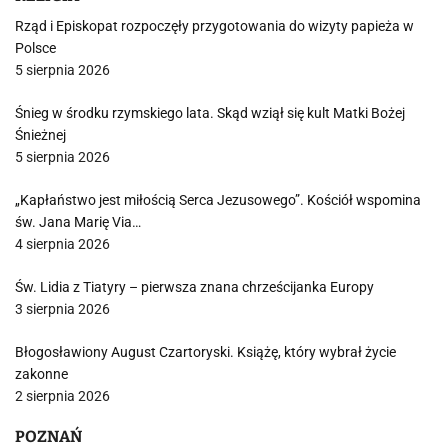
Rząd i Episkopat rozpoczęły przygotowania do wizyty papieża w
Polsce
5 sierpnia 2026
Śnieg w środku rzymskiego lata. Skąd wziął się kult Matki Bożej
Śnieżnej
5 sierpnia 2026
„Kapłaństwo jest miłością Serca Jezusowego”. Kościół wspomina
św. Jana Marię Via…
4 sierpnia 2026
Św. Lidia z Tiatyry – pierwsza znana chrześcijanka Europy
3 sierpnia 2026
Błogosławiony August Czartoryski. Książę, który wybrał życie
zakonne
2 sierpnia 2026
POZNAŃ