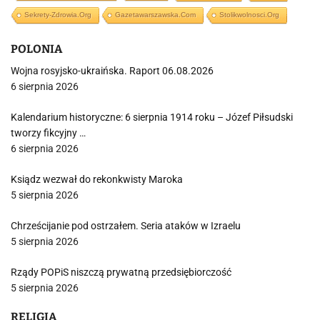
Sekrety-Zdrowia.org
Gazetawarszawska.com
Stolikwolnosci.org
POLONIA
Wojna rosyjsko-ukraińska. Raport 06.08.2026
6 sierpnia 2026
Kalendarium historyczne: 6 sierpnia 1914 roku – Józef Piłsudski
tworzy fikcyjny …
6 sierpnia 2026
Ksiądz wezwał do rekonkwisty Maroka
5 sierpnia 2026
Chrześcijanie pod ostrzałem. Seria ataków w Izraelu
5 sierpnia 2026
Rządy POPiS niszczą prywatną przedsiębiorczość
5 sierpnia 2026
RELIGIA