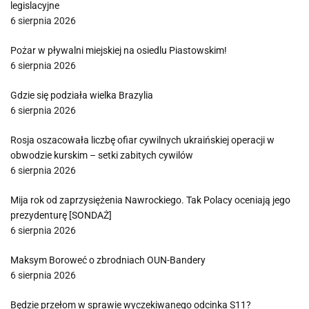
legislacyjne
6 sierpnia 2026
Pożar w pływalni miejskiej na osiedlu Piastowskim!
6 sierpnia 2026
Gdzie się podziała wielka Brazylia
6 sierpnia 2026
Rosja oszacowała liczbę ofiar cywilnych ukraińskiej operacji w
obwodzie kurskim – setki zabitych cywilów
6 sierpnia 2026
Mija rok od zaprzysiężenia Nawrockiego. Tak Polacy oceniają jego
prezydenturę [SONDAŻ]
6 sierpnia 2026
Maksym Boroweć o zbrodniach OUN-Bandery
6 sierpnia 2026
Będzie przełom w sprawie wyczekiwanego odcinka S11?