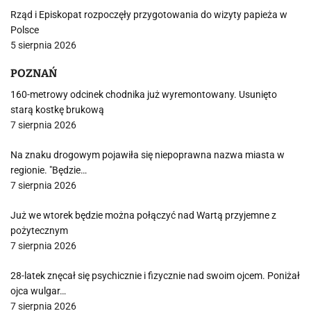
Rząd i Episkopat rozpoczęły przygotowania do wizyty papieża w
Polsce
5 sierpnia 2026
POZNAŃ
160-metrowy odcinek chodnika już wyremontowany. Usunięto
starą kostkę brukową
7 sierpnia 2026
Na znaku drogowym pojawiła się niepoprawna nazwa miasta w
regionie. "Będzie…
7 sierpnia 2026
Już we wtorek będzie można połączyć nad Wartą przyjemne z
pożytecznym
7 sierpnia 2026
28-latek znęcał się psychicznie i fizycznie nad swoim ojcem. Poniżał
ojca wulgar…
7 sierpnia 2026