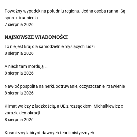
Poważny wypadek na południu regionu. Jedna osoba ranna. Są
spore utrudnienia
7 sierpnia 2026
NAJNOWSZE WIADOMOŚCI
To nie jest kraj dla samodzielnie myślących ludzi
8 sierpnia 2026
A niech tam mordują …
8 sierpnia 2026
Nawłoć pospolita na nerki, odtruwanie, oczyszczanie i trawienie
8 sierpnia 2026
Klimat walczy z ludzkością, a UE z rozsądkiem. Michalkiewicz o
zarazie demokracji
8 sierpnia 2026
Kosmiczny labirynt dawnych teorii mistycznych