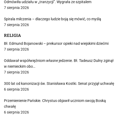
Odmówiła udziału w „tranzycji”. Wygrała ze szpitalem
7 sierpnia 2026
Spirala milczenia – dlaczego ludzie boją się mówić, co myślą
7 sierpnia 2026
RELIGIA
Bł. Edmund Bojanowski – prekursor opieki nad wiejskimi dziećmi
7 sierpnia 2026
Oddawał współwięźniom własne jedzenie. Bł. Tadeusz Dulny zginął
w niemieckim obo…
7 sierpnia 2026
300 lat od kanonizacji św. Stanisława Kostki. Senat przyjął uchwałę
6 sierpnia 2026
Przemienienie Pańskie. Chrystus objawił uczniom swoją Boską
chwałę
6 sierpnia 2026