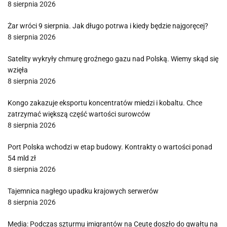
8 sierpnia 2026
Żar wróci 9 sierpnia. Jak długo potrwa i kiedy będzie najgoręcej?
8 sierpnia 2026
Satelity wykryły chmurę groźnego gazu nad Polską. Wiemy skąd się
wzięła
8 sierpnia 2026
Kongo zakazuje eksportu koncentratów miedzi i kobaltu. Chce
zatrzymać większą część wartości surowców
8 sierpnia 2026
Port Polska wchodzi w etap budowy. Kontrakty o wartości ponad
54 mld zł
8 sierpnia 2026
Tajemnica nagłego upadku krajowych serwerów
8 sierpnia 2026
Media: Podczas szturmu imigrantów na Ceutę doszło do gwałtu na