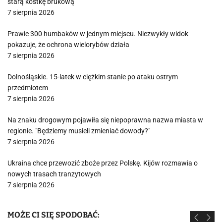
starą kostkę brukową
7 sierpnia 2026
Prawie 300 humbaków w jednym miejscu. Niezwykły widok
pokazuje, że ochrona wielorybów działa
7 sierpnia 2026
Dolnośląskie. 15-latek w ciężkim stanie po ataku ostrym
przedmiotem
7 sierpnia 2026
Na znaku drogowym pojawiła się niepoprawna nazwa miasta w
regionie. "Będziemy musieli zmieniać dowody?"
7 sierpnia 2026
Ukraina chce przewozić zboże przez Polskę. Kijów rozmawia o
nowych trasach tranzytowych
7 sierpnia 2026
MOŻE CI SIĘ SPODOBAĆ: