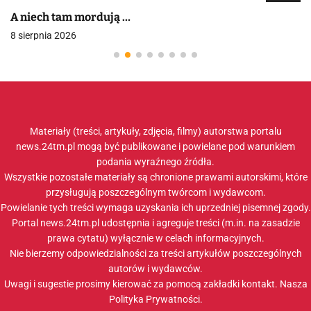
A niech tam mordują …
8 sierpnia 2026
Materiały (treści, artykuły, zdjęcia, filmy) autorstwa portalu
news.24tm.pl mogą być publikowane i powielane pod warunkiem
podania wyraźnego źródła.
Wszystkie pozostałe materiały są chronione prawami autorskimi, które
przysługują poszczególnym twórcom i wydawcom.
Powielanie tych treści wymaga uzyskania ich uprzedniej pisemnej zgody.
Portal news.24tm.pl udostępnia i agreguje treści (m.in. na zasadzie
prawa cytatu) wyłącznie w celach informacyjnych.
Nie bierzemy odpowiedzialności za treści artykułów poszczególnych
autorów i wydawców.
Uwagi i sugestie prosimy kierować za pomocą zakładki
kontakt
. Nasza
Polityka Prywatności
.