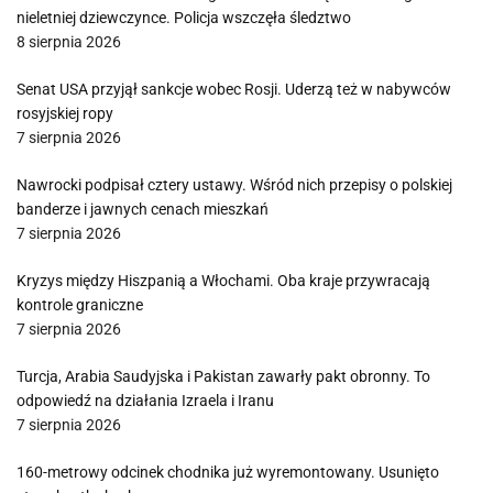
nieletniej dziewczynce. Policja wszczęła śledztwo
8 sierpnia 2026
Senat USA przyjął sankcje wobec Rosji. Uderzą też w nabywców
rosyjskiej ropy
7 sierpnia 2026
Nawrocki podpisał cztery ustawy. Wśród nich przepisy o polskiej
banderze i jawnych cenach mieszkań
7 sierpnia 2026
Kryzys między Hiszpanią a Włochami. Oba kraje przywracają
kontrole graniczne
7 sierpnia 2026
Turcja, Arabia Saudyjska i Pakistan zawarły pakt obronny. To
odpowiedź na działania Izraela i Iranu
7 sierpnia 2026
160-metrowy odcinek chodnika już wyremontowany. Usunięto