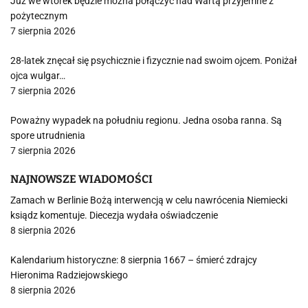
Już we wtorek będzie można połączyć nad Wartą przyjemne z
pożytecznym
7 sierpnia 2026
28-latek znęcał się psychicznie i fizycznie nad swoim ojcem. Poniżał
ojca wulgar…
7 sierpnia 2026
Poważny wypadek na południu regionu. Jedna osoba ranna. Są
spore utrudnienia
7 sierpnia 2026
NAJNOWSZE WIADOMOŚCI
Zamach w Berlinie Bożą interwencją w celu nawrócenia Niemiecki
ksiądz komentuje. Diecezja wydała oświadczenie
8 sierpnia 2026
Kalendarium historyczne: 8 sierpnia 1667 – śmierć zdrajcy
Hieronima Radziejowskiego
8 sierpnia 2026