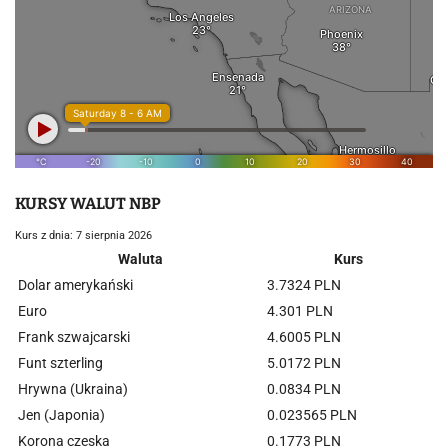
KURSY WALUT NBP
Kurs z dnia: 7 sierpnia 2026
Waluta
Kurs
Dolar amerykański
3.7324 PLN
Euro
4.301 PLN
Frank szwajcarski
4.6005 PLN
Funt szterling
5.0172 PLN
Hrywna (Ukraina)
0.0834 PLN
Jen (Japonia)
0.023565 PLN
Korona czeska
0.1773 PLN