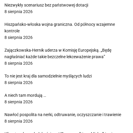
Niezwykły scenariusz bez państwowej dotacji
8 sierpnia 2026
Hiszpańsko-włoska wojna graniczna. Od północy wzajemne
kontrole
8 sierpnia 2026
Zajączkowska-Hernik uderza w Komisję Europejską. „Będę
nagłaśniać każde takie bezczelne lekceważenie prawa”
8 sierpnia 2026
To nie jest kraj dla samodzielnie myślących ludzi
8 sierpnia 2026
A niech tam mordują …
8 sierpnia 2026
Nawłoć pospolita na nerki, odtruwanie, oczyszczanie i trawienie
8 sierpnia 2026