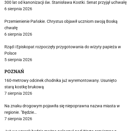
300 lat od kanonizacji św. Stanisława Kostki. Senat przyjął uchwałę
6 sierpnia 2026
Przemienienie Pańskie. Chrystus objawił uczniom swoją Boską
chwałę
6 sierpnia 2026
Rząd i Episkopat rozpoczęły przygotowania do wizyty papieża w
Polsce
5 sierpnia 2026
POZNAŃ
160-metrowy odcinek chodnika już wyremontowany. Usunięto
starą kostkę brukową
7 sierpnia 2026
Na znaku drogowym pojawiła się niepoprawna nazwa miasta w
regionie. "Będzie…
7 sierpnia 2026