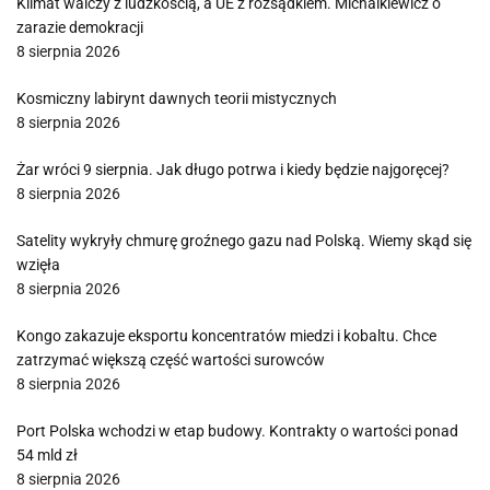
Klimat walczy z ludzkością, a UE z rozsądkiem. Michalkiewicz o
zarazie demokracji
8 sierpnia 2026
Kosmiczny labirynt dawnych teorii mistycznych
8 sierpnia 2026
Żar wróci 9 sierpnia. Jak długo potrwa i kiedy będzie najgoręcej?
8 sierpnia 2026
Satelity wykryły chmurę groźnego gazu nad Polską. Wiemy skąd się
wzięła
8 sierpnia 2026
Kongo zakazuje eksportu koncentratów miedzi i kobaltu. Chce
zatrzymać większą część wartości surowców
8 sierpnia 2026
Port Polska wchodzi w etap budowy. Kontrakty o wartości ponad
54 mld zł
8 sierpnia 2026