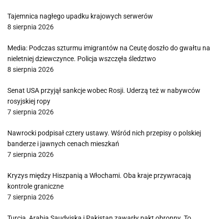
Tajemnica nagłego upadku krajowych serwerów
8 sierpnia 2026
Media: Podczas szturmu imigrantów na Ceutę doszło do gwałtu na
nieletniej dziewczynce. Policja wszczęła śledztwo
8 sierpnia 2026
Senat USA przyjął sankcje wobec Rosji. Uderzą też w nabywców
rosyjskiej ropy
7 sierpnia 2026
Nawrocki podpisał cztery ustawy. Wśród nich przepisy o polskiej
banderze i jawnych cenach mieszkań
7 sierpnia 2026
Kryzys między Hiszpanią a Włochami. Oba kraje przywracają
kontrole graniczne
7 sierpnia 2026
Turcja, Arabia Saudyjska i Pakistan zawarły pakt obronny. To