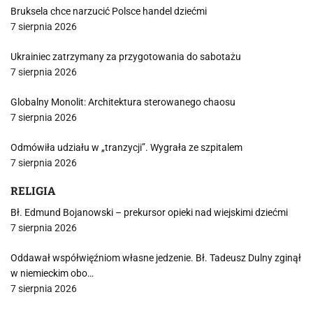
Bruksela chce narzucić Polsce handel dziećmi
7 sierpnia 2026
Ukrainiec zatrzymany za przygotowania do sabotażu
7 sierpnia 2026
Globalny Monolit: Architektura sterowanego chaosu
7 sierpnia 2026
Odmówiła udziału w „tranzycji”. Wygrała ze szpitalem
7 sierpnia 2026
RELIGIA
Bł. Edmund Bojanowski – prekursor opieki nad wiejskimi dziećmi
7 sierpnia 2026
Oddawał współwięźniom własne jedzenie. Bł. Tadeusz Dulny zginął
w niemieckim obo…
7 sierpnia 2026