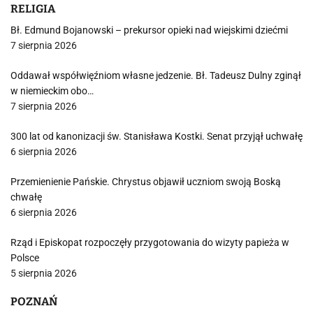
RELIGIA
Bł. Edmund Bojanowski – prekursor opieki nad wiejskimi dziećmi
7 sierpnia 2026
Oddawał współwięźniom własne jedzenie. Bł. Tadeusz Dulny zginął
w niemieckim obo…
7 sierpnia 2026
300 lat od kanonizacji św. Stanisława Kostki. Senat przyjął uchwałę
6 sierpnia 2026
Przemienienie Pańskie. Chrystus objawił uczniom swoją Boską
chwałę
6 sierpnia 2026
Rząd i Episkopat rozpoczęły przygotowania do wizyty papieża w
Polsce
5 sierpnia 2026
POZNAŃ