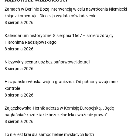
Zamach w Berlinie Bożą interwencją w celu nawrócenia Niemiecki
ksiądz komentuje. Diecezja wydała oświadczenie
8 sierpnia 2026
Kalendarium historyczne: 8 sierpnia 1667 – śmierć zdrajcy
Hieronima Radziejowskiego
8 sierpnia 2026
Niezwykły scenariusz bez państwowej dotacji
8 sierpnia 2026
Hiszpańsko-włoska wojna graniczna. Od północy wzajemne
kontrole
8 sierpnia 2026
Zajączkowska-Hernik uderza w Komisję Europejską. „Będę
nagłaśniać każde takie bezczelne lekceważenie prawa”
8 sierpnia 2026
To nie jest kraj dla samodzielnie myślących ludzi