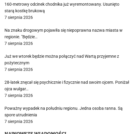
160-metrowy odcinek chodnika już wyremontowany. Usunięto
starą kostkę brukową
7 sierpnia 2026
Na znaku drogowym pojawiła się niepoprawna nazwa miasta w
regionie. "Będzie…
7 sierpnia 2026
Już we wtorek będzie można połączyć nad Wartą przyjemne z
pożytecznym
7 sierpnia 2026
28-latek znęcał się psychicznie i fizycznie nad swoim ojcem. Poniżał
ojca wulgar…
7 sierpnia 2026
Poważny wypadek na południu regionu. Jedna osoba ranna. Są
spore utrudnienia
7 sierpnia 2026
NAJNOWSZE WIADOMOŚCI