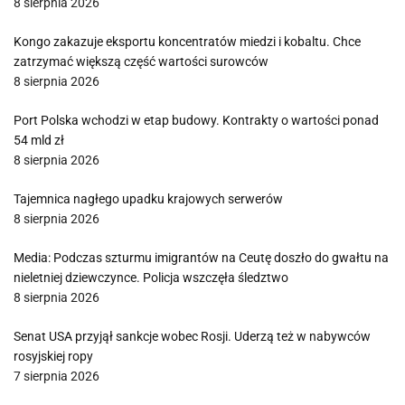
8 sierpnia 2026
Kongo zakazuje eksportu koncentratów miedzi i kobaltu. Chce
zatrzymać większą część wartości surowców
8 sierpnia 2026
Port Polska wchodzi w etap budowy. Kontrakty o wartości ponad
54 mld zł
8 sierpnia 2026
Tajemnica nagłego upadku krajowych serwerów
8 sierpnia 2026
Media: Podczas szturmu imigrantów na Ceutę doszło do gwałtu na
nieletniej dziewczynce. Policja wszczęła śledztwo
8 sierpnia 2026
Senat USA przyjął sankcje wobec Rosji. Uderzą też w nabywców
rosyjskiej ropy
7 sierpnia 2026