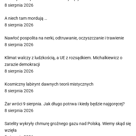
8 sierpnia 2026
A niech tam mordują …
8 sierpnia 2026
Nawłoć pospolita na nerki, odtruwanie, oczyszczanie i trawienie
8 sierpnia 2026
Klimat walczy z ludzkością, a UE z rozsądkiem. Michalkiewicz o
zarazie demokracji
8 sierpnia 2026
Kosmiczny labirynt dawnych teorii mistycznych
8 sierpnia 2026
Żar wróci 9 sierpnia. Jak długo potrwa i kiedy będzie najgoręcej?
8 sierpnia 2026
Satelity wykryły chmurę groźnego gazu nad Polską. Wiemy skąd się
wzięła