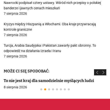
Nawrocki podpisał cztery ustawy. Wśród nich przepisy o polskiej
banderze i jawnych cenach mieszkań
7 sierpnia 2026
Kryzys między Hiszpanią a Włochami. Oba kraje przywracają
kontrole graniczne
7 sierpnia 2026
Turcja, Arabia Saudyjska i Pakistan zawarły pakt obronny. To
odpowiedź na działania Izraela i Iranu
7 sierpnia 2026
MOŻE CI SIĘ SPODOBAĆ:
To nie jest kraj dla samodzielnie myślących ludzi
8 sierpnia 2026