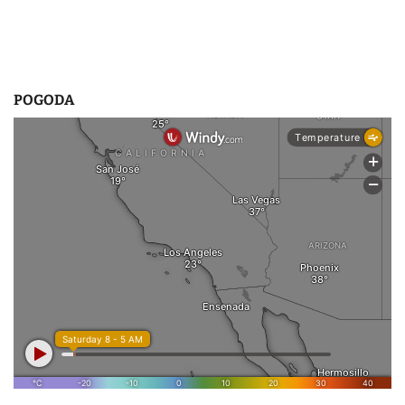
POGODA