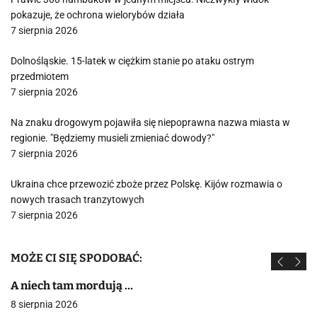
pokazuje, że ochrona wielorybów działa
7 sierpnia 2026
Dolnośląskie. 15-latek w ciężkim stanie po ataku ostrym
przedmiotem
7 sierpnia 2026
Na znaku drogowym pojawiła się niepoprawna nazwa miasta w
regionie. "Będziemy musieli zmieniać dowody?"
7 sierpnia 2026
Ukraina chce przewozić zboże przez Polskę. Kijów rozmawia o
nowych trasach tranzytowych
7 sierpnia 2026
MOŻE CI SIĘ SPODOBAĆ:
A niech tam mordują …
8 sierpnia 2026