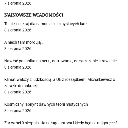
7 sierpnia 2026
NAJNOWSZE WIADOMOŚCI
To nie jest kraj dla samodzielnie myślących ludzi
8 sierpnia 2026
A niech tam mordują …
8 sierpnia 2026
Nawłoć pospolita na nerki, odtruwanie, oczyszczanie i trawienie
8 sierpnia 2026
Klimat walczy z ludzkością, a UE z rozsądkiem. Michalkiewicz o
zarazie demokracji
8 sierpnia 2026
Kosmiczny labirynt dawnych teorii mistycznych
8 sierpnia 2026
Żar wróci 9 sierpnia. Jak długo potrwa i kiedy będzie najgoręcej?