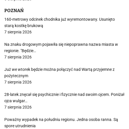
POZNAŃ
160-metrowy odcinek chodnika już wyremontowany. Usunięto
starą kostkę brukową
7 sierpnia 2026
Na znaku drogowym pojawiła się niepoprawna nazwa miasta w
regionie. "Będzie…
7 sierpnia 2026
Już we wtorek będzie można połączyć nad Wartą przyjemne z
pożytecznym
7 sierpnia 2026
28-latek znęcał się psychicznie i fizycznie nad swoim ojcem. Poniżał
ojca wulgar…
7 sierpnia 2026
Poważny wypadek na południu regionu. Jedna osoba ranna. Są
spore utrudnienia