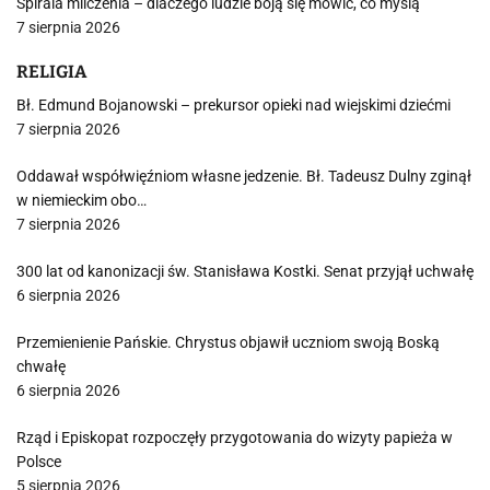
Spirala milczenia – dlaczego ludzie boją się mówić, co myślą
7 sierpnia 2026
RELIGIA
Bł. Edmund Bojanowski – prekursor opieki nad wiejskimi dziećmi
7 sierpnia 2026
Oddawał współwięźniom własne jedzenie. Bł. Tadeusz Dulny zginął
w niemieckim obo…
7 sierpnia 2026
300 lat od kanonizacji św. Stanisława Kostki. Senat przyjął uchwałę
6 sierpnia 2026
Przemienienie Pańskie. Chrystus objawił uczniom swoją Boską
chwałę
6 sierpnia 2026
Rząd i Episkopat rozpoczęły przygotowania do wizyty papieża w
Polsce
5 sierpnia 2026