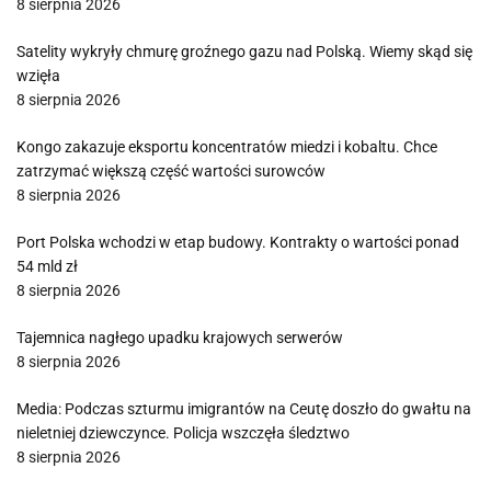
8 sierpnia 2026
Satelity wykryły chmurę groźnego gazu nad Polską. Wiemy skąd się
wzięła
8 sierpnia 2026
Kongo zakazuje eksportu koncentratów miedzi i kobaltu. Chce
zatrzymać większą część wartości surowców
8 sierpnia 2026
Port Polska wchodzi w etap budowy. Kontrakty o wartości ponad
54 mld zł
8 sierpnia 2026
Tajemnica nagłego upadku krajowych serwerów
8 sierpnia 2026
Media: Podczas szturmu imigrantów na Ceutę doszło do gwałtu na
nieletniej dziewczynce. Policja wszczęła śledztwo
8 sierpnia 2026