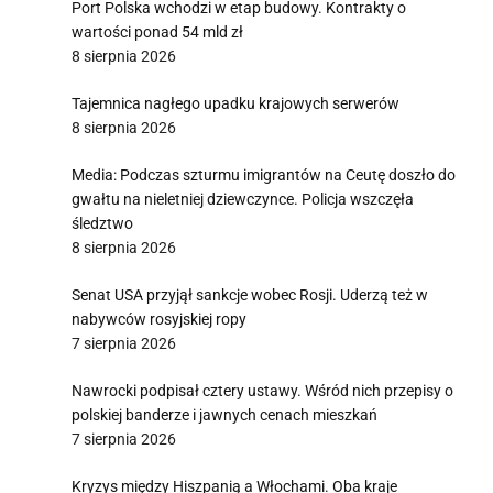
Port Polska wchodzi w etap budowy. Kontrakty o
wartości ponad 54 mld zł
8 sierpnia 2026
Tajemnica nagłego upadku krajowych serwerów
8 sierpnia 2026
Media: Podczas szturmu imigrantów na Ceutę doszło do
gwałtu na nieletniej dziewczynce. Policja wszczęła
śledztwo
8 sierpnia 2026
Senat USA przyjął sankcje wobec Rosji. Uderzą też w
nabywców rosyjskiej ropy
7 sierpnia 2026
Nawrocki podpisał cztery ustawy. Wśród nich przepisy o
polskiej banderze i jawnych cenach mieszkań
7 sierpnia 2026
Kryzys między Hiszpanią a Włochami. Oba kraje