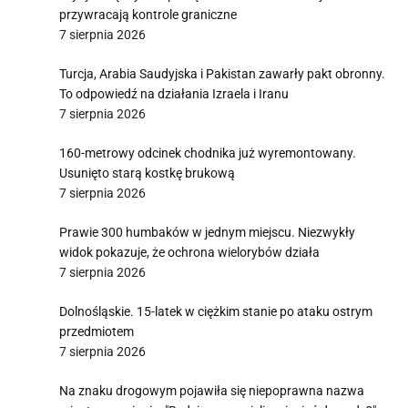
przywracają kontrole graniczne
7 sierpnia 2026
Turcja, Arabia Saudyjska i Pakistan zawarły pakt obronny.
To odpowiedź na działania Izraela i Iranu
7 sierpnia 2026
160-metrowy odcinek chodnika już wyremontowany.
Usunięto starą kostkę brukową
7 sierpnia 2026
Prawie 300 humbaków w jednym miejscu. Niezwykły
widok pokazuje, że ochrona wielorybów działa
7 sierpnia 2026
Dolnośląskie. 15-latek w ciężkim stanie po ataku ostrym
przedmiotem
7 sierpnia 2026
Na znaku drogowym pojawiła się niepoprawna nazwa