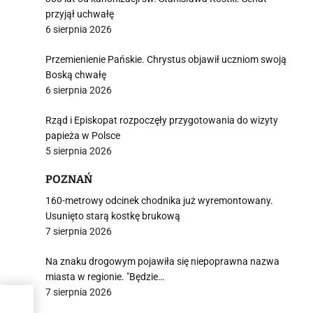
przyjął uchwałę
6 sierpnia 2026
Przemienienie Pańskie. Chrystus objawił uczniom swoją
Boską chwałę
6 sierpnia 2026
Rząd i Episkopat rozpoczęły przygotowania do wizyty
papieża w Polsce
5 sierpnia 2026
POZNAŃ
160-metrowy odcinek chodnika już wyremontowany.
Usunięto starą kostkę brukową
7 sierpnia 2026
Na znaku drogowym pojawiła się niepoprawna nazwa
miasta w regionie. "Będzie…
7 sierpnia 2026
 nas