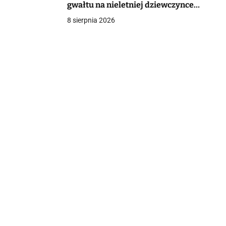
gwałtu na nieletniej dziewczynce.
Policja wszczęła śledztwo
8 sierpnia 2026