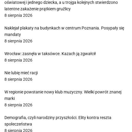
oświatowej i jednego dziecka, a u trojga kolejnych stwierdzono
latentne zakażenie prątkiem gruźlicy
8 sierpnia 2026
Naklejał plakaty na budynkach w centrum Poznania. Posypały się
mandaty
8 sierpnia 2026
Wrocław: zasnęła w taksówce. Kazach ją zgwałcił
8 sierpnia 2026
Nie lubię mieć racji
8 sierpnia 2026
W regionie powstanie nowy klub muzyczny. Wielki powrót znanej
marki
8 sierpnia 2026
Demografia, czyli narodziny przyszłości. Elity kontra reszta
społeczeństwa
8 sierpnia 2026