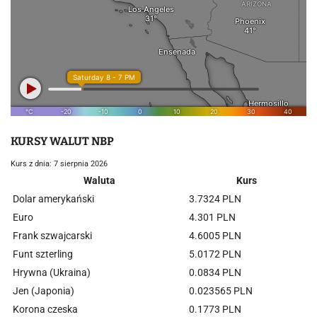
KURSY WALUT NBP
Kurs z dnia: 7 sierpnia 2026
Waluta
Kurs
Dolar amerykański
3.7324 PLN
Euro
4.301 PLN
Frank szwajcarski
4.6005 PLN
Funt szterling
5.0172 PLN
Hrywna (Ukraina)
0.0834 PLN
Jen (Japonia)
0.023565 PLN
Korona czeska
0.1773 PLN