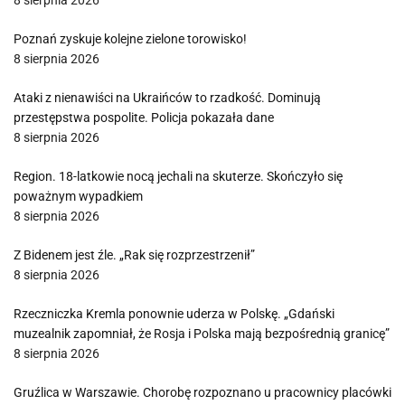
8 sierpnia 2026
Poznań zyskuje kolejne zielone torowisko!
8 sierpnia 2026
Ataki z nienawiści na Ukraińców to rzadkość. Dominują
przestępstwa pospolite. Policja pokazała dane
8 sierpnia 2026
Region. 18-latkowie nocą jechali na skuterze. Skończyło się
poważnym wypadkiem
8 sierpnia 2026
Z Bidenem jest źle. „Rak się rozprzestrzenił”
8 sierpnia 2026
Rzeczniczka Kremla ponownie uderza w Polskę. „Gdański
muzealnik zapomniał, że Rosja i Polska mają bezpośrednią granicę”
8 sierpnia 2026
Gruźlica w Warszawie. Chorobę rozpoznano u pracownicy placówki