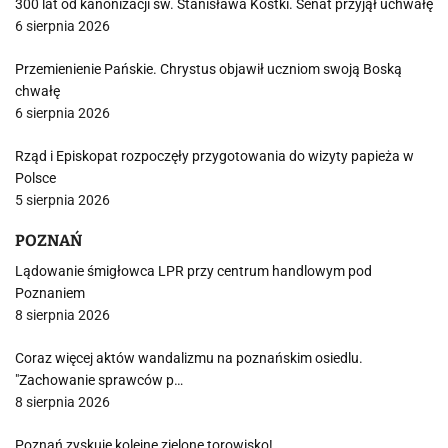
300 lat od kanonizacji św. Stanisława Kostki. Senat przyjął uchwałę
6 sierpnia 2026
Przemienienie Pańskie. Chrystus objawił uczniom swoją Boską
chwałę
6 sierpnia 2026
Rząd i Episkopat rozpoczęły przygotowania do wizyty papieża w
Polsce
5 sierpnia 2026
POZNAŃ
Lądowanie śmigłowca LPR przy centrum handlowym pod
Poznaniem
8 sierpnia 2026
Coraz więcej aktów wandalizmu na poznańskim osiedlu.
"Zachowanie sprawców p…
8 sierpnia 2026
Poznań zyskuje kolejne zielone torowisko!