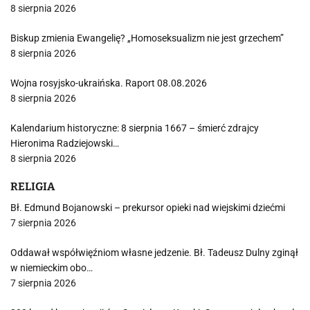
8 sierpnia 2026
Biskup zmienia Ewangelię? „Homoseksualizm nie jest grzechem”
8 sierpnia 2026
Wojna rosyjsko-ukraińska. Raport 08.08.2026
8 sierpnia 2026
Kalendarium historyczne: 8 sierpnia 1667 – śmierć zdrajcy
Hieronima Radziejowski…
8 sierpnia 2026
RELIGIA
Bł. Edmund Bojanowski – prekursor opieki nad wiejskimi dziećmi
7 sierpnia 2026
Oddawał współwięźniom własne jedzenie. Bł. Tadeusz Dulny zginął
w niemieckim obo…
7 sierpnia 2026