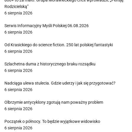
800+ to za mało. Grupa Morawieckiego chce wprowadzić „Pensję
Rodzicielską”
6 sierpnia 2026
Serwis Informacyjny Myśli Polskiej 06.08.2026
6 sierpnia 2026
Od Krasickiego do science fiction. 250 lat polskiej fantastyki
6 sierpnia 2026
Szlachetna duma z historycznego braku rozsądku
6 sierpnia 2026
Nadciąga ulewa stulecia. Gdzie uderzy i jak się przygotować?
6 sierpnia 2026
Olbrzymie antycyklony zgotują nam poważny problem
6 sierpnia 2026
Początek o północy. To będzie wyjątkowe widowisko
6 sierpnia 2026