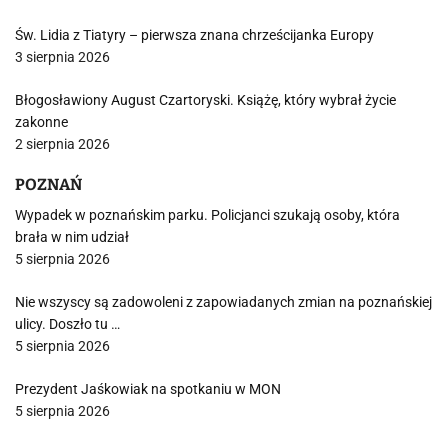
Św. Lidia z Tiatyry – pierwsza znana chrześcijanka Europy
3 sierpnia 2026
Błogosławiony August Czartoryski. Książę, który wybrał życie
zakonne
2 sierpnia 2026
POZNAŃ
Wypadek w poznańskim parku. Policjanci szukają osoby, która
brała w nim udział
5 sierpnia 2026
Nie wszyscy są zadowoleni z zapowiadanych zmian na poznańskiej
ulicy. Doszło tu …
5 sierpnia 2026
Prezydent Jaśkowiak na spotkaniu w MON
5 sierpnia 2026