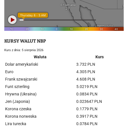
KURSY WALUT NBP
Kurs z dnia: 5 sierpnia 2026
Waluta
Kurs
Dolar amerykański
3.732 PLN
Euro
4.305 PLN
Frank szwajcarski
4.608 PLN
Funt szterling
5.0219 PLN
Hrywna (Ukraina)
0.0834 PLN
Jen (Japonia)
0.023647 PLN
Korona czeska
0.1779 PLN
Korona norweska
0.3917 PLN
Lira turecka
0.0784 PLN