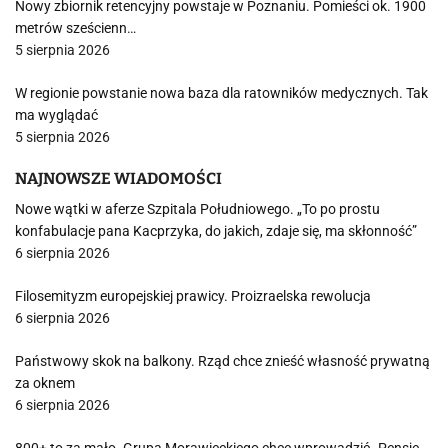
Nowy zbiornik retencyjny powstaje w Poznaniu. Pomieści ok. 1900
metrów sześcienn…
5 sierpnia 2026
W regionie powstanie nowa baza dla ratowników medycznych. Tak
ma wyglądać
5 sierpnia 2026
NAJNOWSZE WIADOMOŚCI
Nowe wątki w aferze Szpitala Południowego. „To po prostu
konfabulacje pana Kacprzyka, do jakich, zdaje się, ma skłonność”
6 sierpnia 2026
Filosemityzm europejskiej prawicy. Proizraelska rewolucja
6 sierpnia 2026
Państwowy skok na balkony. Rząd chce znieść własność prywatną
za oknem
6 sierpnia 2026