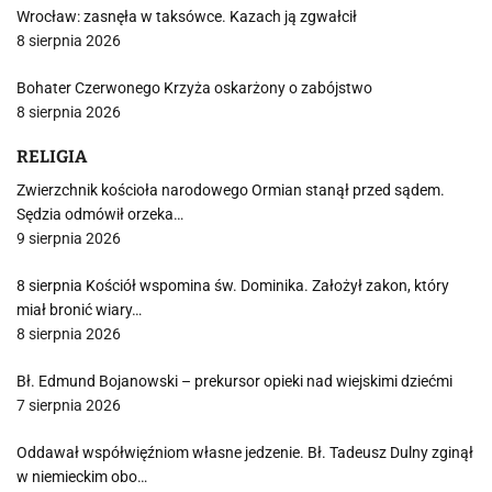
Wrocław: zasnęła w taksówce. Kazach ją zgwałcił
8 sierpnia 2026
Bohater Czerwonego Krzyża oskarżony o zabójstwo
8 sierpnia 2026
RELIGIA
Zwierzchnik kościoła narodowego Ormian stanął przed sądem.
Sędzia odmówił orzeka…
9 sierpnia 2026
8 sierpnia Kościół wspomina św. Dominika. Założył zakon, który
miał bronić wiary…
8 sierpnia 2026
Bł. Edmund Bojanowski – prekursor opieki nad wiejskimi dziećmi
7 sierpnia 2026
Oddawał współwięźniom własne jedzenie. Bł. Tadeusz Dulny zginął
w niemieckim obo…