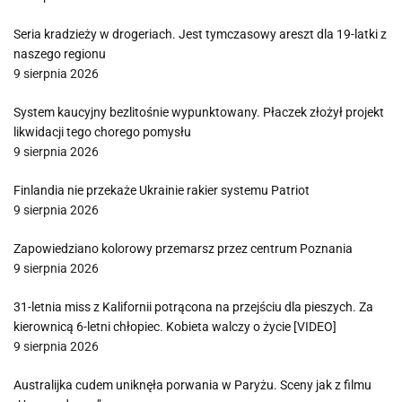
Seria kradzieży w drogeriach. Jest tymczasowy areszt dla 19-latki z
naszego regionu
9 sierpnia 2026
System kaucyjny bezlitośnie wypunktowany. Płaczek złożył projekt
likwidacji tego chorego pomysłu
9 sierpnia 2026
Finlandia nie przekaże Ukrainie rakier systemu Patriot
9 sierpnia 2026
Zapowiedziano kolorowy przemarsz przez centrum Poznania
9 sierpnia 2026
31-letnia miss z Kalifornii potrącona na przejściu dla pieszych. Za
kierownicą 6-letni chłopiec. Kobieta walczy o życie [VIDEO]
9 sierpnia 2026
Australijka cudem uniknęła porwania w Paryżu. Sceny jak z filmu