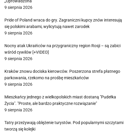
„Uprowadzona”
9 sierpnia 2026
Pride of Poland wraca do gry. Zagraniczni kupcy znów interesują
się polskimi arabami, wylicytują nawet zarodek
9 sierpnia 2026
Nocny atak Ukraińców na przygraniczny region Rosji – są zabici
wśród cywilów [+VIDEO]
9 sierpnia 2026
Kraków znowu dociska kierowców. Poszerzona strefa płatnego
parkowania, rzekomo na prośbę mieszkańców
9 sierpnia 2026
Mieszkańcy jednego z wielkopolskich miast dostaną "Pudełka
Życia". "Proste, ale bardzo praktyczne rozwiązanie"
9 sierpnia 2026
Tatry przeżywają oblężenie turystów. Pod popularnymi szczytami
tworzą się kolejki