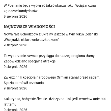
W Poznaniu będą wybierać taksówkarza roku. Wciąż można
zgłaszać kandydatów
9 sierpnia 2026
NAJNOWSZE WIADOMOŚCI
Nowa fala uchodźców z Ukrainy jeszcze w tym roku? Zeleński:
„Wszystkie elektrownie uszkodzone”
9 sierpnia 2026
To wydarzenie zawsze przyciąga do naszego regionu tłumy.
Zapowiedziano specjalne atrakcje
9 sierpnia 2026
Zwierzchnik kościoła narodowego Ormian stanął przed sądem.
Sędzia odmówił orzekania
9 sierpnia 2026
Kukurydza, bałtyckie śledzie i dziczyzna. Tak jedli wrocławianie 200
lat temu
9 sierpnia 2026