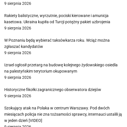
9 sierpnia 2026
Rakiety balistyczne, wyrzutnie, pociski kierowane i amunicja
kasetowa. Ukraina kupiła od Turcji potężny pakiet uzbrojenia
9 sierpnia 2026
W Poznaniu będą wybierać taksówkarza roku. Wciąż można
zgłaszać kandydatów
9 sierpnia 2026
Izrael ogłosił przetarg na budowę kolejnego żydowskiego osiedla
na palestyńskim terytorium okupowanym
9 sierpnia 2026
Historyczne fikołki zagranicznego obserwatora dziejów
9 sierpnia 2026
Szokujący atak na Polaka w centrum Warszawy. Pod dwóch
miesiącach policja nie zna tożsamości sprawcy, internauci ustalili ją
w jeden dzień [VIDEO]
9 sierpnia 2026