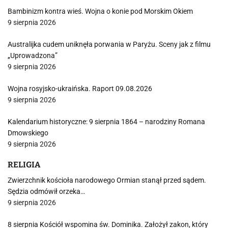
Bambinizm kontra wieś. Wojna o konie pod Morskim Okiem
9 sierpnia 2026
Australijka cudem uniknęła porwania w Paryżu. Sceny jak z filmu
„Uprowadzona”
9 sierpnia 2026
Wojna rosyjsko-ukraińska. Raport 09.08.2026
9 sierpnia 2026
Kalendarium historyczne: 9 sierpnia 1864 – narodziny Romana
Dmowskiego
9 sierpnia 2026
RELIGIA
Zwierzchnik kościoła narodowego Ormian stanął przed sądem.
Sędzia odmówił orzeka…
9 sierpnia 2026
8 sierpnia Kościół wspomina św. Dominika. Założył zakon, który