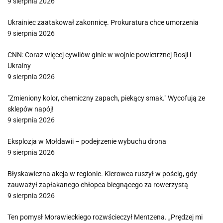
9 sierpnia 2026
Ukrainiec zaatakował zakonnicę. Prokuratura chce umorzenia
9 sierpnia 2026
CNN: Coraz więcej cywilów ginie w wojnie powietrznej Rosji i
Ukrainy
9 sierpnia 2026
"Zmieniony kolor, chemiczny zapach, piekący smak." Wycofują ze
sklepów napój!
9 sierpnia 2026
Eksplozja w Mołdawii – podejrzenie wybuchu drona
9 sierpnia 2026
Błyskawiczna akcja w regionie. Kierowca ruszył w pościg, gdy
zauważył zapłakanego chłopca biegnącego za rowerzystą
9 sierpnia 2026
Ten pomysł Morawieckiego rozwścieczył Mentzena. „Prędzej mi