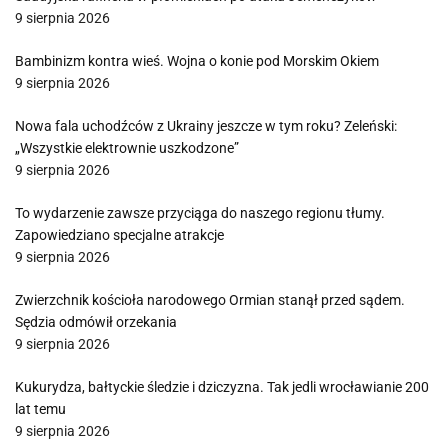
9 sierpnia 2026
Bambinizm kontra wieś. Wojna o konie pod Morskim Okiem
9 sierpnia 2026
Nowa fala uchodźców z Ukrainy jeszcze w tym roku? Zeleński:
„Wszystkie elektrownie uszkodzone”
9 sierpnia 2026
To wydarzenie zawsze przyciąga do naszego regionu tłumy.
Zapowiedziano specjalne atrakcje
9 sierpnia 2026
Zwierzchnik kościoła narodowego Ormian stanął przed sądem.
Sędzia odmówił orzekania
9 sierpnia 2026
Kukurydza, bałtyckie śledzie i dziczyzna. Tak jedli wrocławianie 200
lat temu
9 sierpnia 2026