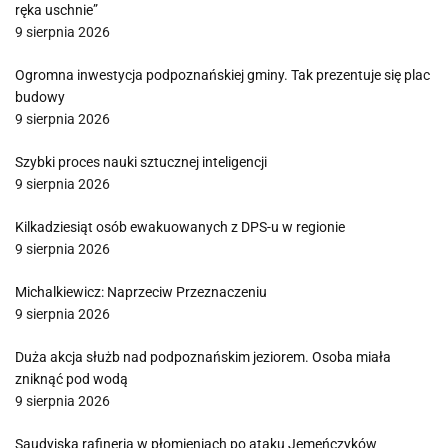
ręka uschnie”
9 sierpnia 2026
Ogromna inwestycja podpoznańskiej gminy. Tak prezentuje się plac
budowy
9 sierpnia 2026
Szybki proces nauki sztucznej inteligencji
9 sierpnia 2026
Kilkadziesiąt osób ewakuowanych z DPS-u w regionie
9 sierpnia 2026
Michalkiewicz: Naprzeciw Przeznaczeniu
9 sierpnia 2026
Duża akcja służb nad podpoznańskim jeziorem. Osoba miała
zniknąć pod wodą
9 sierpnia 2026
Saudyjska rafineria w płomieniach po ataku Jemeńczyków