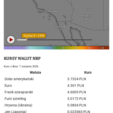
KURSY WALUT NBP
Kurs z dnia: 7 sierpnia 2026
Waluta
Kurs
Dolar amerykański
3.7324 PLN
Euro
4.301 PLN
Frank szwajcarski
4.6005 PLN
Funt szterling
5.0172 PLN
Hrywna (Ukraina)
0.0834 PLN
Jen (Japonia)
0.023565 PLN