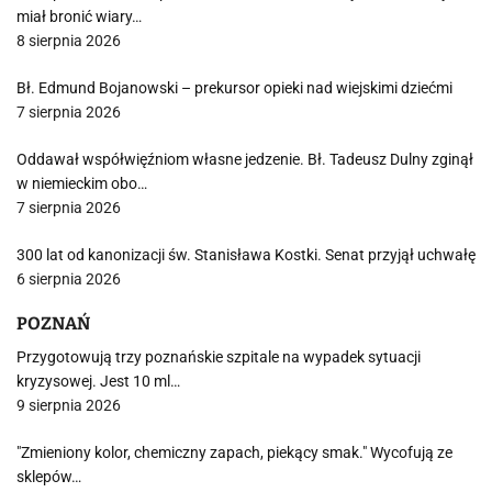
miał bronić wiary…
8 sierpnia 2026
Bł. Edmund Bojanowski – prekursor opieki nad wiejskimi dziećmi
7 sierpnia 2026
Oddawał współwięźniom własne jedzenie. Bł. Tadeusz Dulny zginął
w niemieckim obo…
7 sierpnia 2026
300 lat od kanonizacji św. Stanisława Kostki. Senat przyjął uchwałę
6 sierpnia 2026
POZNAŃ
Przygotowują trzy poznańskie szpitale na wypadek sytuacji
kryzysowej. Jest 10 ml…
9 sierpnia 2026
"Zmieniony kolor, chemiczny zapach, piekący smak." Wycofują ze
sklepów…