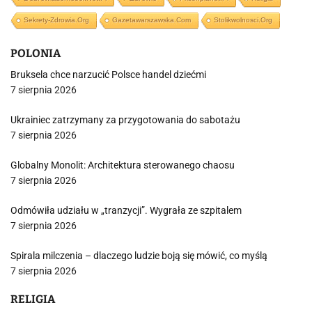
Sekrety-Zdrowia.org
Gazetawarszawska.com
Stolikwolnosci.org
POLONIA
Bruksela chce narzucić Polsce handel dziećmi
7 sierpnia 2026
Ukrainiec zatrzymany za przygotowania do sabotażu
7 sierpnia 2026
Globalny Monolit: Architektura sterowanego chaosu
7 sierpnia 2026
Odmówiła udziału w „tranzycji”. Wygrała ze szpitalem
7 sierpnia 2026
Spirala milczenia – dlaczego ludzie boją się mówić, co myślą
7 sierpnia 2026
RELIGIA