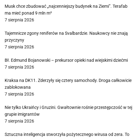
Musk chce zbudować „najcenniejszy budynek na Ziemi”. Terafab
ma mieć ponad 9 mln m²
7 sierpnia 2026
Tajemnicze zgony reniferów na Svalbardzie. Naukowcy nie znają
przyczyny
7 sierpnia 2026
Bł. Edmund Bojanowski – prekursor opieki nad wiejskimi dziećmi
7 sierpnia 2026
Kraksa na DK11. Zderzyły się cztery samochody. Droga całkowicie
zablokowana
7 sierpnia 2026
Nie tylko Ukraińcy i Gruzini. Gwałtownie rośnie przestępczość w tej
grupie imigrantów
7 sierpnia 2026
Sztuczna inteligencja stworzyła pożytecznego wirusa od zera. To