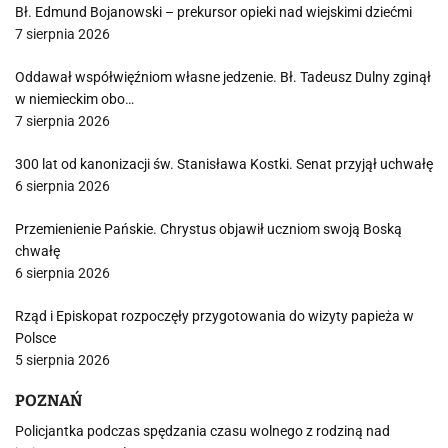
Bł. Edmund Bojanowski – prekursor opieki nad wiejskimi dziećmi
7 sierpnia 2026
Oddawał współwięźniom własne jedzenie. Bł. Tadeusz Dulny zginął
w niemieckim obo…
7 sierpnia 2026
300 lat od kanonizacji św. Stanisława Kostki. Senat przyjął uchwałę
6 sierpnia 2026
Przemienienie Pańskie. Chrystus objawił uczniom swoją Boską
chwałę
6 sierpnia 2026
Rząd i Episkopat rozpoczęły przygotowania do wizyty papieża w
Polsce
5 sierpnia 2026
POZNAŃ
Policjantka podczas spędzania czasu wolnego z rodziną nad