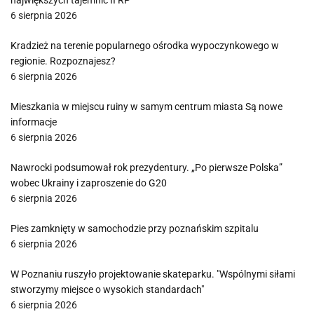
największych tajemnic II RP
6 sierpnia 2026
Kradzież na terenie popularnego ośrodka wypoczynkowego w
regionie. Rozpoznajesz?
6 sierpnia 2026
Mieszkania w miejscu ruiny w samym centrum miasta Są nowe
informacje
6 sierpnia 2026
Nawrocki podsumował rok prezydentury. „Po pierwsze Polska”
wobec Ukrainy i zaproszenie do G20
6 sierpnia 2026
Pies zamknięty w samochodzie przy poznańskim szpitalu
6 sierpnia 2026
W Poznaniu ruszyło projektowanie skateparku. "Wspólnymi siłami
stworzymy miejsce o wysokich standardach"
6 sierpnia 2026