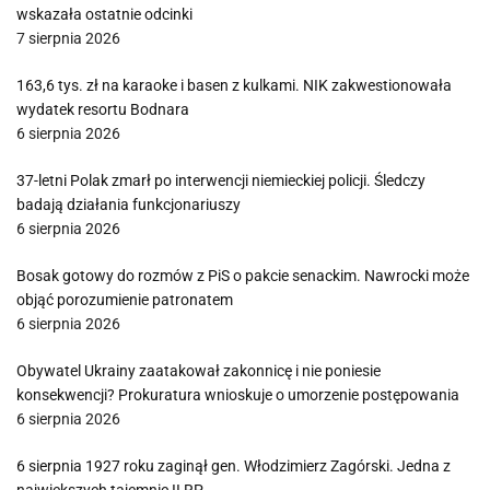
wskazała ostatnie odcinki
7 sierpnia 2026
163,6 tys. zł na karaoke i basen z kulkami. NIK zakwestionowała
wydatek resortu Bodnara
6 sierpnia 2026
37-letni Polak zmarł po interwencji niemieckiej policji. Śledczy
badają działania funkcjonariuszy
6 sierpnia 2026
Bosak gotowy do rozmów z PiS o pakcie senackim. Nawrocki może
objąć porozumienie patronatem
6 sierpnia 2026
Obywatel Ukrainy zaatakował zakonnicę i nie poniesie
konsekwencji? Prokuratura wnioskuje o umorzenie postępowania
6 sierpnia 2026
6 sierpnia 1927 roku zaginął gen. Włodzimierz Zagórski. Jedna z