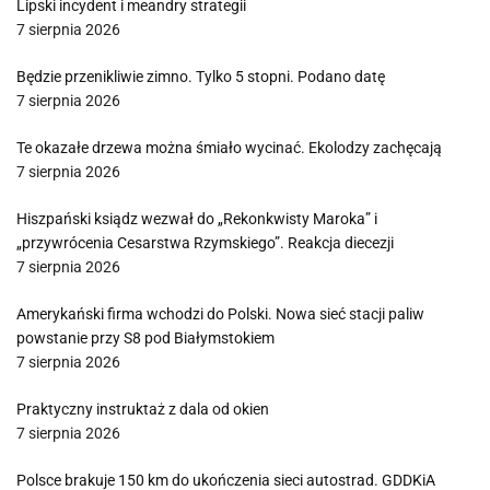
Lipski incydent i meandry strategii
7 sierpnia 2026
Będzie przenikliwie zimno. Tylko 5 stopni. Podano datę
7 sierpnia 2026
Te okazałe drzewa można śmiało wycinać. Ekolodzy zachęcają
7 sierpnia 2026
Hiszpański ksiądz wezwał do „Rekonkwisty Maroka” i
„przywrócenia Cesarstwa Rzymskiego”. Reakcja diecezji
7 sierpnia 2026
Amerykański firma wchodzi do Polski. Nowa sieć stacji paliw
powstanie przy S8 pod Białymstokiem
7 sierpnia 2026
Praktyczny instruktaż z dala od okien
7 sierpnia 2026
Polsce brakuje 150 km do ukończenia sieci autostrad. GDDKiA