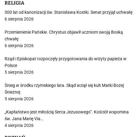
RELIGIA
300 lat od kanonizacji św. Stanisława Kostki. Senat przyjął uchwałę
6 sierpnia 2026
Przemienienie Pańskie. Chrystus objawił uczniom swoją Boską
chwałę
6 sierpnia 2026
Rząd i Episkopat rozpoczęły przygotowania do wizyty papieża w
Polsce
5 sierpnia 2026
Śnieg w środku rzymskiego lata. Skąd wziął się kult Matki Bożej
Śnieżnej
5 sierpnia 2026
„Kapłaństwo jest miłością Serca Jezusowego”. Kościół wspomina
św. Jana Marię Via…
4 sierpnia 2026