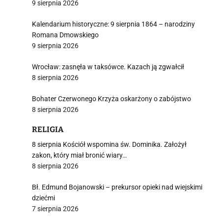
9 sierpnia 2026
Kalendarium historyczne: 9 sierpnia 1864 – narodziny
Romana Dmowskiego
9 sierpnia 2026
Wrocław: zasnęła w taksówce. Kazach ją zgwałcił
8 sierpnia 2026
Bohater Czerwonego Krzyża oskarżony o zabójstwo
8 sierpnia 2026
RELIGIA
8 sierpnia Kościół wspomina św. Dominika. Założył
zakon, który miał bronić wiary…
8 sierpnia 2026
Bł. Edmund Bojanowski – prekursor opieki nad wiejskimi
dziećmi
7 sierpnia 2026