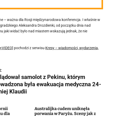
e – ważna dla Rosji międzynarodowa konferencja. I właśnie w
gradzkiego Aleksandra Drozdienki, od początku dnia nad
u jaki widać było nad miastem wskazują jednak, że nie
[+VIDEO]
pochodzi z serwisu
Kresy – wiadomości, wydarzenia,
:
lądował samolot z Pekinu, którym
owadzona była ewakuacja medyczna 24-
niej Klaudii
ornii
Australijka cudem uniknęła
u dla
porwania w Paryżu. Sceny jak z