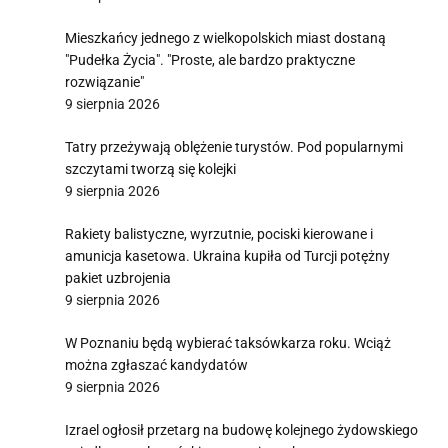
Mieszkańcy jednego z wielkopolskich miast dostaną
"Pudełka Życia". "Proste, ale bardzo praktyczne
rozwiązanie"
9 sierpnia 2026
Tatry przeżywają oblężenie turystów. Pod popularnymi
szczytami tworzą się kolejki
9 sierpnia 2026
Rakiety balistyczne, wyrzutnie, pociski kierowane i
amunicja kasetowa. Ukraina kupiła od Turcji potężny
pakiet uzbrojenia
9 sierpnia 2026
W Poznaniu będą wybierać taksówkarza roku. Wciąż
można zgłaszać kandydatów
9 sierpnia 2026
Izrael ogłosił przetarg na budowę kolejnego żydowskiego