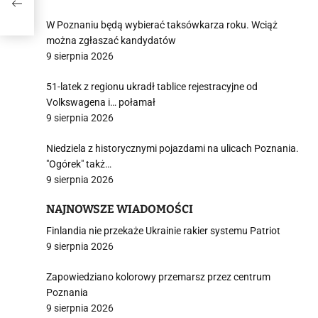
W Poznaniu będą wybierać taksówkarza roku. Wciąż
można zgłaszać kandydatów
9 sierpnia 2026
51-latek z regionu ukradł tablice rejestracyjne od
Volkswagena i… połamał
9 sierpnia 2026
Niedziela z historycznymi pojazdami na ulicach Poznania.
"Ogórek" takż…
9 sierpnia 2026
NAJNOWSZE WIADOMOŚCI
Finlandia nie przekaże Ukrainie rakier systemu Patriot
9 sierpnia 2026
Zapowiedziano kolorowy przemarsz przez centrum
Poznania
9 sierpnia 2026