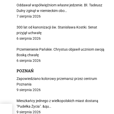
Oddawał współwięźniom własne jedzenie. Bł. Tadeusz
Dulny zginął w niemieckim obo…
7 sierpnia 2026
300 lat od kanonizacji św. Stanisława Kostki. Senat
przyjął uchwałę
6 sierpnia 2026
Przemienienie Pańskie. Chrystus objawił uczniom swoją
Boską chwałę
6 sierpnia 2026
POZNAŃ
Zapowiedziano kolorowy przemarsz przez centrum
Poznania
9 sierpnia 2026
Mieszkańcy jednego z wielkopolskich miast dostaną
"Pudełka Życia". &qu…
9 sierpnia 2026