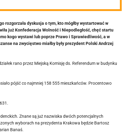
o rozgorzała dyskusja o tym, kto mógłby wystartować w
ła już Konfederacja Wolność i Niepodległość, chęć startu
domo kogo wystawi lub poprze Prawo i Sprawiedliwość, a w
szanse na zwycięstwo miałby były prezydent Polski Andrzej
ziałek rano przez Miejską Komisję ds. Referendum w budynku
usiało pójść co najmniej 158 555 mieszkańców. Procentowo
 631.
denckich. Znane są już nazwiska dwóch potencjalnych
eszonych wyborach na prezydenta Krakowa będzie Bartosz
arian Banaś.