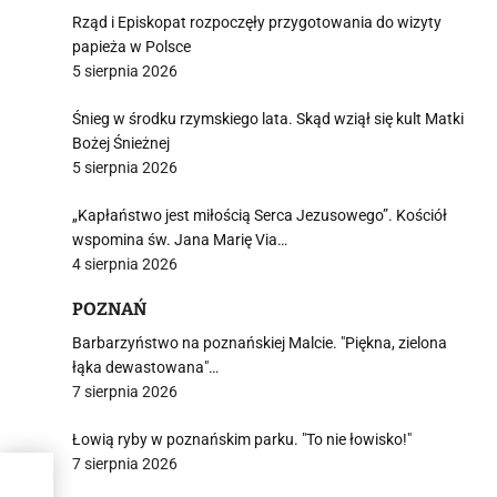
Rząd i Episkopat rozpoczęły przygotowania do wizyty
papieża w Polsce
5 sierpnia 2026
Śnieg w środku rzymskiego lata. Skąd wziął się kult Matki
i
Bożej Śnieżnej
5 sierpnia 2026
„Kapłaństwo jest miłością Serca Jezusowego”. Kościół
wspomina św. Jana Marię Via…
4 sierpnia 2026
POZNAŃ
Barbarzyństwo na poznańskiej Malcie. "Piękna, zielona
łąka dewastowana"…
7 sierpnia 2026
Łowią ryby w poznańskim parku. "To nie łowisko!"
7 sierpnia 2026