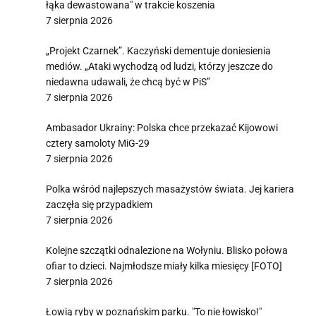
łąka dewastowana" w trakcie koszenia
7 sierpnia 2026
„Projekt Czarnek”. Kaczyński dementuje doniesienia
mediów. „Ataki wychodzą od ludzi, którzy jeszcze do
niedawna udawali, że chcą być w PiS”
7 sierpnia 2026
Ambasador Ukrainy: Polska chce przekazać Kijowowi
cztery samoloty MiG-29
7 sierpnia 2026
Polka wśród najlepszych masażystów świata. Jej kariera
zaczęła się przypadkiem
7 sierpnia 2026
Kolejne szczątki odnalezione na Wołyniu. Blisko połowa
ofiar to dzieci. Najmłodsze miały kilka miesięcy [FOTO]
7 sierpnia 2026
Łowią ryby w poznańskim parku. "To nie łowisko!"