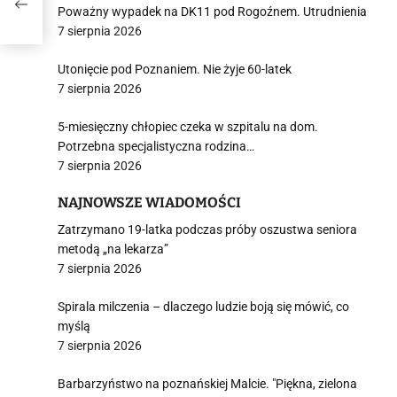
Poważny wypadek na DK11 pod Rogoźnem. Utrudnienia
7 sierpnia 2026
Utonięcie pod Poznaniem. Nie żyje 60-latek
7 sierpnia 2026
5-miesięczny chłopiec czeka w szpitalu na dom.
Potrzebna specjalistyczna rodzina…
7 sierpnia 2026
NAJNOWSZE WIADOMOŚCI
Zatrzymano 19-latka podczas próby oszustwa seniora
metodą „na lekarza”
7 sierpnia 2026
Spirala milczenia – dlaczego ludzie boją się mówić, co
myślą
7 sierpnia 2026
Barbarzyństwo na poznańskiej Malcie. "Piękna, zielona